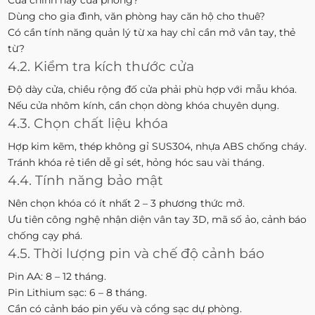
Dùng cho gia đình, văn phòng hay căn hộ cho thuê?
Có cần tính năng quản lý từ xa hay chỉ cần mở vân tay, thẻ
từ?
4.2. Kiểm tra kích thước cửa
Độ dày cửa, chiều rộng đố cửa phải phù hợp với mẫu khóa.
Nếu cửa nhôm kính, cần chọn dòng khóa chuyên dụng.
4.3. Chọn chất liệu khóa
Hợp kim kẽm, thép không gỉ SUS304, nhựa ABS chống cháy.
Tránh khóa rẻ tiền dễ gỉ sét, hỏng hóc sau vài tháng.
4.4. Tính năng bảo mật
Nên chọn khóa có ít nhất 2 – 3 phương thức mở.
Ưu tiên công nghệ nhận diện vân tay 3D, mã số ảo, cảnh báo
chống cạy phá.
4.5. Thời lượng pin và chế độ cảnh báo
Pin AA: 8 – 12 tháng.
Pin Lithium sạc: 6 – 8 tháng.
Cần có cảnh báo pin yếu và cổng sạc dự phòng.