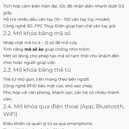
Tích hợp cảm biến hiện đại, tốc độ nhận diện nhanh dưới 0,5
giây.
Hỗ trợ nhiều dấu vân tay (10 – 100 vân tay tùy model).
Công nghệ 3D, FPC Thụy Điển giúp hạn chế vân tay giả.
2.2. Mở khóa bằng mã số
Nhập mật mã từ 4 – 12 số để mở cửa.
Tính năng
mã số ảo
giúp chống nhìn trộm.
Một số dòng cho phép tạo mã số tạm thời cho khách đến
chơi hoặc người giúp việc.
2.3. Mở khóa bằng thẻ từ
Thẻ từ nhỏ gọn, tiện mang theo bên người.
Công nghệ RFID bảo mật cao, khó sao chép.
Phù hợp với văn phòng, khách sạn, căn hộ có nhiều thành
viên.
2.4. Mở khóa qua điện thoại (App, Bluetooth,
WiFi)
Điều khiển và quản lý từ xa qua smartphone.