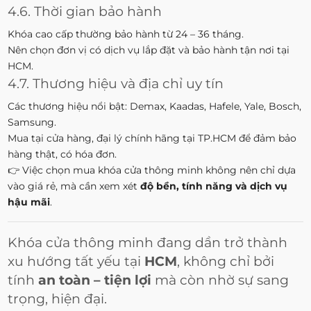
4.6. Thời gian bảo hành
Khóa cao cấp thường bảo hành từ 24 – 36 tháng.
Nên chọn đơn vị có dịch vụ lắp đặt và bảo hành tận nơi tại
HCM.
4.7. Thương hiệu và địa chỉ uy tín
Các thương hiệu nổi bật: Demax, Kaadas, Hafele, Yale, Bosch,
Samsung.
Mua tại cửa hàng, đại lý chính hãng tại TP.HCM để đảm bảo
hàng thật, có hóa đơn.
👉 Việc chọn mua khóa cửa thông minh không nên chỉ dựa
vào giá rẻ, mà cần xem xét
độ bền, tính năng và dịch vụ
hậu mãi
.
Khóa cửa thông minh đang dần trở thành
xu hướng tất yếu tại
HCM
, không chỉ bởi
tính
an toàn – tiện lợi
mà còn nhờ sự sang
trọng, hiện đại.