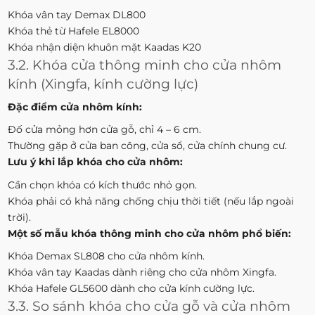
Khóa vân tay Demax DL800
Khóa thẻ từ Hafele EL8000
Khóa nhận diện khuôn mặt Kaadas K20
3.2. Khóa cửa thông minh cho cửa nhôm
kính (Xingfa, kính cường lực)
Đặc điểm cửa nhôm kính:
Đố cửa mỏng hơn cửa gỗ, chỉ 4 – 6 cm.
Thường gặp ở cửa ban công, cửa sổ, cửa chính chung cư.
Lưu ý khi lắp khóa cho cửa nhôm:
Cần chọn khóa có kích thước nhỏ gọn.
Khóa phải có khả năng chống chịu thời tiết (nếu lắp ngoài
trời).
Một số mẫu khóa thông minh cho cửa nhôm phổ biến:
Khóa Demax SL808 cho cửa nhôm kính.
Khóa vân tay Kaadas dành riêng cho cửa nhôm Xingfa.
Khóa Hafele GL5600 dành cho cửa kính cường lực.
3.3. So sánh khóa cho cửa gỗ và cửa nhôm