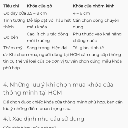
Tiêu chí
Khóa cửa gỗ
Khóa cửa nhôm kính
Độ dày cửa
3,5 – 8 cm
4 – 6 cm
Tính tương
Dễ lắp đặt với hầu hết
Cần chọn dòng chuyên
thích
mẫu khóa
dụng
Cao, ít chịu tác động
Phụ thuộc vào khả năng
Độ bền
môi trường
chống nước
Thẩm mỹ
Sang trọng, hiện đại
Tối giản, tinh tế
👉 Khi chọn mua, người dùng tại HCM cần cung cấp thông
tin cụ thể về loại cửa để đơn vị tư vấn chọn đúng mẫu khóa
phù hợp.
4. Những lưu ý khi chọn mua khóa cửa
thông minh tại HCM
Để chọn được chiếc khóa cửa thông minh phù hợp, bạn cần
lưu ý những điểm quan trọng sau:
4.1. Xác định nhu cầu sử dụng
Cửa chính hay cửa phòng?