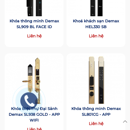
Khóa thông minh Demax
Khoá khách sạn Demax
SL909 BL FACE ID
HEL330 SB
Liên hệ
Liên hệ
Khóa Biệt Thự Đại Sảnh
Khóa thông minh Demax
Demax SL938 GOLD - APP
SL801CG - APP
WIFI
Liên hệ
Liên hệ