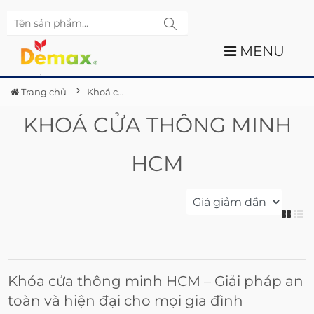
MENU
Trang chủ
Khoá cửa thông minh HCM
KHOÁ CỬA THÔNG MINH
HCM
Khóa cửa thông minh HCM – Giải pháp an
toàn và hiện đại cho mọi gia đình