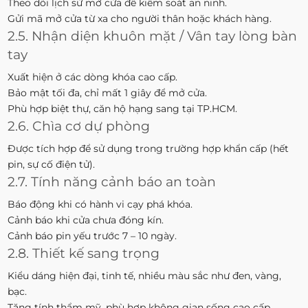
Theo dõi lịch sử mở cửa để kiểm soát an ninh.
Gửi mã mở cửa từ xa cho người thân hoặc khách hàng.
2.5. Nhận diện khuôn mặt / Vân tay lòng bàn
tay
Xuất hiện ở các dòng khóa cao cấp.
Bảo mật tối đa, chỉ mất 1 giây để mở cửa.
Phù hợp biệt thự, căn hộ hạng sang tại TP.HCM.
2.6. Chìa cơ dự phòng
Được tích hợp để sử dụng trong trường hợp khẩn cấp (hết
pin, sự cố điện tử).
2.7. Tính năng cảnh báo an toàn
Báo động khi có hành vi cạy phá khóa.
Cảnh báo khi cửa chưa đóng kín.
Cảnh báo pin yếu trước 7 – 10 ngày.
2.8. Thiết kế sang trọng
Kiểu dáng hiện đại, tinh tế, nhiều màu sắc như đen, vàng,
bạc.
Tăng tính thẩm mỹ, phù hợp không gian sống cao cấp.