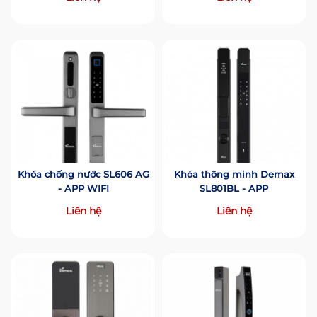
Khóa chống nước SL606 AG
Khóa thông minh Demax
- APP WIFI
SL801BL - APP
Liên hệ
Liên hệ