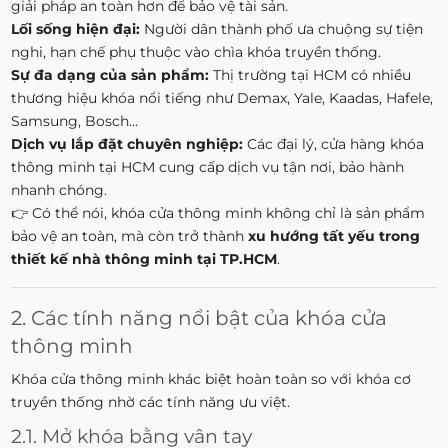
giải pháp an toàn hơn để bảo vệ tài sản.
Lối sống hiện đại:
Người dân thành phố ưa chuộng sự tiện
nghi, hạn chế phụ thuộc vào chìa khóa truyền thống.
Sự đa dạng của sản phẩm:
Thị trường tại HCM có nhiều
thương hiệu khóa nổi tiếng như Demax, Yale, Kaadas, Hafele,
Samsung, Bosch...
Dịch vụ lắp đặt chuyên nghiệp:
Các đại lý, cửa hàng khóa
thông minh tại HCM cung cấp dịch vụ tận nơi, bảo hành
nhanh chóng.
👉 Có thể nói, khóa cửa thông minh không chỉ là sản phẩm
bảo vệ an toàn, mà còn trở thành
xu hướng tất yếu trong
thiết kế nhà thông minh tại TP.HCM
.
2. Các tính năng nổi bật của khóa cửa
thông minh
Khóa cửa thông minh khác biệt hoàn toàn so với khóa cơ
truyền thống nhờ các tính năng ưu việt.
2.1. Mở khóa bằng vân tay