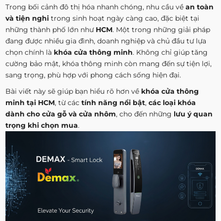
Trong bối cảnh đô thị hóa nhanh chóng, nhu cầu về
an toàn
và tiện nghi
trong sinh hoạt ngày càng cao, đặc biệt tại
những thành phố lớn như
HCM
. Một trong những giải pháp
đang được nhiều gia đình, doanh nghiệp và chủ đầu tư lựa
chọn chính là
khóa cửa thông minh
. Không chỉ giúp tăng
cường bảo mật, khóa thông minh còn mang đến sự tiện lợi,
sang trọng, phù hợp với phong cách sống hiện đại.
Bài viết này sẽ giúp bạn hiểu rõ hơn về
khóa cửa thông
minh tại HCM
, từ các
tính năng nổi bật
,
các loại khóa
dành cho cửa gỗ và cửa nhôm
, cho đến những
lưu ý quan
trọng khi chọn mua
.