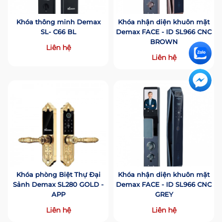
Khóa thông minh Demax
Khóa nhận diện khuôn mặt
SL- C66 BL
Demax FACE - ID SL966 CNC
BROWN
Liên hệ
Liên hệ
Khóa phòng Biệt Thự Đại
Khóa nhận diện khuôn mặt
Sảnh Demax SL280 GOLD -
Demax FACE - ID SL966 CNC
APP
GREY
Liên hệ
Liên hệ