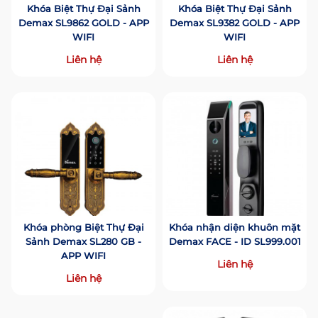
Khóa Biệt Thự Đại Sảnh
Khóa Biệt Thự Đại Sảnh
Demax SL9862 GOLD - APP
Demax SL9382 GOLD - APP
WIFI
WIFI
Liên hệ
Liên hệ
Khóa phòng Biệt Thự Đại
Khóa nhận diện khuôn mặt
Sảnh Demax SL280 GB -
Demax FACE - ID SL999.001
APP WIFI
Liên hệ
Liên hệ