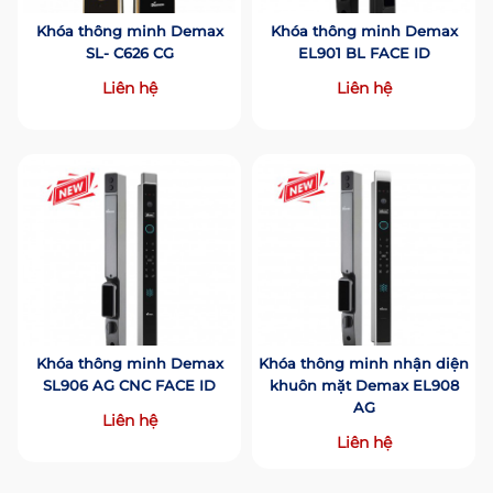
Khóa thông minh Demax
Khóa thông minh Demax
SL- C626 CG
EL901 BL FACE ID
Liên hệ
Liên hệ
Khóa thông minh Demax
Khóa thông minh nhận diện
SL906 AG CNC FACE ID
khuôn mặt Demax EL908
AG
Liên hệ
Liên hệ