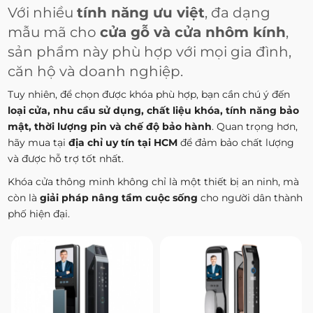
Với nhiều
tính năng ưu việt
, đa dạng
mẫu mã cho
cửa gỗ và cửa nhôm kính
,
sản phẩm này phù hợp với mọi gia đình,
căn hộ và doanh nghiệp.
Tuy nhiên, để chọn được khóa phù hợp, bạn cần chú ý đến
loại cửa, nhu cầu sử dụng, chất liệu khóa, tính năng bảo
mật, thời lượng pin và chế độ bảo hành
. Quan trọng hơn,
hãy mua tại
địa chỉ uy tín tại HCM
để đảm bảo chất lượng
và được hỗ trợ tốt nhất.
Khóa cửa thông minh không chỉ là một thiết bị an ninh, mà
còn là
giải pháp nâng tầm cuộc sống
cho người dân thành
phố hiện đại.