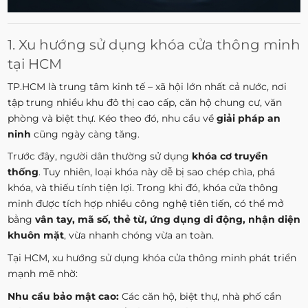
1. Xu hướng sử dụng khóa cửa thông minh
tại HCM
TP.HCM là trung tâm kinh tế – xã hội lớn nhất cả nước, nơi
tập trung nhiều khu đô thị cao cấp, căn hộ chung cư, văn
phòng và biệt thự. Kéo theo đó, nhu cầu về
giải pháp an
ninh
cũng ngày càng tăng.
Trước đây, người dân thường sử dụng
khóa cơ truyền
thống
. Tuy nhiên, loại khóa này dễ bị sao chép chìa, phá
khóa, và thiếu tính tiện lợi. Trong khi đó, khóa cửa thông
minh được tích hợp nhiều công nghệ tiên tiến, có thể mở
bằng
vân tay, mã số, thẻ từ, ứng dụng di động, nhận diện
khuôn mặt
, vừa nhanh chóng vừa an toàn.
Tại HCM, xu hướng sử dụng khóa cửa thông minh phát triển
mạnh mẽ nhờ:
Nhu cầu bảo mật cao:
Các căn hộ, biệt thự, nhà phố cần