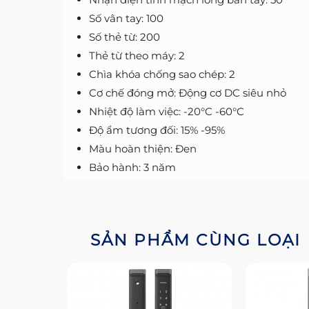
Số vân tay: 100
Số thẻ từ: 200
Thẻ từ theo máy: 2
Chìa khóa chống sao chép: 2
Cơ chế đóng mở: Động cơ DC siêu nhỏ
Nhiệt độ làm việc: -20°C -60°C
Độ ẩm tương đối: 15% -95%
Màu hoàn thiện: Đen
Bảo hành: 3 năm
SẢN PHẨM CÙNG LOẠI