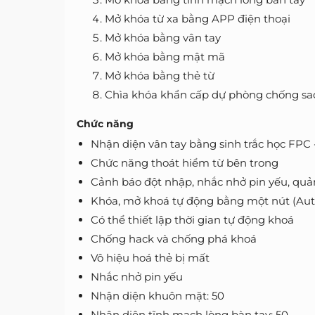
Mở khóa từ xa bằng APP điện thoại
Mở khóa bằng vân tay
Mở khóa bằng mật mã
Mở khóa bằng thẻ từ
Chìa khóa khẩn cấp dự phòng chống sa
Chức năng
Nhận diện vân tay bằng sinh trắc học FPC 
Chức năng thoát hiểm từ bên trong
Cảnh báo đột nhập, nhắc nhở pin yếu, quả
Khóa, mở khoá tự động bằng một nút (Aut
Có thể thiết lập thời gian tự động khoá
Chống hack và chống phá khoá
Vô hiệu hoá thẻ bị mất
Nhắc nhở pin yếu
Nhận diện khuôn mặt: 50
Nhận diện tĩnh mạch lòng bàn tay: 50