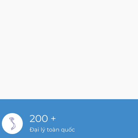
200
+
Đại lý toàn quốc