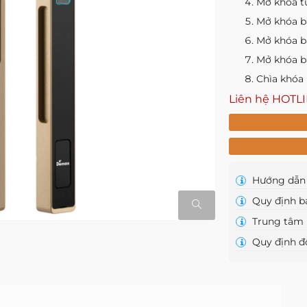
Mở khóa t
Mở khóa b
Mở khóa 
Mở khóa b
Chìa khóa
Liên hệ HOTL
Hướng dẫn 
Quy định b
Trung tâm 
Quy định đổ