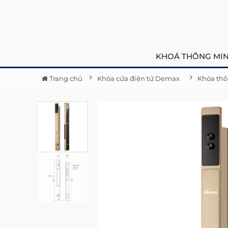
KHOÁ THÔNG MI
Trang chủ
Khóa cửa điện tử Demax