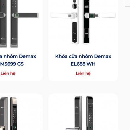
ửa nhôm Demax
Khóa cửa nhôm Demax
-MS699 GS
EL688 WH
Liên hệ
Liên hệ