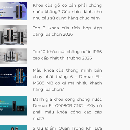
Khóa cửa gỗ có cần phải chống
nước không? Góc nhìn dành cho
nhu cầu sử dụng hàng chục năm
Top 3 Khoá cửa tích hợp App
đáng lựa chọn 2026
Top 10 Khóa cửa chống nước IP66
cao cấp nhất thị trường 2026
Mẫu khóa cửa thông minh bán
chạy nhất tháng 6 – Demax EL-
MS88 MB có gì mà nhiều khách
hàng lựa chọn?
Đánh giá khóa cổng chống nước
Demax EL-G908CB CNC – Đây có
phải mẫu khóa cổng cao cấp
nhất?
5 Ưu Điểm Quan Trọng Khi Lựa