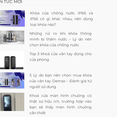
IN TỨC MỚI
Khóa cửa chống nước IP66 và
IP56 có gì khác nhau, nên dùng
loại khóa nào?
Những rủi ro khi khóa thông
minh bị thấm nước – Lý do nên
chọn khóa cửa chống nước
Top 3 khoá cửa vân tay dùng cho
cửa phòng
5 Lý do bạn nên chọn mua khóa
cửa vân tay Demax – Đánh giá từ
người sử dụng
Khoá cửa màn hình chuông có
thật sự hữu ích, trường hợp nào
bạn sẽ thấy màn hình chuông
cần thiết