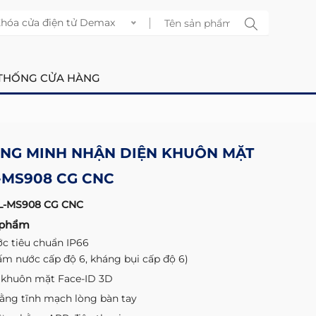
hóa cửa điện tử Demax
THỐNG CỬA HÀNG
NG MINH NHẬN DIỆN KHUÔN MẶT
-MS908 CG CNC
L-MS908 CG CNC
 phẩm
c tiêu chuẩn IP66
ấm nước cấp độ 6, kháng bụi cấp độ 6)
 khuôn mặt Face-ID 3D
ằng tĩnh mạch lòng bàn tay