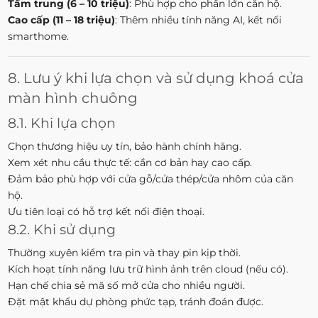
Tầm trung (6 – 10 triệu)
: Phù hợp cho phần lớn căn hộ.
Cao cấp (11 – 18 triệu)
: Thêm nhiều tính năng AI, kết nối
smarthome.
8. Lưu ý khi lựa chọn và sử dụng khoá cửa
màn hình chuông
8.1. Khi lựa chọn
Chọn thương hiệu uy tín, bảo hành chính hãng.
Xem xét nhu cầu thực tế: cần cơ bản hay cao cấp.
Đảm bảo phù hợp với cửa gỗ/cửa thép/cửa nhôm của căn
hộ.
Ưu tiên loại có hỗ trợ kết nối điện thoại.
8.2. Khi sử dụng
Thường xuyên kiểm tra pin và thay pin kịp thời.
Kích hoạt tính năng lưu trữ hình ảnh trên cloud (nếu có).
Hạn chế chia sẻ mã số mở cửa cho nhiều người.
Đặt mật khẩu dự phòng phức tạp, tránh đoán được.