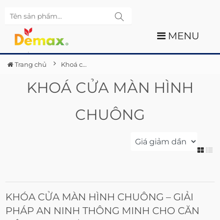
MENU
Trang chủ
Khoá cửa màn hình chuông
KHOÁ CỬA MÀN HÌNH
CHUÔNG
KHÓA CỬA MÀN HÌNH CHUÔNG – GIẢI
PHÁP AN NINH THÔNG MINH CHO CĂN