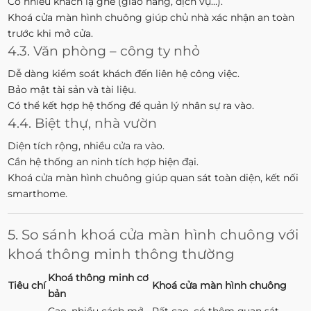
Có nhiều khách lạ ghé (giao hàng, dịch vụ…).
Khoá cửa màn hình chuông giúp chủ nhà xác nhận an toàn
trước khi mở cửa.
4.3. Văn phòng – công ty nhỏ
Dễ dàng kiểm soát khách đến liên hệ công việc.
Bảo mật tài sản và tài liệu.
Có thể kết hợp hệ thống để quản lý nhân sự ra vào.
4.4. Biệt thự, nhà vườn
Diện tích rộng, nhiều cửa ra vào.
Cần hệ thống an ninh tích hợp hiện đại.
Khoá cửa màn hình chuông giúp quan sát toàn diện, kết nối
smarthome.
5. So sánh khoá cửa màn hình chuông với
khoá thông minh thông thường
Khoá thông minh cơ
Tiêu chí
Khoá cửa màn hình chuông
bản