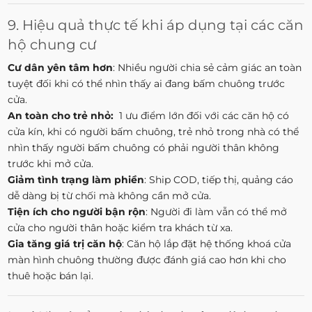
9. Hiệu quả thực tế khi áp dụng tại các căn
hộ chung cư
Cư dân yên tâm hơn
: Nhiều người chia sẻ cảm giác an toàn
tuyệt đối khi có thể nhìn thấy ai đang bấm chuông trước
cửa.
An toàn cho trẻ nhỏ:
1 ưu điểm lớn đối với các căn hộ có
cửa kín, khi có người bấm chuông, trẻ nhỏ trong nhà có thể
nhìn thấy người bấm chuông có phải người thân không
trước khi mở cửa.
Giảm tình trạng làm phiền
: Ship COD, tiếp thị, quảng cáo
dễ dàng bị từ chối mà không cần mở cửa.
Tiện ích cho người bận rộn
: Người đi làm vẫn có thể mở
cửa cho người thân hoặc kiểm tra khách từ xa.
Gia tăng giá trị căn hộ
: Căn hộ lắp đặt hệ thống khoá cửa
màn hình chuông thường được đánh giá cao hơn khi cho
thuê hoặc bán lại.