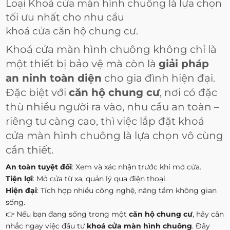
Loại Khoá cửa màn hình chuông là lựa chọn
tối ưu nhất cho nhu cầu
khoá cửa căn hộ chung cư
.
Khoá cửa màn hình chuông không chỉ là
một thiết bị bảo vệ mà còn là
giải pháp
an ninh toàn diện
cho gia đình hiện đại.
Đặc biệt với
căn hộ chung cư
, nơi có đặc
thù nhiều người ra vào, nhu cầu an toàn –
riêng tư càng cao, thì việc lắp đặt khoá
cửa màn hình chuông là lựa chọn vô cùng
cần thiết.
An toàn tuyệt đối
: Xem và xác nhận trước khi mở cửa.
Tiện lợi
: Mở cửa từ xa, quản lý qua điện thoại.
Hiện đại
: Tích hợp nhiều công nghệ, nâng tầm không gian
sống.
👉 Nếu bạn đang sống trong một
căn hộ chung cư
, hãy cân
nhắc ngay việc đầu tư
khoá cửa màn hình chuông
. Đây