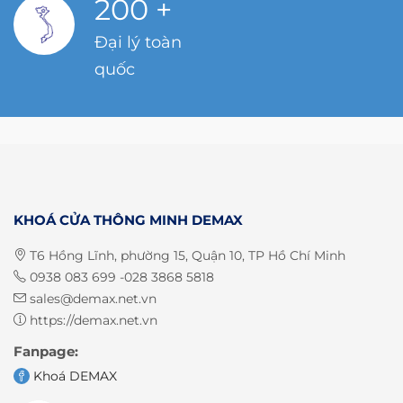
200
+
Đại lý toàn
quốc
KHOÁ CỬA THÔNG MINH DEMAX
T6 Hồng Lĩnh, phường 15, Quận 10, TP Hồ Chí Minh
0938 083 699 -028 3868 5818
sales@demax.net.vn
https://demax.net.vn
Fanpage:
Khoá DEMAX