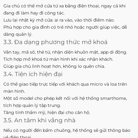
Gia chủ có thể mở cửa từ xa bằng điện thoại, ngay cả khi
đang đi làm hay đi công tác.
Lưu lại nhật ký mở cửa: ai ra vào, vào thời điểm nào.
Phù hợp cho gia đình có trẻ nhỏ hoặc người giúp việc, dễ
dàng quản lý.
3.3. Đa dạng phương thức mở khoá
Vân tay, mã số, thẻ từ, nhận diện khuôn mặt, app di động.
Tích hợp mở khoá từ màn hình khi xác nhận khách.
Giúp gia chủ linh hoạt hơn, không lo quên chìa.
3.4. Tiện ích hiện đại
Có thể giao tiếp trực tiếp với khách qua micro và loa trên
màn hình.
Một số model cho phép kết nối với hệ thống smarthome,
tích hợp quản lý tập trung.
Tăng tính thẩm mỹ, hiện đại cho căn hộ.
3.5. An tâm khi vắng nhà
Nếu có người đến bấm chuông, hệ thống sẽ gửi thông báo
về điện thoại.