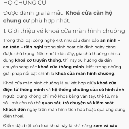
HỘ CHUNG CƯ
Được đánh giá là mẫu
Khoá cửa căn hộ
chung cư
phù hợp nhất.
1. Giới thiệu về khoá cửa màn hình chuông
Trong thời đại công nghệ 4.0, nhu cầu đảm bảo
an ninh –
an toàn – tiện nghi
trong sinh hoạt gia đình ngày càng
được chú trọng. Nếu như trước đây, gia chủ thường chỉ sử
dụng
khoá cơ truyền thống
, thì nay xu hướng đã dần
chuyển sang các
khoá cửa thông minh
. Một trong những
giải pháp nổi bật chính là
khoá cửa màn hình chuông
.
Khoá cửa màn hình chuông là sự kết hợp giữa
khoá cửa
điện tử thông minh
và
hệ thống chuông cửa có hình ảnh
.
Người dùng không chỉ mở khoá bằng vân tay, thẻ từ, mã
số… mà còn có thể
quan sát, trò chuyện và kiểm soát
khách đến
ngay trên màn hình tích hợp hoặc qua ứng dụng
điện thoại.
Điểm đặc biệt của loại khoá này là khả năng
xem và xác