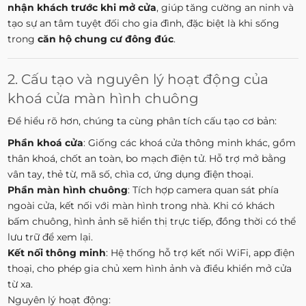
nhận khách trước khi mở cửa
, giúp tăng cường an ninh và
tạo sự an tâm tuyệt đối cho gia đình, đặc biệt là khi sống
trong
căn hộ chung cư đông đúc
.
2. Cấu tạo và nguyên lý hoạt động của
khoá cửa màn hình chuông
Để hiểu rõ hơn, chúng ta cùng phân tích cấu tạo cơ bản:
Phần khoá cửa
: Giống các khoá cửa thông minh khác, gồm
thân khoá, chốt an toàn, bo mạch điện tử. Hỗ trợ mở bằng
vân tay, thẻ từ, mã số, chìa cơ, ứng dụng điện thoại.
Phần màn hình chuông
: Tích hợp camera quan sát phía
ngoài cửa, kết nối với màn hình trong nhà. Khi có khách
bấm chuông, hình ảnh sẽ hiển thị trực tiếp, đồng thời có thể
lưu trữ để xem lại.
Kết nối thông minh
: Hệ thống hỗ trợ kết nối WiFi, app điện
thoại, cho phép gia chủ xem hình ảnh và điều khiển mở cửa
từ xa.
Nguyên lý hoạt động: