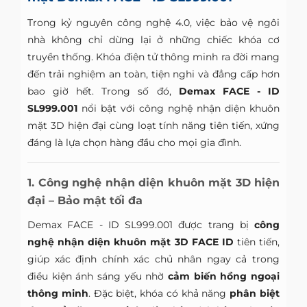
Trong kỷ nguyên công nghệ 4.0, việc bảo vệ ngôi
nhà không chỉ dừng lại ở những chiếc khóa cơ
truyền thống. Khóa điện tử thông minh ra đời mang
đến trải nghiệm an toàn, tiện nghi và đẳng cấp hơn
bao giờ hết. Trong số đó,
Demax FACE - ID
SL999.001
nổi bật với công nghệ nhận diện khuôn
mặt 3D hiện đại cùng loạt tính năng tiên tiến, xứng
đáng là lựa chọn hàng đầu cho mọi gia đình.
1. Công nghệ nhận diện khuôn mặt 3D hiện
đại – Bảo mật tối đa
Demax FACE - ID SL999.001 được trang bị
công
nghệ nhận diện khuôn mặt 3D FACE ID
tiên tiến,
giúp xác định chính xác chủ nhân ngay cả trong
điều kiện ánh sáng yếu nhờ
cảm biến hồng ngoại
thông minh
. Đặc biệt, khóa có khả năng
phân biệt