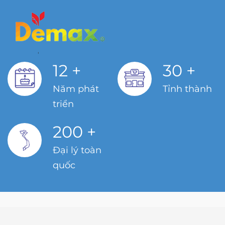
12
+
30
+
Năm phát
Tỉnh thành
triển
200
+
Đại lý toàn
quốc