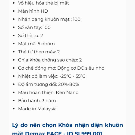
Vô hiệu hóa thẻ bị mất
Màn hình HD
Nhận dạng khuôn mặt : 100
Số vân tay: 100
Số thẻ từ: 2
Mật mã: 5 nhóm
Thẻ từ theo máy: 2
Chìa khóa chống sao chép: 2
Cơ chế đóng mở: Động cơ DC siêu nhỏ
Nhiệt độ làm việc: -25°C - 55°C
Độ ẩm tương đối: 20%-80%
Màu hoàn thiện: Đen Nano
Bảo hành: 3 năm
Made in Malaysia
Lý do nên chọn Khóa nhận diện khuôn
mặt Demax FACE - ID SL999.001