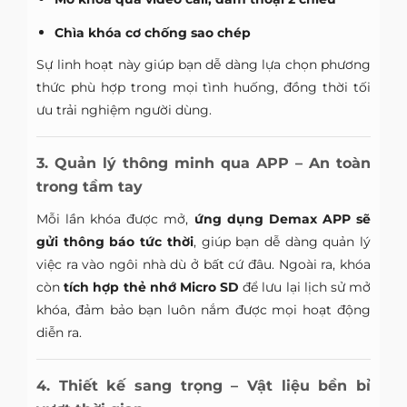
Chìa khóa cơ chống sao chép
Sự linh hoạt này giúp bạn dễ dàng lựa chọn phương
thức phù hợp trong mọi tình huống, đồng thời tối
ưu trải nghiệm người dùng.
3. Quản lý thông minh qua APP – An toàn
trong tầm tay
Mỗi lần khóa được mở,
ứng dụng Demax APP sẽ
gửi thông báo tức thời
, giúp bạn dễ dàng quản lý
việc ra vào ngôi nhà dù ở bất cứ đâu. Ngoài ra, khóa
còn
tích hợp thẻ nhớ Micro SD
để lưu lại lịch sử mở
khóa, đảm bảo bạn luôn nắm được mọi hoạt động
diễn ra.
4. Thiết kế sang trọng – Vật liệu bền bỉ