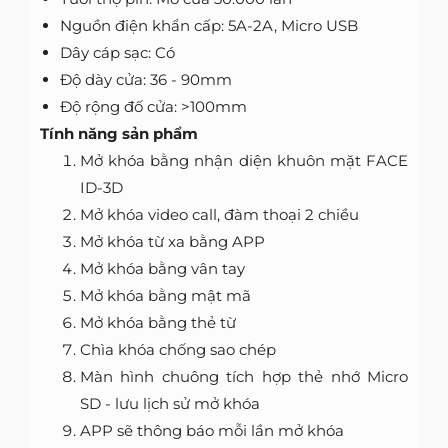
Nguồn điện khẩn cấp: 5A-2A, Micro USB
Dây cáp sạc: Có
Độ dày cửa: 36 - 90mm
Độ rộng đố cửa: >100mm
Tính năng sản phẩm
Mở khóa bằng nhận diện khuôn mặt FACE
ID-3D
Mở khóa video call, đàm thoại 2 chiều
Mở khóa từ xa bằng APP
Mở khóa bằng vân tay
Mở khóa bằng mật mã
Mở khóa bằng thẻ từ
Chìa khóa chống sao chép
Màn hình chuông tích hợp thẻ nhớ Micro
SD - lưu lịch sử mở khóa
APP sẽ thông báo mỗi lần mở khóa