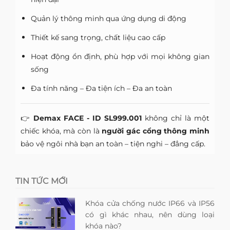
Quản lý thông minh qua ứng dụng di động
Thiết kế sang trọng, chất liệu cao cấp
Hoạt động ổn định, phù hợp với mọi không gian
sống
Đa tính năng – Đa tiện ích – Đa an toàn
👉
Demax FACE - ID SL999.001
không chỉ là một
chiếc khóa, mà còn là
người gác cổng thông minh
bảo vệ ngôi nhà bạn an toàn – tiện nghi – đẳng cấp.
TIN TỨC MỚI
Khóa cửa chống nước IP66 và IP56
có gì khác nhau, nên dùng loại
khóa nào?