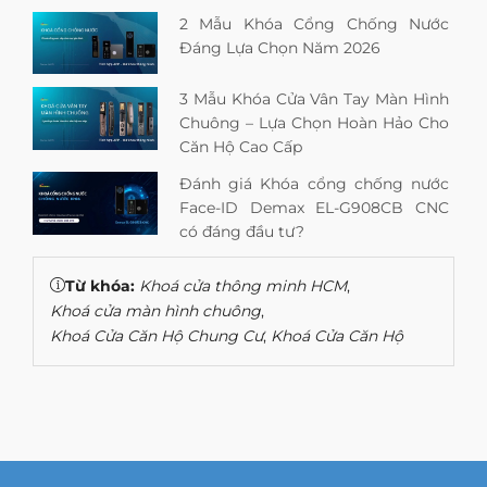
2 Mẫu Khóa Cổng Chống Nước
Đáng Lựa Chọn Năm 2026
3 Mẫu Khóa Cửa Vân Tay Màn Hình
Chuông – Lựa Chọn Hoàn Hảo Cho
Căn Hộ Cao Cấp
Đánh giá Khóa cổng chống nước
Face-ID Demax EL-G908CB CNC
có đáng đầu tư?
Từ khóa:
Khoá cửa thông minh HCM
,
Khoá cửa màn hình chuông
,
Khoá Cửa Căn Hộ Chung Cư
,
Khoá Cửa Căn Hộ