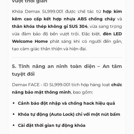
vượt thời gian
Khóa Demax SL999.001 được chế tác từ
hợp kim
kẽm cao cấp kết hợp nhựa ABS chống cháy
và
thân khóa thép không gỉ SUS 304
, vừa sang trọng
vừa đảm bảo độ bền vượt trội. Đặc biệt,
đèn LED
Welcome Home
phát sáng khi có người đến gần,
tạo cảm giác thân thiện và hiện đại.
5. Tính năng an ninh toàn diện – An tâm
tuyệt đối
Demax FACE - ID SL999.001 tích hợp hàng loạt
chức
năng bảo mật thông minh
, bao gồm:
Cảnh báo đột nhập và chống hack hiệu quả
Khóa tự động (Auto Lock) chỉ với một nút bấm
Cài đặt thời gian tự động khóa