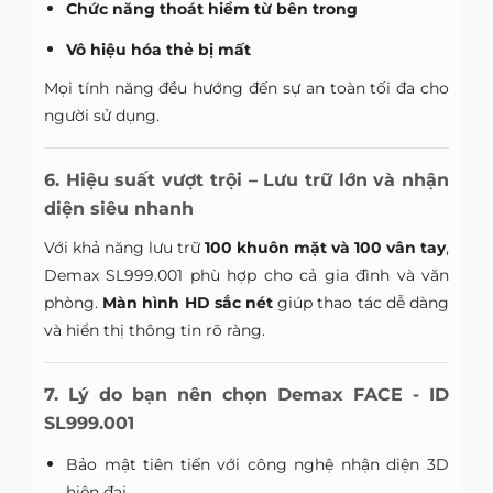
Chức năng thoát hiểm từ bên trong
Vô hiệu hóa thẻ bị mất
Mọi tính năng đều hướng đến sự an toàn tối đa cho
người sử dụng.
6. Hiệu suất vượt trội – Lưu trữ lớn và nhận
diện siêu nhanh
Với khả năng lưu trữ
100 khuôn mặt và 100 vân tay
,
Demax SL999.001 phù hợp cho cả gia đình và văn
phòng.
Màn hình HD sắc nét
giúp thao tác dễ dàng
và hiển thị thông tin rõ ràng.
7. Lý do bạn nên chọn Demax FACE - ID
SL999.001
Bảo mật tiên tiến với công nghệ nhận diện 3D
hiện đại