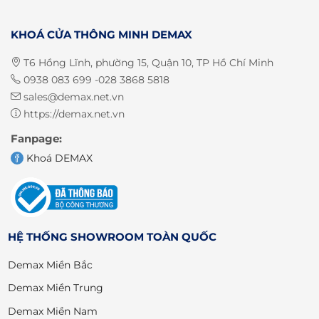
KHOÁ CỬA THÔNG MINH DEMAX
T6 Hồng Lĩnh, phường 15, Quận 10, TP Hồ Chí Minh
0938 083 699 -028 3868 5818
sales@demax.net.vn
https://demax.net.vn
Fanpage:
Khoá DEMAX
HỆ THỐNG SHOWROOM TOÀN QUỐC
Demax Miền Bắc
Demax Miền Trung
Demax Miền Nam