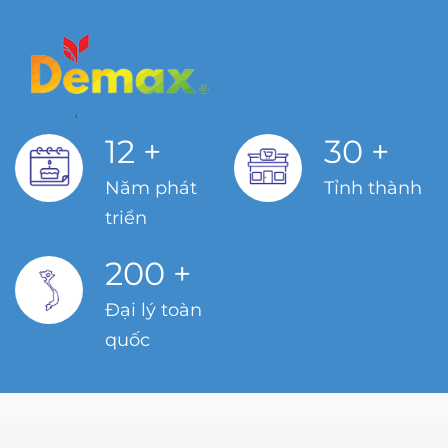
12
+
30
+
Năm phát
Tỉnh thành
triển
200
+
Đại lý toàn
quốc