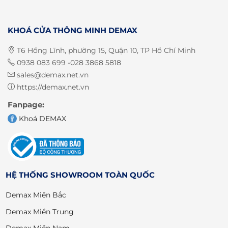
KHOÁ CỬA THÔNG MINH DEMAX
T6 Hồng Lĩnh, phường 15, Quận 10, TP Hồ Chí Minh
0938 083 699 -028 3868 5818
sales@demax.net.vn
https://demax.net.vn
Fanpage:
Khoá DEMAX
HỆ THỐNG SHOWROOM TOÀN QUỐC
Demax Miền Bắc
Demax Miền Trung