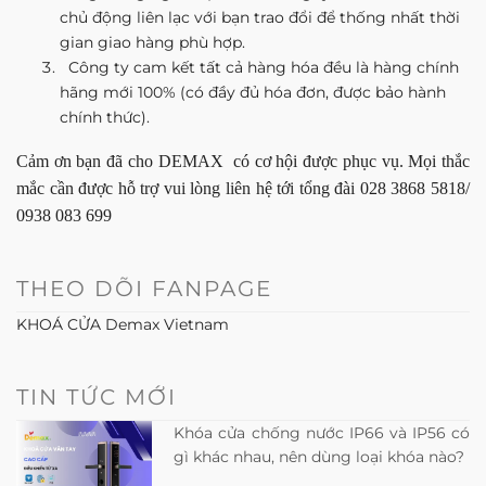
chủ động liên lạc với bạn trao đổi để thống nhất thời
gian giao hàng phù hợp.
Công ty cam kết tất cả hàng hóa đều là hàng chính
hãng mới 100% (có đầy đủ hóa đơn, được bảo hành
chính thức).
Cảm ơn bạn đã cho DEMAX có cơ hội được phục vụ. Mọi thắc
mắc cần được hỗ trợ vui lòng liên hệ tới tổng đài 028 3868 5818/
0938 083 699
THEO DÕI FANPAGE
KHOÁ CỬA Demax Vietnam
TIN TỨC MỚI
Khóa cửa chống nước IP66 và IP56 có
gì khác nhau, nên dùng loại khóa nào?