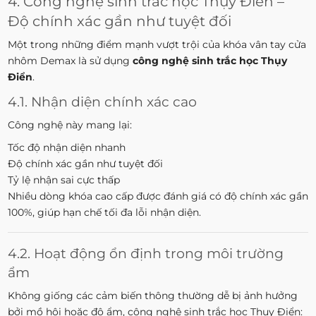
4. Công nghệ sinh trắc học Thụy Điển –
Độ chính xác gần như tuyệt đối
Một trong những điểm mạnh vượt trội của khóa vân tay cửa
nhôm Demax là sử dụng
công nghệ sinh trắc học Thụy
Điển
.
4.1. Nhận diện chính xác cao
Công nghệ này mang lại:
Tốc độ nhận diện nhanh
Độ chính xác gần như tuyệt đối
Tỷ lệ nhận sai cực thấp
Nhiều dòng khóa cao cấp được đánh giá có độ chính xác gần
100%, giúp hạn chế tối đa lỗi nhận diện.
4.2. Hoạt động ổn định trong môi trường
ẩm
Không giống các cảm biến thông thường dễ bị ảnh hưởng
bởi mồ hôi hoặc độ ẩm, công nghệ sinh trắc học Thụy Điển: