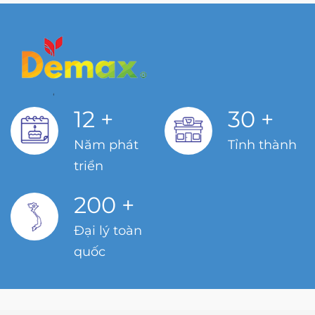
12
+
30
+
Năm phát
Tỉnh thành
triển
200
+
Đại lý toàn
quốc