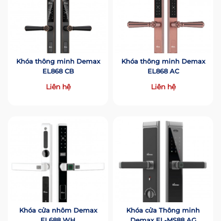
Khóa thông minh Demax
Khóa thông minh Demax
EL868 CB
EL868 AC
Liên hệ
Liên hệ
Khóa cửa nhôm Demax
Khóa cửa Thông minh
EL688 WH
Demax EL-MS88 AG