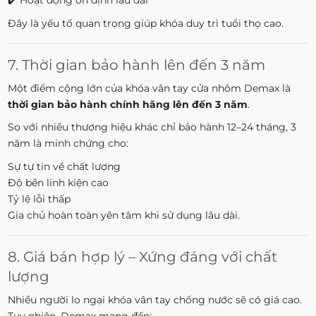
Đây là yếu tố quan trọng giúp khóa duy trì tuổi thọ cao.
7. Thời gian bảo hành lên đến 3 năm
Một điểm cộng lớn của khóa vân tay cửa nhôm Demax là
thời gian bảo hành chính hãng lên đến 3 năm
.
So với nhiều thương hiệu khác chỉ bảo hành 12–24 tháng, 3
năm là minh chứng cho:
Sự tự tin về chất lượng
Độ bền linh kiện cao
Tỷ lệ lỗi thấp
Gia chủ hoàn toàn yên tâm khi sử dụng lâu dài.
8. Giá bán hợp lý – Xứng đáng với chất
lượng
Nhiều người lo ngại khóa vân tay chống nước sẽ có giá cao.
Tuy nhiên, Demax mang đến: