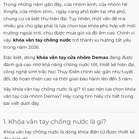
Trong những năm gần đây, cửa nhôm kính, cửa nhôm hệ
Xingfa, cửa nhôm slim… ngày càng phổ biến tại nhà phố,
chung cư và biệt thự hiện đại. Tuy nhiên, một vấn đề mà
nhiều gia chủ gặp phải là lựa chọn loại khóa phù hợp với môi
trường ngoài trời, chịu được mưa gió và độ ẩm cao. Chính vì
vậy,
khóa vân tay chống nước
trở thành xu hướng tất yếu
trong năm 2026.
Đặc biệt, dòng
khóa vân tay cửa nhôm Demax
đang được
đánh giá cao nhờ khả năng chống nước tốt, thiết kế hiện đại,
công nghệ sinh trắc học Thụy Điển chính xác gần như tuyệt
đối, độ hoàn thiện cao và thời gian bảo hành lên đến 3 năm.
Vậy khóa vân tay chống nước là gì? Vì sao nên lựa chọn khóa
vân tay cửa nhôm Demax? Hãy cùng tìm hiểu chi tiết trong
bài viết dưới đây.
1. Khóa vân tay chống nước là gì?
Khóa vân tay chống nước là dòng khóa điện tử được thiết kế
đặc biệt để: