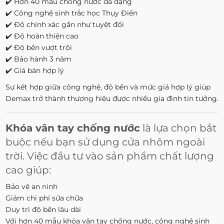
✔️ Hơn 40 mẫu chống nước đa dạng
✔️ Công nghệ sinh trắc học Thụy Điển
✔️ Độ chính xác gần như tuyệt đối
✔️ Độ hoàn thiện cao
✔️ Độ bền vượt trội
✔️ Bảo hành 3 năm
✔️ Giá bán hợp lý
Sự kết hợp giữa công nghệ, độ bền và mức giá hợp lý giúp
Demax trở thành thương hiệu được nhiều gia đình tin tưởng.
Khóa vân tay chống nước
là lựa chọn bắt
buộc nếu bạn sử dụng cửa nhôm ngoài
trời. Việc đầu tư vào sản phẩm chất lượng
cao giúp:
Bảo vệ an ninh
Giảm chi phí sửa chữa
Duy trì độ bền lâu dài
Với hơn 40 mẫu khóa vân tay chống nước, công nghệ sinh