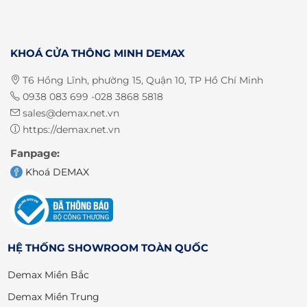
KHOÁ CỬA THÔNG MINH DEMAX
T6 Hồng Lĩnh, phường 15, Quận 10, TP Hồ Chí Minh
0938 083 699 -028 3868 5818
sales@demax.net.vn
https://demax.net.vn
Fanpage:
Khoá DEMAX
HỆ THỐNG SHOWROOM TOÀN QUỐC
Demax Miền Bắc
Demax Miền Trung