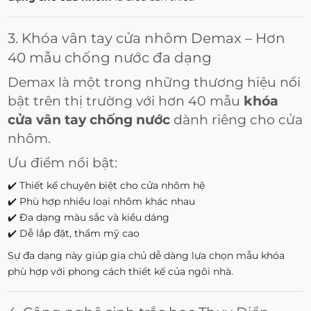
3. Khóa vân tay cửa nhôm Demax – Hơn
40 mẫu chống nước đa dạng
Demax là một trong những thương hiệu nổi
bật trên thị trường với hơn 40 mẫu
khóa
cửa vân tay chống nước
dành riêng cho cửa
nhôm.
Ưu điểm nổi bật:
✔️ Thiết kế chuyên biệt cho cửa nhôm hệ
✔️ Phù hợp nhiều loại nhôm khác nhau
✔️ Đa dạng màu sắc và kiểu dáng
✔️ Dễ lắp đặt, thẩm mỹ cao
Sự đa dạng này giúp gia chủ dễ dàng lựa chọn mẫu khóa
phù hợp với phong cách thiết kế của ngôi nhà.