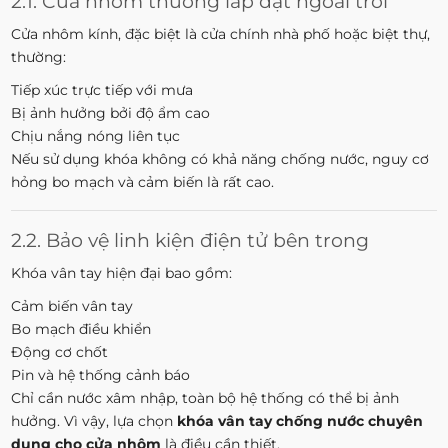
2.1. Cửa nhôm thường lắp đặt ngoài trời
Cửa nhôm kính, đặc biệt là cửa chính nhà phố hoặc biệt thự,
thường:
Tiếp xúc trực tiếp với mưa
Bị ảnh hưởng bởi độ ẩm cao
Chịu nắng nóng liên tục
Nếu sử dụng khóa không có khả năng chống nước, nguy cơ
hỏng bo mạch và cảm biến là rất cao.
2.2. Bảo vệ linh kiện điện tử bên trong
Khóa vân tay hiện đại bao gồm:
Cảm biến vân tay
Bo mạch điều khiển
Động cơ chốt
Pin và hệ thống cảnh báo
Chỉ cần nước xâm nhập, toàn bộ hệ thống có thể bị ảnh
hưởng. Vì vậy, lựa chọn
khóa vân tay chống nước chuyên
dụng cho cửa nhôm
là điều cần thiết.