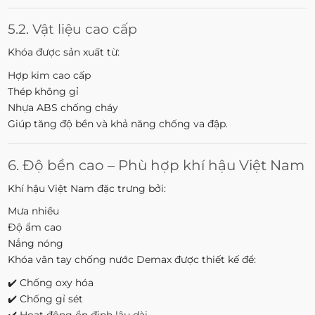
5.2. Vật liệu cao cấp
Khóa được sản xuất từ:
Hợp kim cao cấp
Thép không gỉ
Nhựa ABS chống cháy
Giúp tăng độ bền và khả năng chống va đập.
6. Độ bền cao – Phù hợp khí hậu Việt Nam
Khí hậu Việt Nam đặc trưng bởi:
Mưa nhiều
Độ ẩm cao
Nắng nóng
Khóa vân tay chống nước Demax được thiết kế để:
✔️ Chống oxy hóa
✔️ Chống gỉ sét
✔️ Hoạt động ổn định lâu dài