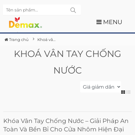
MENU
Trang chủ
Khoá vân tay chống nước
KHOÁ VÂN TAY CHỐNG
NƯỚC
Khóa Vân Tay Chống Nước – Giải Pháp An
Toàn Và Bền Bỉ Cho Cửa Nhôm Hiện Đại