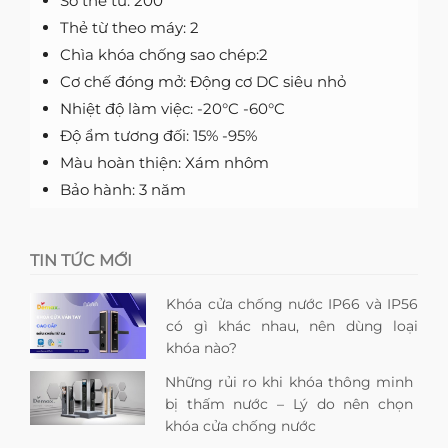
Số thẻ từ: 200
Thẻ từ theo máy: 2
Chìa khóa chống sao chép:2
Cơ chế đóng mở: Động cơ DC siêu nhỏ
Nhiệt độ làm việc: -20°C -60°C
Độ ẩm tương đối: 15% -95%
Màu hoàn thiện: Xám nhôm
Bảo hành: 3 năm
TIN TỨC MỚI
Khóa cửa chống nước IP66 và IP56
có gì khác nhau, nên dùng loại
khóa nào?
Những rủi ro khi khóa thông minh
bị thấm nước – Lý do nên chọn
khóa cửa chống nước