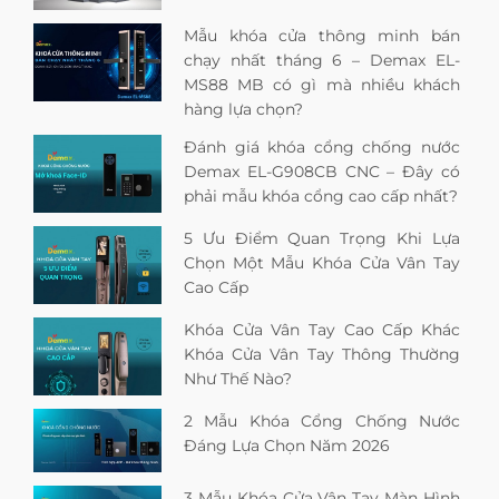
Mẫu khóa cửa thông minh bán
chạy nhất tháng 6 – Demax EL-
MS88 MB có gì mà nhiều khách
hàng lựa chọn?
Đánh giá khóa cổng chống nước
Demax EL-G908CB CNC – Đây có
phải mẫu khóa cổng cao cấp nhất?
5 Ưu Điểm Quan Trọng Khi Lựa
Chọn Một Mẫu Khóa Cửa Vân Tay
Cao Cấp
Khóa Cửa Vân Tay Cao Cấp Khác
Khóa Cửa Vân Tay Thông Thường
Như Thế Nào?
2 Mẫu Khóa Cổng Chống Nước
Đáng Lựa Chọn Năm 2026
3 Mẫu Khóa Cửa Vân Tay Màn Hình