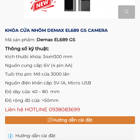
KHÓA CỬA NHÔM DEMAX EL689 GS CAMERA
Mã sản phẩm:
Demax EL689 GS
Thông số kỹ thuật:
Kích thước khóa: 34xH300 mm
Nguồn cung cấp: 6V (4 pin AA)
Tuổi thọ pin: Mở cửa 3000 lần
Nguồn điện khẩn cấp: 5V-1A, Micro USB
Độ dày cửa: 40 – 80 mm
Độ rộng đố cửa: >50mm
Liên hệ HOTLINE
0938083699
Hướng dẫn cài đặt
Hướng dẫn cài đặt