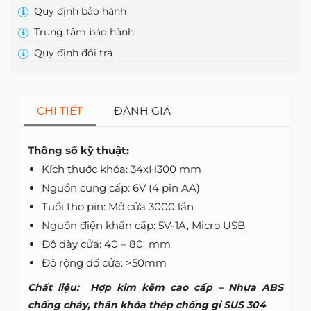
Quy định bảo hành
Trung tâm bảo hành
Quy định đổi trả
CHI TIẾT
ĐÁNH GIÁ
Thông số kỹ thuật:
Kích thước khóa: 34xH300 mm
Nguồn cung cấp: 6V (4 pin AA)
Tuổi thọ pin: Mở cửa 3000 lần
Nguồn điện khẩn cấp: 5V-1A, Micro USB
Độ dày cửa: 40 – 80 mm
Độ rộng đố cửa: >50mm
Chất liệu: Hợp kim kẽm cao cấp – Nhựa ABS
chống cháy, thân khóa thép chống gỉ SUS 304