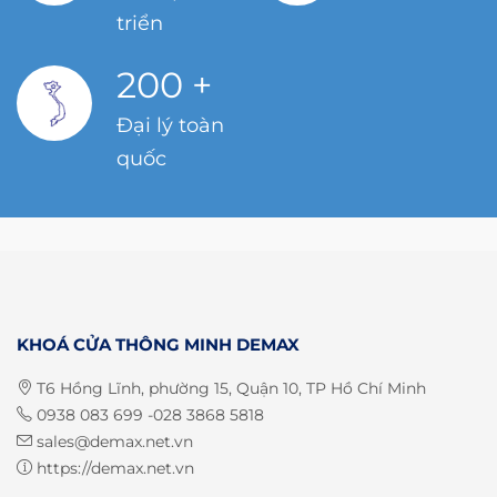
triển
200
+
Đại lý toàn
quốc
KHOÁ CỬA THÔNG MINH DEMAX
T6 Hồng Lĩnh, phường 15, Quận 10, TP Hồ Chí Minh
0938 083 699 -028 3868 5818
sales@demax.net.vn
https://demax.net.vn