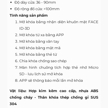
Độ dày cửa: 36 - 90mm
Độ rộng đố cửa: >100mm
Tính năng sản phẩm
Mở khóa bằng nhận diện khuôn mặt FACE
ID-3D
Mở khóa từ xa bằng APP
Mở khóa bằng vân tay
Mở khóa bằng mật mã
Mở khóa bằng thẻ từ
Chìa khóa chống sao chép
Màn hình chuông tích hợp thẻ nhớ Micro
SD - lưu lịch sử mở khóa
APP sẽ thông báo mỗi lần mở khóa
Vật liệu: Hợp kim kẽm cao cấp, nhựa ABS
chống cháy - Thân khóa thép chống gỉ SUS
304