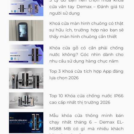
5 Lý do bạn nên chọn mua khóa
cửa vân tay Demax – Đánh giá từ
người sử dụng
Khoá cửa màn hình chuông có thật
sự hữu ích, trường hợp nào bạn sẽ
thấy màn hình chuông cần thiết
Khóa cửa gỗ có cần phải chống
nước không? Góc nhìn dành cho
nhu cầu sử dụng hàng chục năm
Top 3 Khoá cửa tích hợp App đáng
lựa chọn 2026
Top 10 Khóa cửa chống nước IP66
cao cấp nhất thị trường 2026
Mẫu khóa cửa thông minh bán
chạy nhất tháng 6 – Demax EL-
MS88 MB có gì mà nhiều khách