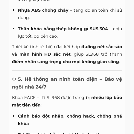
Nhựa ABS chống cháy
– tăng độ an toàn khi sử
dụng.
Thân khóa bằng thép không gỉ SUS 304
– chịu
lực tốt, độ bền cao.
Thiết kế tinh tế, hiện đại kết hợp
đường nét sắc sảo
và màn hình HD sắc nét
, giúp SL968 trở thành
điểm nhấn sang trọng cho mọi không gian sống
.
⚙️
5. Hệ thống an ninh toàn diện – Bảo vệ
ngôi nhà 24/7
Khóa FACE – ID SL968 được trang bị
nhiều lớp bảo
mật tiên tiến
:
Cảnh báo đột nhập, chống hack, chống phá
khóa