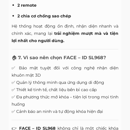
2 remote
2 chìa cơ chống sao chép
Hệ thống hoạt động ổn định, nhận diện nhanh và
chính xác, mang lại
trải nghiệm mượt mà và tiện
lợi nhất cho người dùng.
🏠
7. Vì sao nên chọn FACE – ID SL968?
✅ Bảo mật tuyệt đối với công nghệ nhận diện
khuôn mặt 3D
✅ Quản lý thông minh qua ứng dụng di động
✅ Thiết kế tinh tế, chất liệu bền bỉ cao cấp
✅ Đa phương thức mở khóa – tiện lợi trong mọi tình
huống
✅ Cảnh báo an ninh và tự động khóa hiện đại
👉
FACE – ID SL968
không chỉ là một chiếc khóa