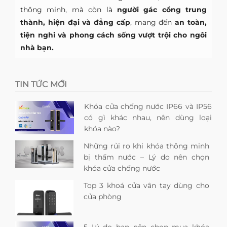
thông minh, mà còn là
người gác cổng trung
thành, hiện đại và đẳng cấp
, mang đến
an toàn,
tiện nghi và phong cách sống vượt trội cho ngôi
nhà bạn.
TIN TỨC MỚI
Khóa cửa chống nước IP66 và IP56
có gì khác nhau, nên dùng loại
khóa nào?
Những rủi ro khi khóa thông minh
bị thấm nước – Lý do nên chọn
khóa cửa chống nước
Top 3 khoá cửa vân tay dùng cho
cửa phòng