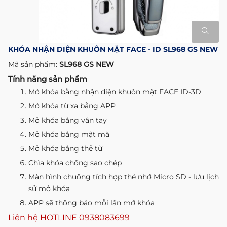
KHÓA NHẬN DIỆN KHUÔN MẶT FACE - ID SL968 GS NEW
Mã sản phẩm:
SL968 GS NEW
Tính năng sản phẩm
Mở khóa bằng nhận diện khuôn mặt FACE ID-3D
Mở khóa từ xa bằng APP
Mở khóa bằng vân tay
Mở khóa bằng mật mã
Mở khóa bằng thẻ từ
Chìa khóa chống sao chép
Màn hình chuông tích hợp thẻ nhớ Micro SD - lưu lịch
sử mở khóa
APP sẽ thông báo mỗi lần mở khóa
Liên hệ HOTLINE
0938083699