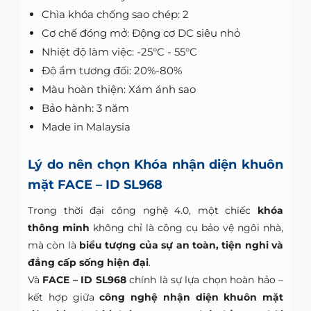
Chìa khóa chống sao chép: 2
Cơ chế đóng mở: Động cơ DC siêu nhỏ
Nhiệt độ làm việc: -25°C - 55°C
Độ ẩm tương đối: 20%-80%
Màu hoàn thiện: Xám ánh sao
Bảo hành: 3 năm
Made in Malaysia
Lý do nên chọn Khóa nhận diện khuôn
mặt FACE – ID SL968
Trong thời đại công nghệ 4.0, một chiếc
khóa
thông minh
không chỉ là công cụ bảo vệ ngôi nhà,
mà còn là
biểu tượng của sự an toàn, tiện nghi và
đẳng cấp sống hiện đại
.
Và
FACE – ID SL968
chính là sự lựa chọn hoàn hảo –
kết hợp giữa
công nghệ nhận diện khuôn mặt