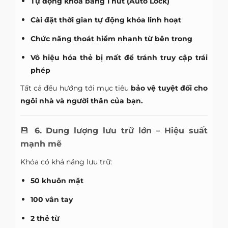
Tự động khóa bằng 1 nút (Auto Lock)
Cài đặt thời gian tự động khóa linh hoạt
Chức năng thoát hiểm nhanh từ bên trong
Vô hiệu hóa thẻ bị mất để tránh truy cập trái
phép
Tất cả đều hướng tới mục tiêu
bảo vệ tuyệt đối cho
ngôi nhà và người thân của bạn.
💾
6. Dung lượng lưu trữ lớn – Hiệu suất
mạnh mẽ
Khóa có khả năng lưu trữ:
50 khuôn mặt
100 vân tay
2 thẻ từ