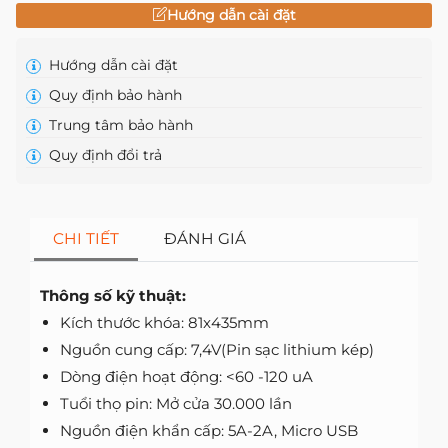
Hướng dẫn cài đặt
Hướng dẫn cài đặt
Quy định bảo hành
Trung tâm bảo hành
Quy định đổi trả
CHI TIẾT
ĐÁNH GIÁ
Thông số kỹ thuật:
Kích thước khóa: 81x435mm
Nguồn cung cấp: 7,4V(Pin sạc lithium kép)
Dòng điện hoạt động: <60 -120 uA
Tuổi thọ pin: Mở cửa 30.000 lần
Nguồn điện khẩn cấp: 5A-2A, Micro USB