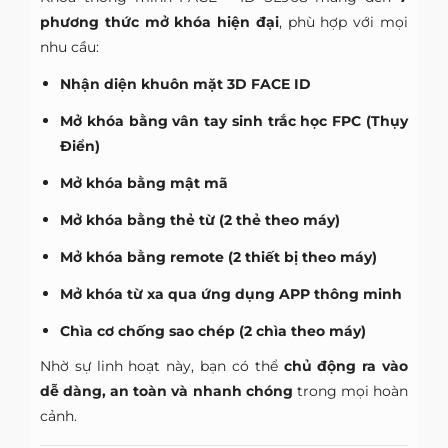
phương thức mở khóa hiện đại
, phù hợp với mọi
nhu cầu:
Nhận diện khuôn mặt 3D FACE ID
Mở khóa bằng vân tay sinh trắc học FPC (Thụy
Điển)
Mở khóa bằng mật mã
Mở khóa bằng thẻ từ (2 thẻ theo máy)
Mở khóa bằng remote (2 thiết bị theo máy)
Mở khóa từ xa qua ứng dụng APP thông minh
Chìa cơ chống sao chép (2 chìa theo máy)
Nhờ sự linh hoạt này, bạn có thể
chủ động ra vào
dễ dàng, an toàn và nhanh chóng
trong mọi hoàn
cảnh.