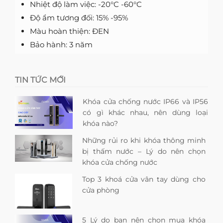
Nhiệt độ làm việc: -20°C -60°C
Độ ẩm tương đối: 15% -95%
Màu hoàn thiện: ĐEN
Bảo hành: 3 năm
TIN TỨC MỚI
Khóa cửa chống nước IP66 và IP56
có gì khác nhau, nên dùng loại
khóa nào?
Những rủi ro khi khóa thông minh
bị thấm nước – Lý do nên chọn
khóa cửa chống nước
Top 3 khoá cửa vân tay dùng cho
cửa phòng
5 Lý do bạn nên chọn mua khóa