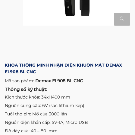
KHÓA THÔNG MINH NHẬN DIỆN KHUÔN MẶT DEMAX
EL908 BL CNC
Mã sản phẩm:
Demax EL908 BL CNC
Thông số kỹ thuật:
Kích thước khóa: 34xH400 mm
Nguồn cung cấp: 6V (sạc lithium kép)
Tuổi thọ pin: Mở cửa 3000 lần
Nguồn điện khẩn cấp: 5V-1A, Micro USB
Độ dày cửa: 40 – 80 mm