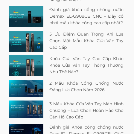
Đánh giá khóa cổng chống nước
Demax EL-G908CB CNC – Đây có
phải mẫu khóa cổng cao cấp nhất?
5 Ưu Điểm Quan Trọng Khi Lựa
Chọn Một Mẫu Khóa Cửa Vân Tay
Cao Cấp
Khóa Cửa Vân Tay Cao Cấp Khác
Khóa Cửa Vân Tay Thông Thường
Như Thế Nào?
2 Mẫu Khóa Cổng Chống Nước
Đáng Lựa Chọn Năm 2026
3 Mẫu Khóa Cửa Vân Tay Màn Hình
Chuông – Lựa Chọn Hoàn Hảo Cho
Căn Hộ Cao Cấp
Đánh giá Khóa cổng chống nước
Face-ID Demax EL-G908CB CNC