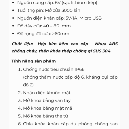
Nguồn cung cấp: 6V (sạc lithium kép)
Tuổi thọ pin: Mở cửa 3000 lần
Nguồn điện khẩn cấp: 5V-1A, Micro USB
Độ dày cửa: 40 – 80 mm
Độ rộng đố cửa: >60mm
Chất liệu: Hợp kim kẽm cao cấp – Nhựa ABS
chống cháy, thân khóa thép chống gỉ SUS 304
Tính năng sản phẩm
Chống nước tiêu chuẩn IP66
(chống thấm nước cấp độ 6, kháng bụi cấp
độ 6)
Nhận diện khuôn mặt
Mở khóa bằng vân tay
Mở khóa bằng mật mã
Mở khóa bằng thẻ từ
Chìa khóa khẩn cấp dự phòng chống sao