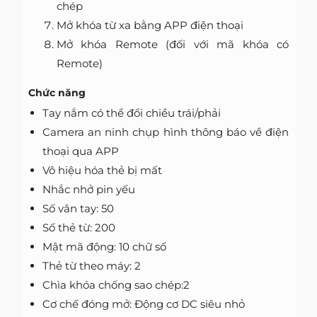
chép
Mở khóa từ xa bằng APP điện thoại
Mở khóa Remote (đối với mã khóa có
Remote)
Chức năng
Tay nắm có thể đổi chiều trái/phải
Camera an ninh chụp hình thông báo về điện
thoại qua APP
Vô hiệu hóa thẻ bị mất
Nhắc nhở pin yếu
Số vân tay: 50
Số thẻ từ: 200
Mật mã động: 10 chữ số
Thẻ từ theo máy: 2
Chìa khóa chống sao chép:2
Cơ chế đóng mở: Động cơ DC siêu nhỏ