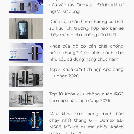
cửa vân tay Demax – Đánh giá từ
người sử dụng
Khoá cửa màn hình chuông có thật
sự hữu ích, trường hợp nào bạn sẽ
thấy màn hình chuông cần thiết
Khóa cửa gỗ có cần phải chống
nước không? Góc nhìn dành cho
nhu cầu sử dụng hàng chục năm
Top 3 Khoá cửa tích hợp App đáng
lựa chọn 2026
Top 10 Khóa cửa chống nước IP66
cao cấp nhất thị trường 2026
Mẫu khóa cửa thông minh bán
chạy nhất tháng 6 – Demax EL-
MS88 MB có gì mà nhiều khách
hàng lựa chọn?