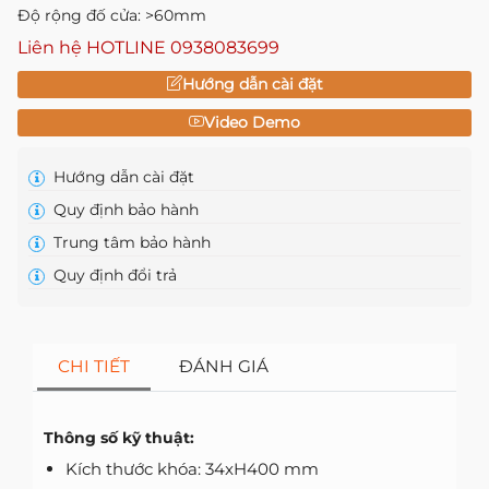
Độ rộng đố cửa: >60mm
Liên hệ HOTLINE
0938083699
Hướng dẫn cài đặt
Video Demo
Hướng dẫn cài đặt
Quy định bảo hành
Trung tâm bảo hành
Quy định đổi trả
CHI TIẾT
ĐÁNH GIÁ
Thông số kỹ thuật:
Kích thước khóa: 34xH400 mm