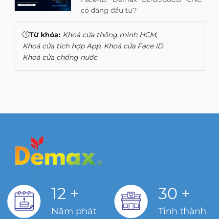
có đáng đầu tư?
Từ khóa:
Khoá cửa thông minh HCM
,
Khoá cửa tích hợp App
,
Khoá cửa Face ID
,
Khoá cửa chống nước
12
+
30
+
Năm phát
Tỉnh thành