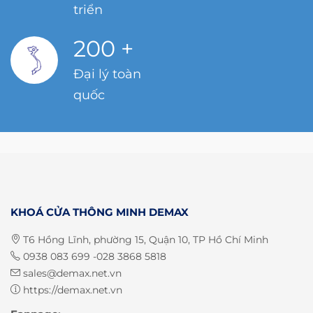
triển
200
+
Đại lý toàn
quốc
KHOÁ CỬA THÔNG MINH DEMAX
T6 Hồng Lĩnh, phường 15, Quận 10, TP Hồ Chí Minh
0938 083 699 -028 3868 5818
sales@demax.net.vn
https://demax.net.vn