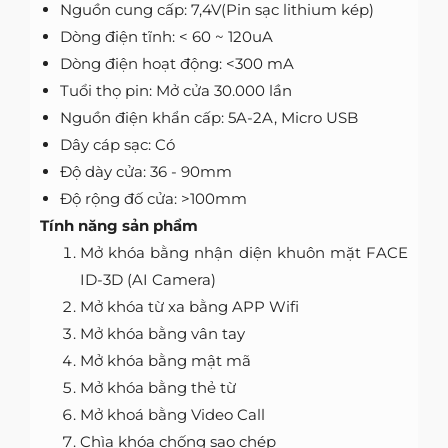
Nguồn cung cấp: 7,4V(Pin sạc lithium kép)
Dòng điện tĩnh: < 60 ~ 120uA
Dòng điện hoạt động: <300 mA
Tuổi thọ pin: Mở cửa 30.000 lần
Nguồn điện khẩn cấp: 5A-2A, Micro USB
Dây cáp sạc: Có
Độ dày cửa: 36 - 90mm
Độ rộng đố cửa: >100mm
Tính năng sản phẩm
Mở khóa bằng nhận diện khuôn mặt FACE
ID-3D (AI Camera)
Mở khóa từ xa bằng APP Wifi
Mở khóa bằng vân tay
Mở khóa bằng mật mã
Mở khóa bằng thẻ từ
Mở khoá bằng Video Call
Chìa khóa chống sao chép