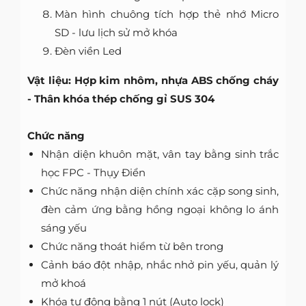
Màn hình chuông tích hợp thẻ nhớ Micro
SD - lưu lịch sử mở khóa
Đèn viền Led
Vật liệu: Hợp kim nhôm, nhựa ABS chống cháy
- Thân khóa thép chống gỉ SUS 304
Chức năng
Nhận diện khuôn mặt, vân tay bằng sinh trắc
học FPC - Thụy Điển
Chức năng nhận diện chính xác cặp song sinh,
đèn cảm ứng bằng hồng ngoại không lo ánh
sáng yếu
Chức năng thoát hiểm từ bên trong
Cảnh báo đột nhập, nhắc nhở pin yếu, quản lý
mở khoá
Khóa tự động bằng 1 nút (Auto lock)