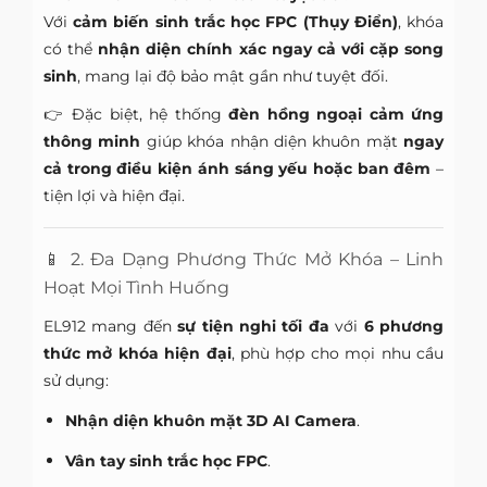
Với
cảm biến sinh trắc học FPC (Thụy Điển)
, khóa
có thể
nhận diện chính xác ngay cả với cặp song
sinh
, mang lại độ bảo mật gần như tuyệt đối.
👉 Đặc biệt, hệ thống
đèn hồng ngoại cảm ứng
thông minh
giúp khóa nhận diện khuôn mặt
ngay
cả trong điều kiện ánh sáng yếu hoặc ban đêm
–
tiện lợi và hiện đại.
📱 2. Đa Dạng Phương Thức Mở Khóa – Linh
Hoạt Mọi Tình Huống
EL912 mang đến
sự tiện nghi tối đa
với
6 phương
thức mở khóa hiện đại
, phù hợp cho mọi nhu cầu
sử dụng:
Nhận diện khuôn mặt 3D AI Camera
.
Vân tay sinh trắc học FPC
.