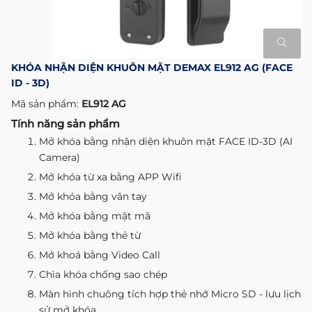
KHÓA NHẬN DIỆN KHUÔN MẶT DEMAX EL912 AG (FACE
ID - 3D)
Mã sản phẩm:
EL912 AG
Tính năng sản phẩm
Mở khóa bằng nhận diện khuôn mặt FACE ID-3D (AI
Camera)
Mở khóa từ xa bằng APP Wifi
Mở khóa bằng vân tay
Mở khóa bằng mật mã
Mở khóa bằng thẻ từ
Mở khoá bằng Video Call
Chìa khóa chống sao chép
Màn hình chuông tích hợp thẻ nhớ Micro SD - lưu lịch
sử mở khóa