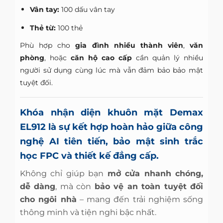
Vân tay:
100 dấu vân tay
Thẻ từ:
100 thẻ
Phù hợp cho
gia đình nhiều thành viên
,
văn
phòng
, hoặc
căn hộ cao cấp
cần quản lý nhiều
người sử dụng cùng lúc mà vẫn đảm bảo bảo mật
tuyệt đối.
Khóa nhận diện khuôn mặt Demax
EL912
là sự kết hợp hoàn hảo giữa
công
nghệ AI tiên tiến, bảo mật sinh trắc
học FPC và thiết kế đẳng cấp
.
Không chỉ giúp bạn
mở cửa nhanh chóng,
dễ dàng
, mà còn
bảo vệ an toàn tuyệt đối
cho ngôi nhà
– mang đến trải nghiệm sống
thông minh và tiện nghi bậc nhất.