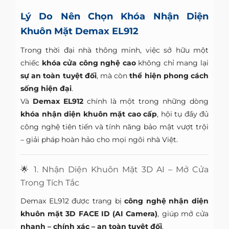
Lý Do Nên Chọn Khóa Nhận Diện
Khuôn Mặt Demax EL912
Trong thời đại nhà thông minh, việc sở hữu một
chiếc
khóa cửa công nghệ cao
không chỉ mang lại
sự an toàn tuyệt đối
, mà còn
thể hiện phong cách
sống hiện đại
.
Và
Demax EL912
chính là một trong những dòng
khóa nhận diện khuôn mặt cao cấp
, hội tụ đầy đủ
công nghệ tiên tiến và tính năng bảo mật vượt trội
– giải pháp hoàn hảo cho mọi ngôi nhà Việt.
🌟 1. Nhận Diện Khuôn Mặt 3D AI – Mở Cửa
Trong Tích Tắc
Demax EL912 được trang bị
công nghệ nhận diện
khuôn mặt 3D FACE ID (AI Camera)
, giúp mở cửa
nhanh – chính xác – an toàn tuyệt đối
.