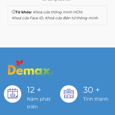
Từ khóa:
Khoá cửa thông minh HCM
,
Khoá cửa Face ID
,
Khoá cửa điện tử thông minh
12
+
30
+
Năm phát
Tỉnh thành
triển