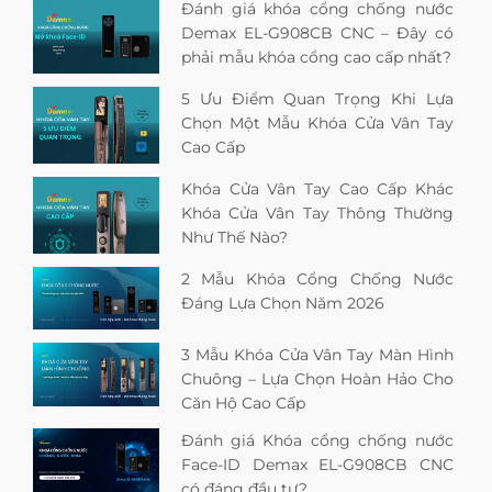
Đánh giá khóa cổng chống nước
Demax EL-G908CB CNC – Đây có
phải mẫu khóa cổng cao cấp nhất?
5 Ưu Điểm Quan Trọng Khi Lựa
Chọn Một Mẫu Khóa Cửa Vân Tay
Cao Cấp
Khóa Cửa Vân Tay Cao Cấp Khác
Khóa Cửa Vân Tay Thông Thường
Như Thế Nào?
2 Mẫu Khóa Cổng Chống Nước
Đáng Lựa Chọn Năm 2026
3 Mẫu Khóa Cửa Vân Tay Màn Hình
Chuông – Lựa Chọn Hoàn Hảo Cho
Căn Hộ Cao Cấp
Đánh giá Khóa cổng chống nước
Face-ID Demax EL-G908CB CNC
có đáng đầu tư?