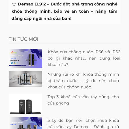
👉
Demax EL912 – Bước đột phá trong công nghệ
khóa thông minh, bảo vệ an toàn – nâng tầm
đẳng cấp ngôi nhà của bạn!
TIN TỨC MỚI
Khóa cửa chống nước IP66 và IP56
có gì khác nhau, nên dùng loại
khóa nào?
Những rủi ro khi khóa thông minh
bị thấm nước – Lý do nên chọn
khóa cửa chống nước
Top 3 khoá cửa vân tay dùng cho
cửa phòng
5 Lý do bạn nên chọn mua khóa
cửa vân tay Demax – Đánh giá từ