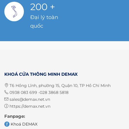
200
+
Đại lý toàn
quốc
KHOÁ CỬA THÔNG MINH DEMAX
T6 Hồng Lĩnh, phường 15, Quận 10, TP Hồ Chí Minh
0938 083 699 -028 3868 5818
sales@demax.net.vn
https://demax.net.vn
Fanpage:
Khoá DEMAX