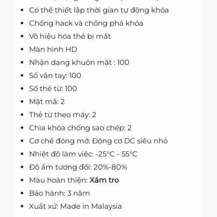
Có thể thiết lập thời gian tự động khóa
Chống hack và chống phá khóa
Vô hiệu hóa thẻ bị mất
Màn hình HD
Nhận dạng khuôn mặt : 100
Số vân tay: 100
Số thẻ từ: 100
Mật mã: 2
Thẻ từ theo máy: 2
Chìa khóa chống sao chép: 2
Cơ chế đóng mở: Động cơ DC siêu nhỏ
Nhiệt độ làm việc: -25°C - 55°C
Độ ẩm tương đối: 20%-80%
Màu hoàn thiện:
Xám tro
Bảo hành: 3 năm
Xuất xứ: Made in Malaysia