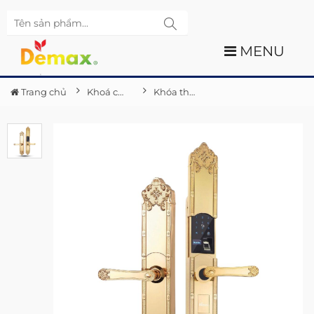
MENU
Trang chủ
Khoá cửa thông minh
Khóa thông minh Demax SL8192 GOLD - APP WIFI