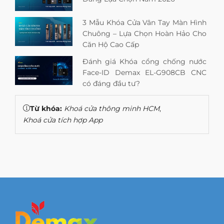
3 Mẫu Khóa Cửa Vân Tay Màn Hình
Chuông – Lựa Chọn Hoàn Hảo Cho
Căn Hộ Cao Cấp
Đánh giá Khóa cổng chống nước
Face-ID Demax EL-G908CB CNC
có đáng đầu tư?
Từ khóa:
Khoá cửa thông minh HCM
,
Khoá cửa tích hợp App