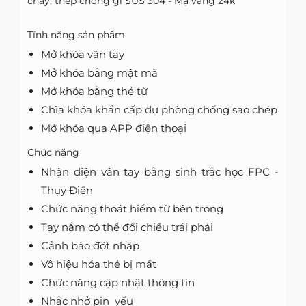
cháy, thép chống gỉ SUS 304 - Mạ vàng 24k
Tính năng sản phẩm
Mở khóa vân tay
Mở khóa bằng mật mã
Mở khóa bằng thẻ từ
Chìa khóa khẩn cấp dự phòng chống sao chép
Mở khóa qua APP điện thoại
Chức năng
Nhận diện vân tay bằng sinh trắc học FPC -
Thụy Điển
Chức năng thoát hiểm từ bên trong
Tay nắm có thể đổi chiều trái phải
Cảnh báo đột nhập
Vô hiệu hóa thẻ bị mất
Chức năng cập nhật thông tin
Nhắc nhở pin yếu