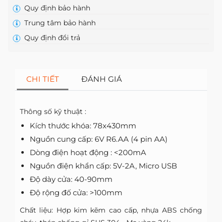
Quy định bảo hành
Trung tâm bảo hành
Quy định đổi trả
CHI TIẾT
ĐÁNH GIÁ
Thông số kỹ thuật :
Kích thước khóa: 78x430mm
Nguồn cung cấp: 6V R6.AA (4 pin AA)
Dòng điện hoạt động : <200mA
Nguồn điện khẩn cấp: 5V-2A, Micro USB
Độ dày cửa: 40-90mm
Độ rộng đố cửa: >100mm
Chất liệu: Hợp kim kẽm cao cấp, nhựa ABS chống