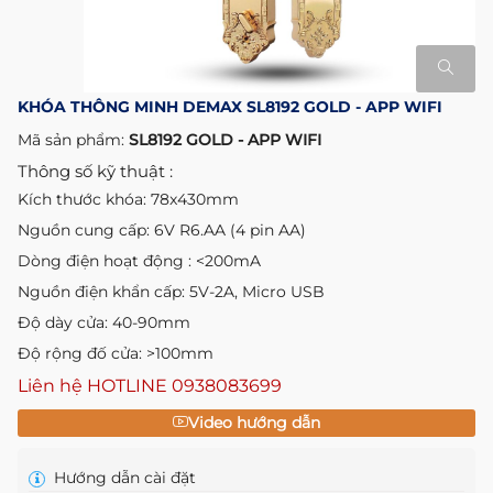
KHÓA THÔNG MINH DEMAX SL8192 GOLD - APP WIFI
Mã sản phẩm:
SL8192 GOLD - APP WIFI
Thông số kỹ thuật :
Kích thước khóa: 78x430mm
Nguồn cung cấp: 6V R6.AA (4 pin AA)
Dòng điện hoạt động : <200mA
Nguồn điện khẩn cấp: 5V-2A, Micro USB
Độ dày cửa: 40-90mm
Độ rộng đố cửa: >100mm
Liên hệ HOTLINE
0938083699
Video hướng dẫn
Hướng dẫn cài đặt