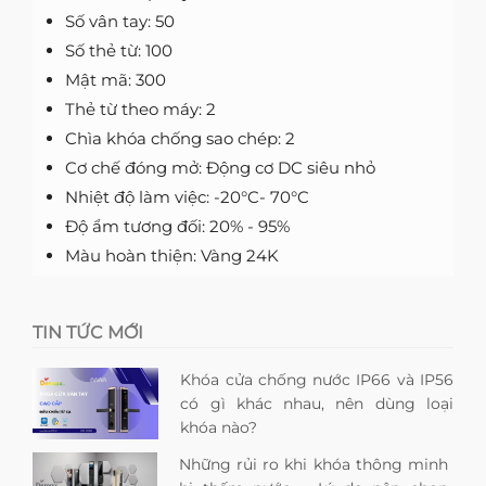
Số vân tay: 50
Số thẻ từ: 100
Mật mã: 300
Thẻ từ theo máy: 2
Chìa khóa chống sao chép: 2
Cơ chế đóng mở: Động cơ DC siêu nhỏ
Nhiệt độ làm việc: -20°C- 70°C
Độ ẩm tương đối: 20% - 95%
Màu hoàn thiện: Vàng 24K
TIN TỨC MỚI
Khóa cửa chống nước IP66 và IP56
có gì khác nhau, nên dùng loại
khóa nào?
Những rủi ro khi khóa thông minh