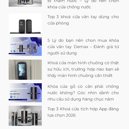
bị thấm nước – Lý do nên chọn
khóa cửa chống nước
Top 3 khoá cửa vân tay dùng cho
cửa phòng
5 Lý do bạn nên chọn mua khóa
cửa vân tay Demax – Đánh giá từ
người sử dụng
Khoá cửa màn hình chuông có thật
sự hữu ích, trường hợp nào bạn sẽ
thấy màn hình chuông cần thiết
Khóa cửa gỗ có cần phải chống
nước không? Góc nhìn dành cho
nhu cầu sử dụng hàng chục năm
Top 3 Khoá cửa tích hợp App đáng
lựa chọn 2026