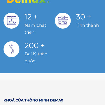
12
+
30
+
Năm phát
Tỉnh thành
triển
200
+
Đại lý toàn
quốc
KHOÁ CỬA THÔNG MINH DEMAX