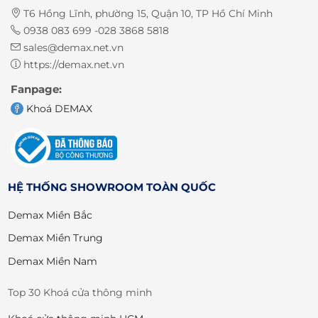
T6 Hồng Lĩnh, phường 15, Quận 10, TP Hồ Chí Minh
0938 083 699 -028 3868 5818
sales@demax.net.vn
https://demax.net.vn
Fanpage:
Khoá DEMAX
HỆ THỐNG SHOWROOM TOÀN QUỐC
Demax Miền Bắc
Demax Miền Trung
Demax Miền Nam
Top 30 Khoá cửa thông minh