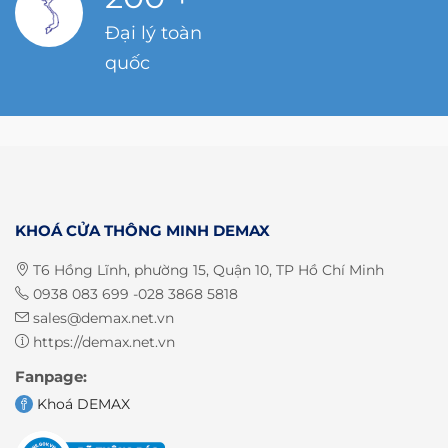
Đại lý toàn
quốc
KHOÁ CỬA THÔNG MINH DEMAX
T6 Hồng Lĩnh, phường 15, Quận 10, TP Hồ Chí Minh
0938 083 699 -028 3868 5818
sales@demax.net.vn
https://demax.net.vn
Fanpage:
Khoá DEMAX