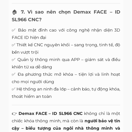
🏠
7. Vì sao nên chọn Demax FACE – ID
SL966 CNC?
✅ Bảo mật đỉnh cao với công nghệ nhận diện 3D
FACE ID hiện đại
✅ Thiết kế CNC nguyên khối – sang trọng, tinh tế, độ
bền vượt trội
✅ Quản lý thông minh qua APP – giám sát và điều
khiển từ xa dễ dàng
✅ Đa phương thức mở khóa – tiện lợi và linh hoạt
cho mọi người dùng
✅ Hệ thống an ninh đa lớp – cảnh báo, tự động khóa,
thoát hiểm an toàn
👉
Demax FACE – ID SL966 CNC
không chỉ là một
chiếc khóa thông minh, mà còn là
người bảo vệ tin
cậy – biểu tượng của ngôi nhà thông minh và