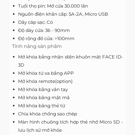
Tuổi thọ pin: Mở cửa 30.000 lần
Nguồn điện khẩn cấp: 5A-2A, Micro USB
Dây cáp sạc: Có
Độ dày cửa: 36 - 90mm
Độ rộng đố cửa: >100mm
Tính năng sản phẩm
Mở khóa bằng nhận diện khuôn mặt FACE ID-
3D
Mở khóa từ xa bằng APP
Mở khóa remote(option)
Mở khóa bằng vân tay
Mở khóa bằng mật mã
Mở khóa bằng thẻ từ
Chìa khóa chống sao chép
Màn hình chuông tích hợp thẻ nhớ Micro SD -
lưu lịch sử mở khóa