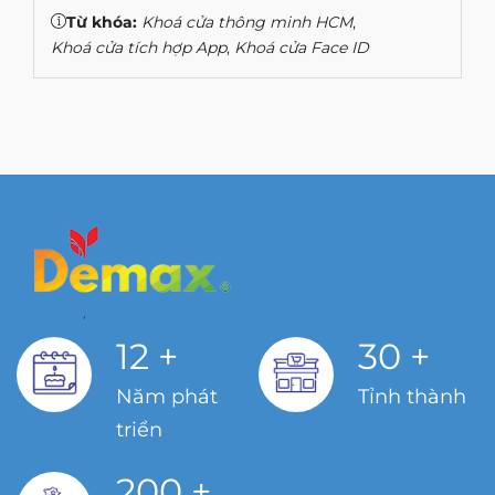
Từ khóa:
Khoá cửa thông minh HCM
,
Khoá cửa tích hợp App
,
Khoá cửa Face ID
12
+
30
+
Năm phát
Tỉnh thành
triển
200
+