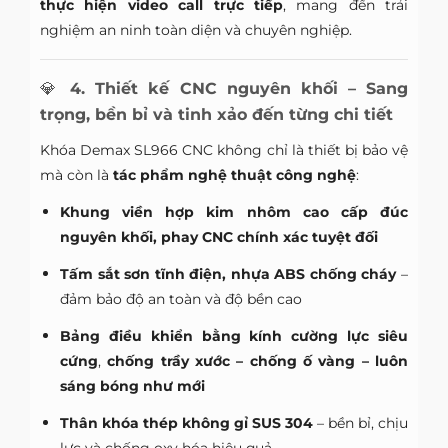
thực hiện video call trực tiếp
, mang đến trải
nghiệm an ninh toàn diện và chuyên nghiệp.
💎
4. Thiết kế CNC nguyên khối – Sang
trọng, bền bỉ và tinh xảo đến từng chi tiết
Khóa Demax SL966 CNC không chỉ là thiết bị bảo vệ
mà còn là
tác phẩm nghệ thuật công nghệ
:
Khung viền hợp kim nhôm cao cấp đúc
nguyên khối, phay CNC chính xác tuyệt đối
Tấm sắt sơn tĩnh điện, nhựa ABS chống cháy
–
đảm bảo độ an toàn và độ bền cao
Bảng điều khiển bằng kính cường lực siêu
cứng
,
chống trầy xước – chống ố vàng – luôn
sáng bóng như mới
Thân khóa thép không gỉ SUS 304
– bền bỉ, chịu