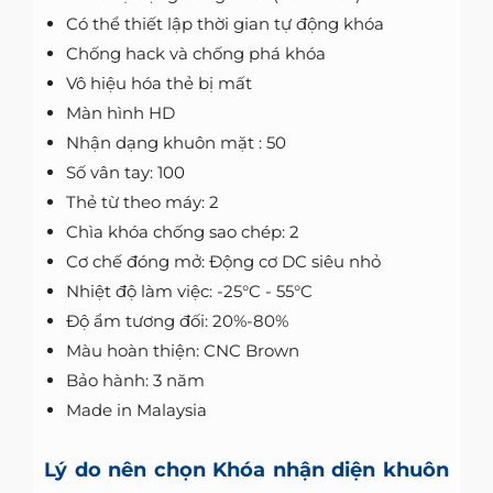
Có thể thiết lập thời gian tự động khóa
Chống hack và chống phá khóa
Vô hiệu hóa thẻ bị mất
Màn hình HD
Nhận dạng khuôn mặt : 50
Số vân tay: 100
Thẻ từ theo máy: 2
Chìa khóa chống sao chép: 2
Cơ chế đóng mở: Động cơ DC siêu nhỏ
Nhiệt độ làm việc: -25°C - 55°C
Độ ẩm tương đối: 20%-80%
Màu hoàn thiện: CNC Brown
Bảo hành: 3 năm
Made in Malaysia
Lý do nên chọn Khóa nhận diện khuôn