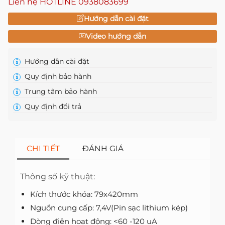
Liên hệ HOTLINE
0938083699
Hướng dẫn cài đặt
Video hướng dẫn
Hướng dẫn cài đặt
Quy định bảo hành
Trung tâm bảo hành
Quy định đổi trả
CHI TIẾT
ĐÁNH GIÁ
Thông số kỹ thuật:
Kích thước khóa: 79x420mm
Nguồn cung cấp: 7,4V(Pin sạc lithium kép)
Dòng điện hoạt động: <60 -120 uA