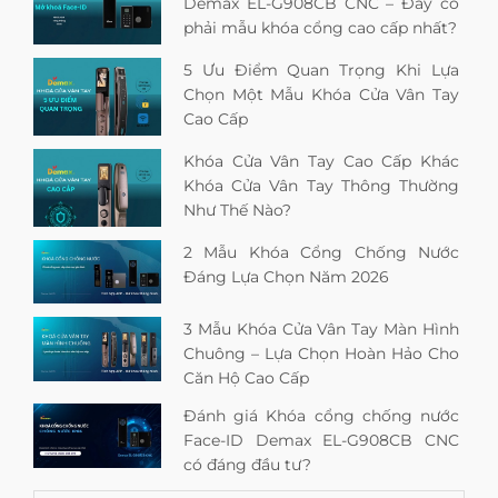
Demax EL-G908CB CNC – Đây có
phải mẫu khóa cổng cao cấp nhất?
5 Ưu Điểm Quan Trọng Khi Lựa
Chọn Một Mẫu Khóa Cửa Vân Tay
Cao Cấp
Khóa Cửa Vân Tay Cao Cấp Khác
Khóa Cửa Vân Tay Thông Thường
Như Thế Nào?
2 Mẫu Khóa Cổng Chống Nước
Đáng Lựa Chọn Năm 2026
3 Mẫu Khóa Cửa Vân Tay Màn Hình
Chuông – Lựa Chọn Hoàn Hảo Cho
Căn Hộ Cao Cấp
Đánh giá Khóa cổng chống nước
Face-ID Demax EL-G908CB CNC
có đáng đầu tư?