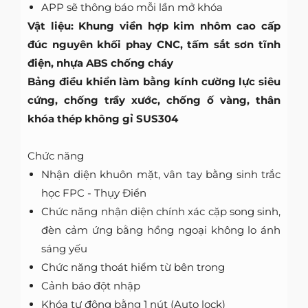
APP sẽ thông báo mỗi lần mở khóa
Vật liệu: Khung viền hợp kim nhôm cao cấp
đúc nguyên khối phay CNC, tấm sắt sơn tĩnh
điện, nhựa ABS chống cháy
Bảng điều khiển làm bằng kính cường lực siêu
cứng, chống trầy xước, chống ố vàng, thân
khóa thép không gỉ SUS304
Chức năng
Nhận diện khuôn mặt, vân tay bằng sinh trắc
học FPC - Thụy Điển
Chức năng nhận diện chính xác cặp song sinh,
đèn cảm ứng bằng hồng ngoại không lo ánh
sáng yếu
Chức năng thoát hiểm từ bên trong
Cảnh báo đột nhập
Khóa tự động bằng 1 nút (Auto lock)