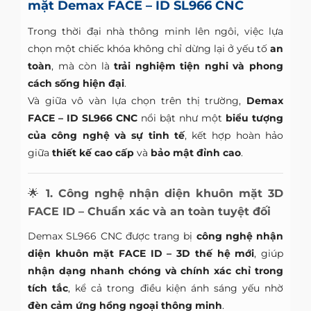
mặt Demax FACE – ID SL966 CNC
Trong thời đại nhà thông minh lên ngôi, việc lựa
chọn một chiếc khóa không chỉ dừng lại ở yếu tố
an
toàn
, mà còn là
trải nghiệm tiện nghi và phong
cách sống hiện đại
.
Và giữa vô vàn lựa chọn trên thị trường,
Demax
FACE – ID SL966 CNC
nổi bật như một
biểu tượng
của công nghệ và sự tinh tế
, kết hợp hoàn hảo
giữa
thiết kế cao cấp
và
bảo mật đỉnh cao
.
🌟
1. Công nghệ nhận diện khuôn mặt 3D
FACE ID – Chuẩn xác và an toàn tuyệt đối
Demax SL966 CNC được trang bị
công nghệ nhận
diện khuôn mặt FACE ID – 3D thế hệ mới
, giúp
nhận dạng nhanh chóng và chính xác chỉ trong
tích tắc
, kể cả trong điều kiện ánh sáng yếu nhờ
đèn cảm ứng hồng ngoại thông minh
.