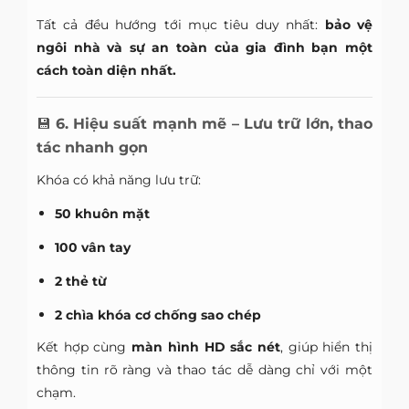
Tất cả đều hướng tới mục tiêu duy nhất:
bảo vệ
ngôi nhà và sự an toàn của gia đình bạn một
cách toàn diện nhất.
💾
6. Hiệu suất mạnh mẽ – Lưu trữ lớn, thao
tác nhanh gọn
Khóa có khả năng lưu trữ:
50 khuôn mặt
100 vân tay
2 thẻ từ
2 chìa khóa cơ chống sao chép
Kết hợp cùng
màn hình HD sắc nét
, giúp hiển thị
thông tin rõ ràng và thao tác dễ dàng chỉ với một
chạm.