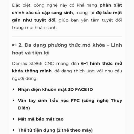
Đặc biệt, công nghệ này có khả năng
phân biệt
chính xác cả cặp song sinh
, mang lại
độ bảo mật
gần như tuyệt đối
, giúp bạn yên tâm tuyệt đối
trong mọi hoàn cảnh.
🔑
2. Đa dạng phương thức mở khóa – Linh
hoạt và tiện lợi
Demax SL966 CNC mang đến
6+1 hình thức mở
khóa thông minh
, dễ dàng thích ứng với nhu cầu
người dùng:
Nhận diện khuôn mặt 3D FACE ID
Vân tay sinh trắc học FPC (công nghệ Thụy
Điển)
Mật mã bảo mật cao
Thẻ từ tiện dụng (2 thẻ theo máy)