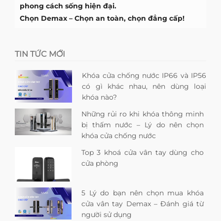
phong cách sống hiện đại.
Chọn Demax – Chọn an toàn, chọn đẳng cấp!
TIN TỨC MỚI
Khóa cửa chống nước IP66 và IP56
có gì khác nhau, nên dùng loại
khóa nào?
Những rủi ro khi khóa thông minh
bị thấm nước – Lý do nên chọn
khóa cửa chống nước
Top 3 khoá cửa vân tay dùng cho
cửa phòng
5 Lý do bạn nên chọn mua khóa
cửa vân tay Demax – Đánh giá từ
người sử dụng