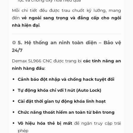
lực và chống oxy hóa hiệu quả
Mỗi chi tiết đều được trau chuốt kỹ lưỡng, mang
đến
vẻ ngoài sang trọng và đẳng cấp cho ngôi
nhà hiện đại
.
⚙️
5. Hệ thống an ninh toàn diện – Bảo vệ
24/7
Demax SL966 CNC được trang bị
các tính năng an
ninh hàng đầu
:
Cảnh báo đột nhập và chống hack tuyệt đối
Tự động khóa chỉ với 1 nút (Auto Lock)
Cài đặt thời gian tự động khóa linh hoạt
Chức năng thoát hiểm an toàn từ bên trong
Vô hiệu hóa thẻ bị mất
để ngăn truy cập trái
phép