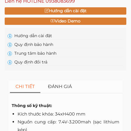
Liên hệ HOTLINE
0938083699
Hướng dẫn cài đặt
Video Demo
Hướng dẫn cài đặt
Quy định bảo hành
Trung tâm bảo hành
Quy định đổi trả
CHI TIẾT
ĐÁNH GIÁ
Thông số kỹ thuật:
Kích thước khóa: 34xH400 mm
Nguồn cung cấp: 7.4V-3.200mah (sạc lithium
kép)