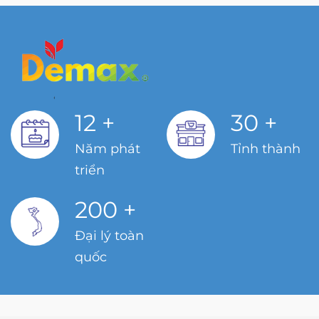
12
+
30
+
Năm phát
Tỉnh thành
triển
200
+
Đại lý toàn
quốc