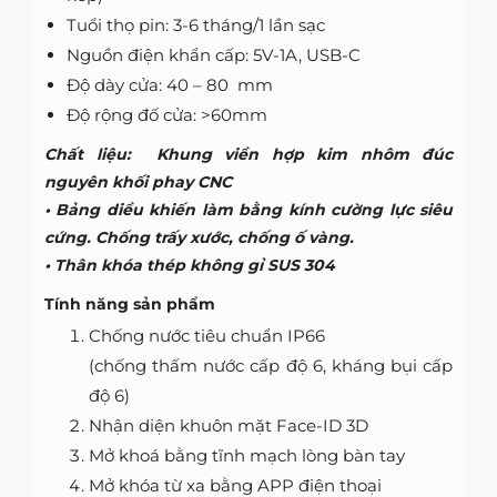
Tuổi thọ pin: 3-6 tháng/1 lần sạc
Nguồn điện khẩn cấp: 5V-1A, USB-C
Độ dày cửa: 40 – 80 mm
Độ rộng đố cửa: >60mm
Chất liệu: Khung viền hợp kim nhôm đúc
nguyên khối phay CNC
• Bảng diều khiến làm bằng kính cường lực siêu
cứng. Chống trấy xước, chống ố vàng.
• Thân khóa thép không gỉ SUS 304
Tính năng sản phẩm
Chống nước tiêu chuẩn IP66
(chống thấm nước cấp độ 6, kháng bụi cấp
độ 6)
Nhận diện khuôn mặt Face-ID 3D
Mở khoá bằng tĩnh mạch lòng bàn tay
Mở khóa từ xa bằng APP điện thoại