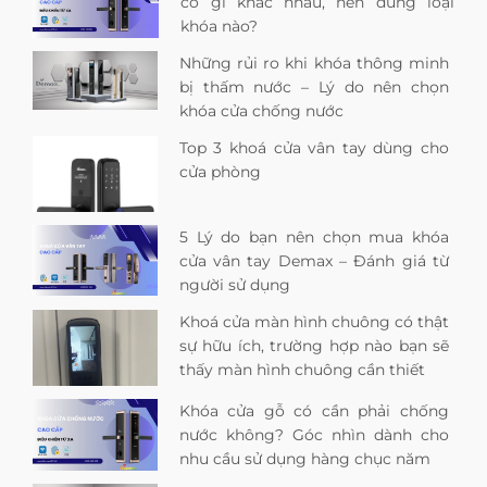
có gì khác nhau, nên dùng loại
khóa nào?
Những rủi ro khi khóa thông minh
bị thấm nước – Lý do nên chọn
khóa cửa chống nước
Top 3 khoá cửa vân tay dùng cho
cửa phòng
5 Lý do bạn nên chọn mua khóa
cửa vân tay Demax – Đánh giá từ
người sử dụng
Khoá cửa màn hình chuông có thật
sự hữu ích, trường hợp nào bạn sẽ
thấy màn hình chuông cần thiết
Khóa cửa gỗ có cần phải chống
nước không? Góc nhìn dành cho
nhu cầu sử dụng hàng chục năm