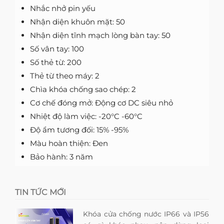
Nhắc nhở pin yếu
Nhận diện khuôn mặt: 50
Nhận diện tĩnh mạch lòng bàn tay: 50
Số vân tay: 100
Số thẻ từ: 200
Thẻ từ theo máy: 2
Chìa khóa chống sao chép: 2
Cơ chế đóng mở: Động cơ DC siêu nhỏ
Nhiệt độ làm việc: -20°C -60°C
Độ ẩm tương đối: 15% -95%
Màu hoàn thiện: Đen
Bảo hành: 3 năm
TIN TỨC MỚI
Khóa cửa chống nước IP66 và IP56