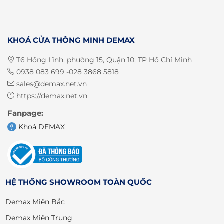
KHOÁ CỬA THÔNG MINH DEMAX
T6 Hồng Lĩnh, phường 15, Quận 10, TP Hồ Chí Minh
0938 083 699 -028 3868 5818
sales@demax.net.vn
https://demax.net.vn
Fanpage:
Khoá DEMAX
HỆ THỐNG SHOWROOM TOÀN QUỐC
Demax Miền Bắc
Demax Miền Trung