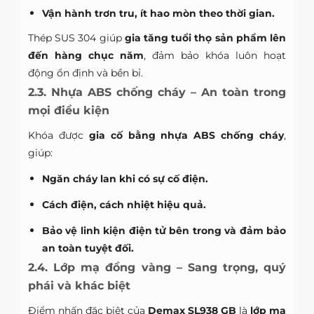
Vận hành trơn tru, ít hao mòn theo thời gian.
Thép SUS 304 giúp
gia tăng tuổi thọ sản phẩm lên
đến hàng chục năm
, đảm bảo khóa luôn hoạt
động ổn định và bền bỉ.
2.3. Nhựa ABS chống cháy – An toàn trong
mọi điều kiện
Khóa được
gia cố bằng nhựa ABS chống cháy
,
giúp:
Ngăn cháy lan khi có sự cố điện.
Cách điện, cách nhiệt hiệu quả.
Bảo vệ linh kiện điện tử bên trong và đảm bảo
an toàn tuyệt đối.
2.4. Lớp mạ đồng vàng – Sang trọng, quý
phái và khác biệt
Điểm nhấn đặc biệt của
Demax SL938 GB
là
lớp mạ