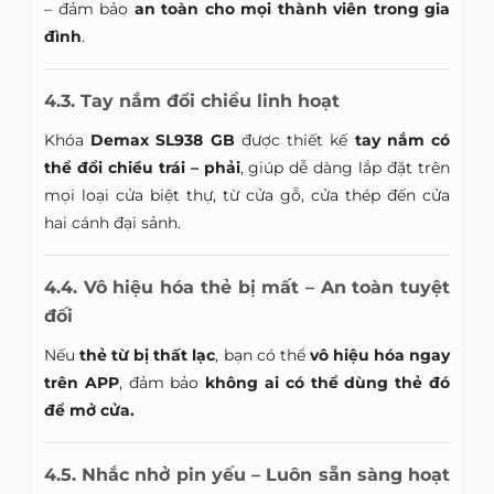
– đảm bảo
an toàn cho mọi thành viên trong gia
đình
.
4.3. Tay nắm đổi chiều linh hoạt
Khóa
Demax SL938 GB
được thiết kế
tay nắm có
thể đổi chiều trái – phải
, giúp dễ dàng lắp đặt trên
mọi loại cửa biệt thự, từ cửa gỗ, cửa thép đến cửa
hai cánh đại sảnh.
4.4. Vô hiệu hóa thẻ bị mất – An toàn tuyệt
đối
Nếu
thẻ từ bị thất lạc
, bạn có thể
vô hiệu hóa ngay
trên APP
, đảm bảo
không ai có thể dùng thẻ đó
để mở cửa.
4.5. Nhắc nhở pin yếu – Luôn sẵn sàng hoạt