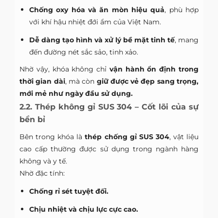
Chống oxy hóa và ăn mòn hiệu quả
, phù hợp
với khí hậu nhiệt đới ẩm của Việt Nam.
Dễ dàng tạo hình và xử lý bề mặt tinh tế
, mang
đến đường nét sắc sảo, tinh xảo.
Nhờ vậy, khóa không chỉ
vận hành ổn định trong
thời gian dài
, mà còn
giữ được vẻ đẹp sang trọng,
mới mẻ như ngày đầu sử dụng.
2.2. Thép không gỉ SUS 304 – Cốt lõi của sự
bền bỉ
Bên trong khóa là
thép chống gỉ SUS 304
, vật liệu
cao cấp thường được sử dụng trong ngành hàng
không và y tế.
Nhờ đặc tính:
Chống rỉ sét tuyệt đối.
Chịu nhiệt và chịu lực cực cao.