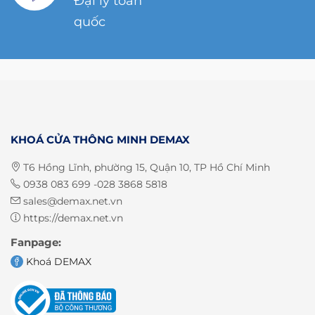
Đại lý toàn
quốc
KHOÁ CỬA THÔNG MINH DEMAX
T6 Hồng Lĩnh, phường 15, Quận 10, TP Hồ Chí Minh
0938 083 699 -028 3868 5818
sales@demax.net.vn
https://demax.net.vn
Fanpage:
Khoá DEMAX