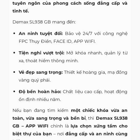
tuyên ngôn của phong cách sống đẳng cấp và
tinh tế.
Demax SL938 GB mang đến:
An ninh tuyệt đối:
Bảo vệ 24/7 với công nghệ
FPC Thụy Điển, FACE ID, APP WIFI.
Tiện nghi vượt trội:
Mở khóa nhanh, quản lý từ
xa, thoát hiểm thông minh.
Vẻ đẹp sang trọng:
Thiết kế hoàng gia, mạ đồng
vàng quý phái.
Độ bền hoàn hảo:
Chất liệu cao cấp, hoạt động
ổn định nhiều năm.
Nếu bạn đang tìm kiếm
một chiếc khóa vừa an
toàn, vừa sang trọng và bền bỉ
, thì
Demax SL938
GB – APP WIFI
chính là
lựa chọn xứng tầm cho
biệt thự của bạn
– nơi
đẳng cấp và an ninh cùng