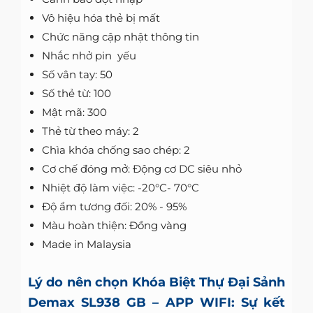
Vô hiệu hóa thẻ bị mất
Chức năng cập nhật thông tin
Nhắc nhở pin yếu
Số vân tay: 50
Số thẻ từ: 100
Mật mã: 300
Thẻ từ theo máy: 2
Chìa khóa chống sao chép: 2
Cơ chế đóng mở: Động cơ DC siêu nhỏ
Nhiệt độ làm việc: -20°C- 70°C
Độ ẩm tương đối: 20% - 95%
Màu hoàn thiện: Đồng vàng
Made in Malaysia
Lý do nên chọn Khóa Biệt Thự Đại Sảnh
Demax SL938 GB – APP WIFI: Sự kết