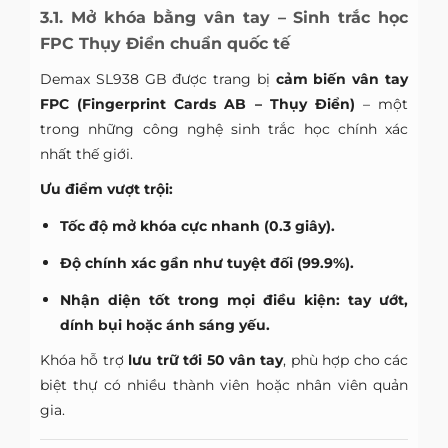
3.1. Mở khóa bằng vân tay – Sinh trắc học
FPC Thụy Điển chuẩn quốc tế
Demax SL938 GB được trang bị
cảm biến vân tay
FPC (Fingerprint Cards AB – Thụy Điển)
– một
trong những công nghệ sinh trắc học chính xác
nhất thế giới.
Ưu điểm vượt trội:
Tốc độ mở khóa cực nhanh (0.3 giây).
Độ chính xác gần như tuyệt đối (99.9%).
Nhận diện tốt trong mọi điều kiện: tay ướt,
dính bụi hoặc ánh sáng yếu.
Khóa hỗ trợ
lưu trữ tới 50 vân tay
, phù hợp cho các
biệt thự có nhiều thành viên hoặc nhân viên quản
gia.