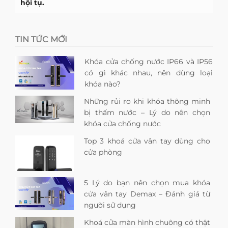
hội tụ.
TIN TỨC MỚI
Khóa cửa chống nước IP66 và IP56
có gì khác nhau, nên dùng loại
khóa nào?
Những rủi ro khi khóa thông minh
bị thấm nước – Lý do nên chọn
khóa cửa chống nước
Top 3 khoá cửa vân tay dùng cho
cửa phòng
5 Lý do bạn nên chọn mua khóa
cửa vân tay Demax – Đánh giá từ
người sử dụng
Khoá cửa màn hình chuông có thật