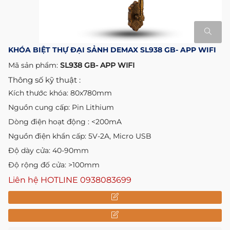
KHÓA BIỆT THỰ ĐẠI SẢNH DEMAX SL938 GB- APP WIFI
Mã sản phẩm:
SL938 GB- APP WIFI
Thông số kỹ thuật :
Kích thước khóa: 80x780mm
Nguồn cung cấp: Pin Lithium
Dòng điện hoạt động : <200mA
Nguồn điện khẩn cấp: 5V-2A, Micro USB
Độ dày cửa: 40-90mm
Độ rộng đố cửa: >100mm
Liên hệ HOTLINE
0938083699