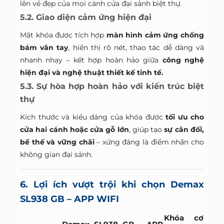
lên vẻ đẹp của mọi cánh cửa đại sảnh biệt thự.
5.2. Giao diện cảm ứng hiện đại
Mặt khóa được tích hợp
màn hình cảm ứng chống
bám vân tay
, hiển thị rõ nét, thao tác dễ dàng và
nhanh nhạy – kết hợp hoàn hảo giữa
công nghệ
hiện đại và nghệ thuật thiết kế tinh tế.
5.3. Sự hòa hợp hoàn hảo với kiến trúc biệt
thự
Kích thước và kiểu dáng của khóa được
tối ưu cho
cửa hai cánh hoặc cửa gỗ lớn
, giúp tạo
sự cân đối,
bề thế và vững chãi
– xứng đáng là điểm nhấn cho
không gian đại sảnh.
6. Lợi ích vượt trội khi chọn Demax
SL938 GB – APP WIFI
Khóa cơ