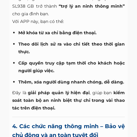
SL938 GB trở thành
“trợ lý an ninh thông minh”
cho gia đình bạn.
Với APP này, bạn có thể:
Mở khóa từ xa chỉ bằng điện thoại.
Theo dõi lịch sử ra vào chi tiết theo thời gian
thực.
Cấp quyền truy cập tạm thời cho khách hoặc
người giúp việc.
Thêm, xóa người dùng nhanh chóng, dễ dàng.
Đây là
giải pháp quản lý hiện đại
, giúp bạn
kiểm
soát toàn bộ an ninh biệt thự chỉ trong vài thao
tác trên điện thoại.
4. Các chức năng thông minh – Bảo vệ
chủ động và an toàn tuyệt đối