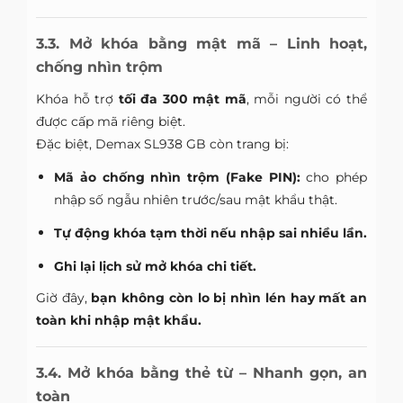
3.3. Mở khóa bằng mật mã – Linh hoạt,
chống nhìn trộm
Khóa hỗ trợ
tối đa 300 mật mã
, mỗi người có thể
được cấp mã riêng biệt.
Đặc biệt, Demax SL938 GB còn trang bị:
Mã ảo chống nhìn trộm (Fake PIN):
cho phép
nhập số ngẫu nhiên trước/sau mật khẩu thật.
Tự động khóa tạm thời nếu nhập sai nhiều lần.
Ghi lại lịch sử mở khóa chi tiết.
Giờ đây,
bạn không còn lo bị nhìn lén hay mất an
toàn khi nhập mật khẩu.
3.4. Mở khóa bằng thẻ từ – Nhanh gọn, an
toàn