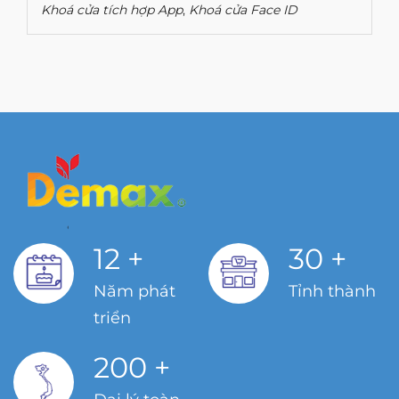
Khoá cửa tích hợp App
,
Khoá cửa Face ID
12
+
30
+
Năm phát
Tỉnh thành
triển
200
+