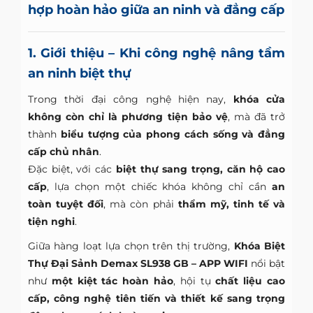
hợp hoàn hảo giữa an ninh và đẳng cấp
1. Giới thiệu – Khi công nghệ nâng tầm
an ninh biệt thự
Trong thời đại công nghệ hiện nay,
khóa cửa
không còn chỉ là phương tiện bảo vệ
, mà đã trở
thành
biểu tượng của phong cách sống và đẳng
cấp chủ nhân
.
Đặc biệt, với các
biệt thự sang trọng, căn hộ cao
cấp
, lựa chọn một chiếc khóa không chỉ cần
an
toàn tuyệt đối
, mà còn phải
thẩm mỹ, tinh tế và
tiện nghi
.
Giữa hàng loạt lựa chọn trên thị trường,
Khóa Biệt
Thự Đại Sảnh Demax SL938 GB – APP WIFI
nổi bật
như
một kiệt tác hoàn hảo
, hội tụ
chất liệu cao
cấp, công nghệ tiên tiến và thiết kế sang trọng