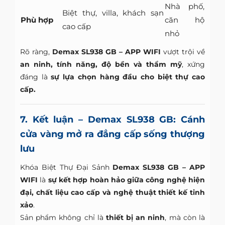
Nhà phố,
Biệt thự, villa, khách sạn
Phù hợp
căn hộ
cao cấp
nhỏ
Rõ ràng,
Demax SL938 GB – APP WIFI
vượt trội về
an ninh, tính năng, độ bền và thẩm mỹ
, xứng
đáng là
sự lựa chọn hàng đầu cho biệt thự cao
cấp.
7. Kết luận – Demax SL938 GB: Cánh
cửa vàng mở ra đẳng cấp sống thượng
lưu
Khóa Biệt Thự Đại Sảnh
Demax SL938 GB – APP
WIFI
là
sự kết hợp hoàn hảo giữa công nghệ hiện
đại, chất liệu cao cấp và nghệ thuật thiết kế tinh
xảo
.
Sản phẩm không chỉ là
thiết bị an ninh
, mà còn là