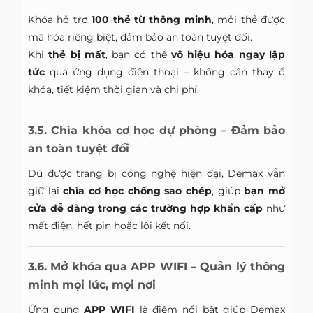
Khóa hỗ trợ
100 thẻ từ thông minh
, mỗi thẻ được
mã hóa riêng biệt, đảm bảo an toàn tuyệt đối.
Khi
thẻ bị mất
, bạn có thể
vô hiệu hóa ngay lập
tức
qua ứng dụng điện thoại – không cần thay ổ
khóa, tiết kiệm thời gian và chi phí.
3.5. Chìa khóa cơ học dự phòng – Đảm bảo
an toàn tuyệt đối
Dù được trang bị công nghệ hiện đại, Demax vẫn
giữ lại
chìa cơ học chống sao chép
, giúp
bạn mở
cửa dễ dàng trong các trường hợp khẩn cấp
như
mất điện, hết pin hoặc lỗi kết nối.
3.6. Mở khóa qua APP WIFI – Quản lý thông
minh mọi lúc, mọi nơi
Ứng dụng
APP WIFI
là điểm nổi bật giúp Demax