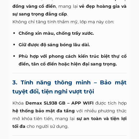
đồng vàng cổ điển
, mang lại
vẻ đẹp hoàng gia và
sự sang trọng đẳng cấp
.
Không chỉ tăng tính thẩm mỹ, lớp mạ này còn:
Chống xỉn màu, chống trầy xước.
Giữ được độ sáng bóng lâu dài.
Phù hợp với phong cách kiến trúc biệt thự cổ
điển, tân cổ điển hoặc hiện đại sang trọng.
3. Tính năng thông minh – Bảo mật
tuyệt đối, tiện nghi vượt trội
Khóa
Demax SL938 GB – APP WIFI
được tích hợp
hệ thống bảo mật đa tầng
với nhiều phương thức
mở khóa tiên tiến, mang lại
sự an toàn và tiện lợi
tối đa
cho người sử dụng.