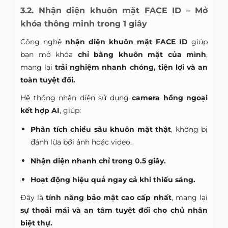
3.2. Nhận diện khuôn mặt FACE ID – Mở
khóa thông minh trong 1 giây
Công nghệ
nhận diện khuôn mặt FACE ID
giúp
bạn mở khóa
chỉ bằng khuôn mặt của mình
,
mang lại
trải nghiệm nhanh chóng, tiện lợi và an
toàn tuyệt đối.
Hệ thống nhận diện sử dụng
camera hồng ngoại
kết hợp AI
, giúp:
Phân tích chiều sâu khuôn mặt thật
, không bị
đánh lừa bởi ảnh hoặc video.
Nhận diện nhanh chỉ trong 0.5 giây.
Hoạt động hiệu quả ngay cả khi thiếu sáng.
Đây là
tính năng bảo mật cao cấp nhất
, mang lại
sự thoải mái và an tâm tuyệt đối cho chủ nhân
biệt thự.