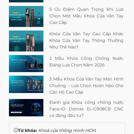
5 Ưu Điểm Quan Trọng Khi Lựa
Chọn Một Mẫu Khóa Cửa Vân Tay
Cao Cấp
Khóa Cửa Vân Tay Cao Cấp Khác
Khóa Cửa Vân Tay Thông Thường
Như Thế Nào?
2 Mẫu Khóa Cổng Chống Nước
Đáng Lựa Chọn Năm 2026
3 Mẫu Khóa Cửa Vân Tay Màn Hình
Chuông – Lựa Chọn Hoàn Hảo Cho
Căn Hộ Cao Cấp
Đánh giá Khóa cổng chống nước
Face-ID Demax EL-G908CB CNC
có đáng đầu tư?
Từ khóa:
Khoá cửa thông minh HCM
,