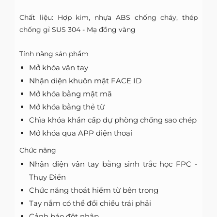
Chất liệu: Hợp kim, nhựa ABS chống cháy, thép
chống gỉ SUS 304 - Mạ đồng vàng
Tính năng sản phẩm
Mở khóa vân tay
Nhận diện khuôn mặt FACE ID
Mở khóa bằng mật mã
Mở khóa bằng thẻ từ
Chìa khóa khẩn cấp dự phòng chống sao chép
Mở khóa qua APP điện thoại
Chức năng
Nhận diện vân tay bằng sinh trắc học FPC -
Thụy Điển
Chức năng thoát hiểm từ bên trong
Tay nắm có thể đổi chiều trái phải
Cảnh báo đột nhập