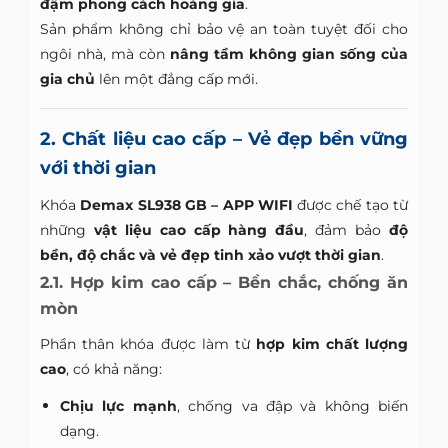
đậm phong cách hoàng gia
.
Sản phẩm không chỉ bảo vệ an toàn tuyệt đối cho
ngôi nhà, mà còn
nâng tầm không gian sống của
gia chủ
lên một đẳng cấp mới.
2. Chất liệu cao cấp – Vẻ đẹp bền vững
với thời gian
Khóa
Demax SL938 GB – APP WIFI
được chế tạo từ
những
vật liệu cao cấp hàng đầu
, đảm bảo
độ
bền, độ chắc và vẻ đẹp tinh xảo vượt thời gian
.
2.1. Hợp kim cao cấp – Bền chắc, chống ăn
mòn
Phần thân khóa được làm từ
hợp kim chất lượng
cao
, có khả năng:
Chịu lực mạnh
, chống va đập và không biến
dạng.