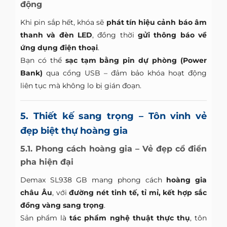
động
Khi pin sắp hết, khóa sẽ
phát tín hiệu cảnh báo âm
thanh và đèn LED
, đồng thời
gửi thông báo về
ứng dụng điện thoại
.
Bạn có thể
sạc tạm bằng pin dự phòng (Power
Bank)
qua cổng USB – đảm bảo khóa hoạt động
liên tục mà không lo bị gián đoạn.
5. Thiết kế sang trọng – Tôn vinh vẻ
đẹp biệt thự hoàng gia
5.1. Phong cách hoàng gia – Vẻ đẹp cổ điển
pha hiện đại
Demax SL938 GB mang phong cách
hoàng gia
châu Âu
, với
đường nét tinh tế, tỉ mỉ, kết hợp sắc
đồng vàng sang trọng
.
Sản phẩm là
tác phẩm nghệ thuật thực thụ
, tôn