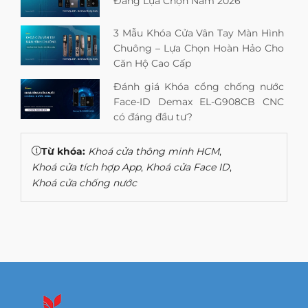
Đáng Lựa Chọn Năm 2026
3 Mẫu Khóa Cửa Vân Tay Màn Hình
Chuông – Lựa Chọn Hoàn Hảo Cho
Căn Hộ Cao Cấp
Đánh giá Khóa cổng chống nước
Face-ID Demax EL-G908CB CNC
có đáng đầu tư?
Từ khóa:
Khoá cửa thông minh HCM
,
Khoá cửa tích hợp App
,
Khoá cửa Face ID
,
Khoá cửa chống nước