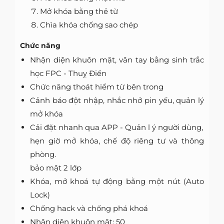
Mở khóa bằng thẻ từ
Chìa khóa chống sao chép
Chức năng
Nhận diện khuôn mặt, vân tay bằng sinh trắc
học FPC - Thuỵ Điển
Chức năng thoát hiểm từ bên trong
Cảnh báo đột nhập, nhắc nhở pin yếu, quản lý
mở khóa
Cải đặt nhanh qua APP - Quản l ý người dùng,
hẹn giờ mở khóa, chế độ riêng tư và thông
phòng.
bảo mật 2 lớp
Khóa, mở khoá tự động bằng một nút (Auto
Lock)
Chống hack và chống phá khoá
Nhận diện khuôn mặt: 50