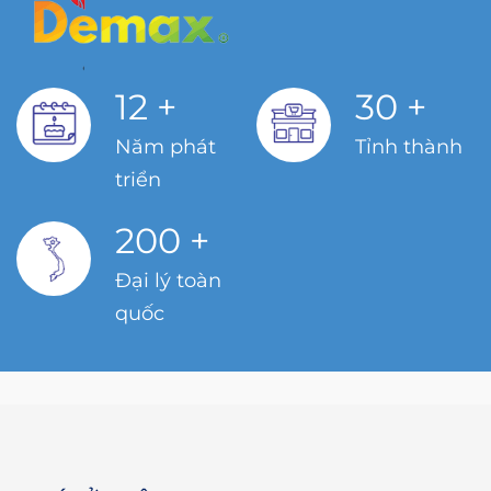
12
+
30
+
Năm phát
Tỉnh thành
triển
200
+
Đại lý toàn
quốc