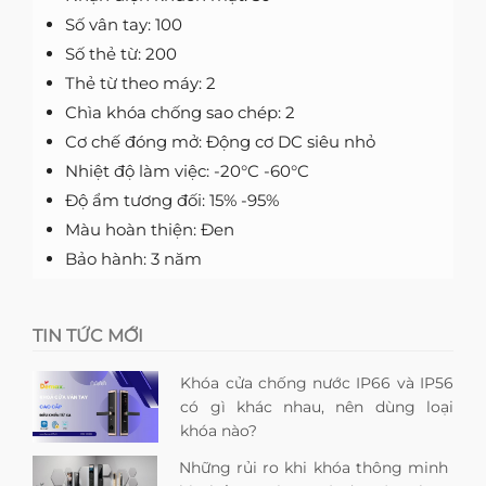
Số vân tay: 100
Số thẻ từ: 200
Thẻ từ theo máy: 2
Chìa khóa chống sao chép: 2
Cơ chế đóng mở: Động cơ DC siêu nhỏ
Nhiệt độ làm việc: -20°C -60°C
Độ ẩm tương đối: 15% -95%
Màu hoàn thiện: Đen
Bảo hành: 3 năm
TIN TỨC MỚI
Khóa cửa chống nước IP66 và IP56
có gì khác nhau, nên dùng loại
khóa nào?
Những rủi ro khi khóa thông minh