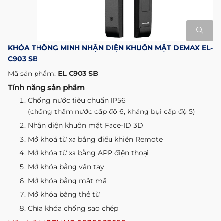
KHÓA THÔNG MINH NHẬN DIỆN KHUÔN MẶT DEMAX EL-
C903 SB
Mã sản phẩm:
EL-C903 SB
Tính năng sản phẩm
Chống nước tiêu chuẩn IP56
(chống thấm nước cấp độ 6, kháng bụi cấp độ 5)
Nhận diện khuôn mặt Face-ID 3D
Mở khoá từ xa bằng điều khiển Remote
Mở khóa từ xa bằng APP điện thoại
Mở khóa bằng vân tay
Mở khóa bằng mật mã
Mở khóa bằng thẻ từ
Chìa khóa chống sao chép