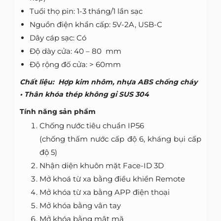
Tuổi thọ pin: 1-3 tháng/1 lần sạc
Nguồn điện khẩn cấp: 5V-2A, USB-C
Dây cáp sạc: Có
Độ dày cửa: 40 – 80 mm
Độ rộng đố cửa: > 60mm
Chất liệu: Hợp kim nhôm, nhựa ABS chống cháy
• Thân khóa thép không gỉ SUS 304
Tính năng sản phẩm
Chống nước tiêu chuẩn IP56
(chống thấm nước cấp độ 6, kháng bụi cấp
độ 5)
Nhận diện khuôn mặt Face-ID 3D
Mở khoá từ xa bằng điều khiển Remote
Mở khóa từ xa bằng APP điện thoại
Mở khóa bằng vân tay
Mở khóa bằng mật mã