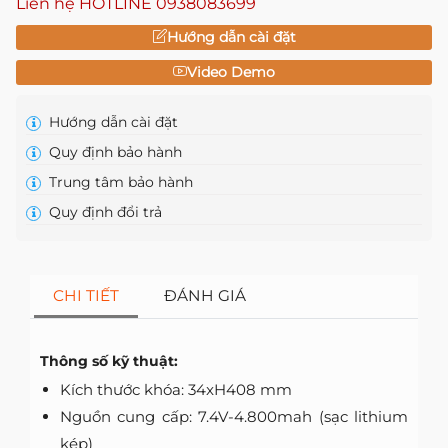
Liên hệ HOTLINE
0938083699
Hướng dẫn cài đặt
Video Demo
Hướng dẫn cài đặt
Quy định bảo hành
Trung tâm bảo hành
Quy định đổi trả
CHI TIẾT
ĐÁNH GIÁ
Thông số kỹ thuật:
Kích thước khóa: 34xH408 mm
Nguồn cung cấp: 7.4V-4.800mah (sạc lithium
kép)