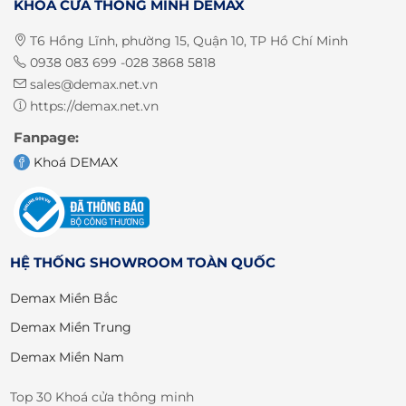
KHOÁ CỬA THÔNG MINH DEMAX
T6 Hồng Lĩnh, phường 15, Quận 10, TP Hồ Chí Minh
0938 083 699 -028 3868 5818
sales@demax.net.vn
https://demax.net.vn
Fanpage:
Khoá DEMAX
HỆ THỐNG SHOWROOM TOÀN QUỐC
Demax Miền Bắc
Demax Miền Trung
Demax Miền Nam
Top 30 Khoá cửa thông minh