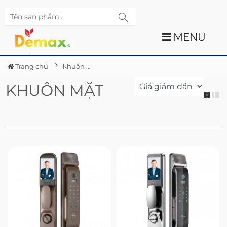
MENU
Trang chủ
khuôn mặt
KHUÔN MẶT