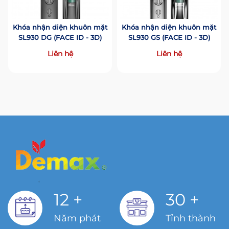
Khóa nhận diện khuôn mặt
Khóa nhận diện khuôn mặt
SL930 DG (FACE ID - 3D)
SL930 GS (FACE ID - 3D)
Liên hệ
Liên hệ
12
+
30
+
Năm phát
Tỉnh thành