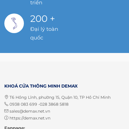
triển
200
+
Đại lý toàn
quốc
KHOÁ CỬA THÔNG MINH DEMAX
T6 Hồng Lĩnh, phường 15, Quận 10, TP Hồ Chí Minh
0938 083 699 -028 3868 5818
sales@demax.net.vn
https://demax.net.vn
Fanpage: