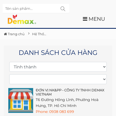
MENU
Trang chủ
Hệ Thống Showroom toàn quốc
DANH SÁCH CỬA HÀNG
ĐƠN VỊ NK&PP - CÔNG TY TNHH DEMAX
VIETNAM
T6 Đường Hồng Lĩnh, Phường Hoà
Hưng, TP. Hồ Chí Minh
Phone: 0938 083 699