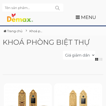
MENU
Trang chủ
Khoá phòng biệt thự
KHOÁ PHÒNG BIỆT THỰ