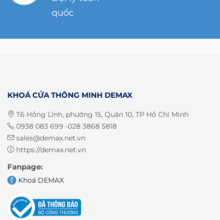
quốc
KHOÁ CỬA THÔNG MINH DEMAX
T6 Hồng Lĩnh, phường 15, Quận 10, TP Hồ Chí Minh
0938 083 699 -028 3868 5818
sales@demax.net.vn
https://demax.net.vn
Fanpage:
Khoá DEMAX