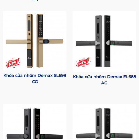
Khóa cửa nhôm Demax SL699
Khóa cửa nhôm Demax EL688
CG
AG