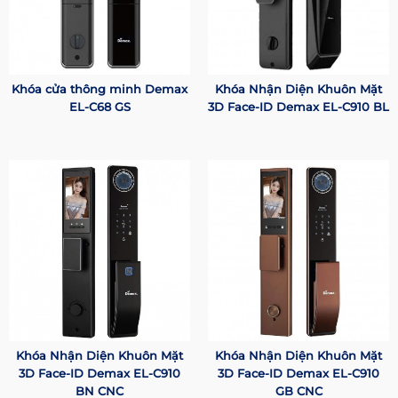
Khóa cửa thông minh Demax
Khóa Nhận Diện Khuôn Mặt
EL-C68 GS
3D Face-ID Demax EL-C910 BL
Khóa Nhận Diện Khuôn Mặt
Khóa Nhận Diện Khuôn Mặt
3D Face-ID Demax EL-C910
3D Face-ID Demax EL-C910
BN CNC
GB CNC