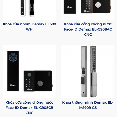
Khóa cửa nhôm Demax EL688
Khóa cửa cổng chống nước
WH
Face-ID Demax EL-G908AC
CNC
Khóa cửa cổng chống nước
Khóa thông minh Demax EL-
Face-ID Demax EL-G908CB
MS909 GS
CNC