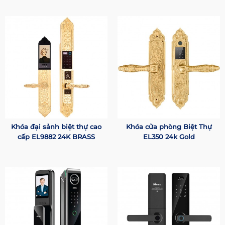
Khóa đại sảnh biệt thự cao
Khóa cửa phòng Biệt Thự
cấp EL9882 24K BRASS
EL350 24k Gold