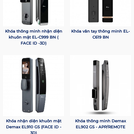
Khóa thông minh nhận diện
Khóa vân tay thông minh EL-
khuôn mặt EL-C999 BN (
C619 BN
FACE ID -3D)
Khóa nhận diện khuôn mặt
Khóa thông minh Demax
Demax EL910 GS (FACE ID -
EL902 GS - APP/REMOTE
3D)