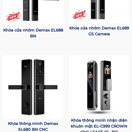
Khóa cửa nhôm Demax EL689
Khóa cửa nhôm Demax EL688
GS Camera
BN
Khóa thông minh nhận diện
Khóa thông minh Demax
khuôn mặt EL-C999 CROWN
EL680 BN CNC