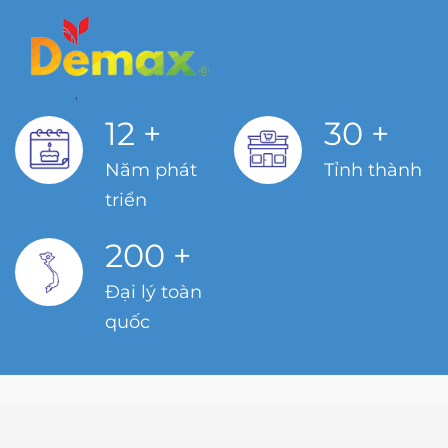
12
+
30
+
Năm phát
Tỉnh thành
triển
200
+
Đại lý toàn
quốc