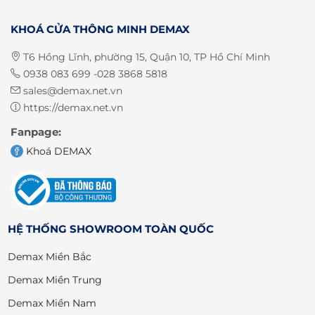
KHOÁ CỬA THÔNG MINH DEMAX
T6 Hồng Lĩnh, phường 15, Quận 10, TP Hồ Chí Minh
0938 083 699 -028 3868 5818
sales@demax.net.vn
https://demax.net.vn
Fanpage:
Khoá DEMAX
HỆ THỐNG SHOWROOM TOÀN QUỐC
Demax Miền Bắc
Demax Miền Trung
Demax Miền Nam