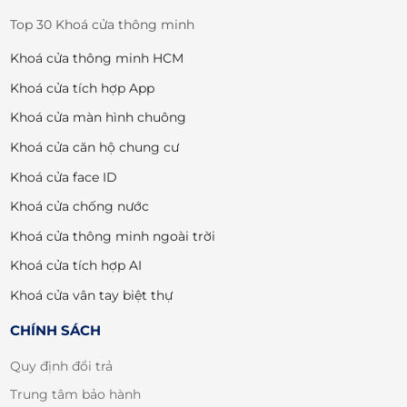
Top 30 Khoá cửa thông minh
Khoá cửa thông minh HCM
Khoá cửa tích hợp App
Khoá cửa màn hình chuông
Khoá cửa căn hộ chung cư
Khoá cửa face ID
Khoá cửa chống nước
Khoá cửa thông minh ngoài trời
Khoá cửa tích hợp AI
Khoá cửa vân tay biệt thự
CHÍNH SÁCH
Quy định đổi trả
Trung tâm bảo hành