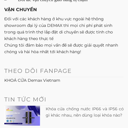
VẬN CHUYỂN
Đối với các khách hàng ở khu vực ngoài hệ thông
showroom đại lý của DEMAX thì mọi chi phí phát sinh
trong quá trình thợ lắp đặt di chuyển sẽ được tính cho
khách hàng theo thực tế
Chúng tôi đảm bảo mọi vấn đề sẽ được giải quyết nhanh
chóng và hài hòa nhất tới khách hàng!
THEO DÕI FANPAGE
KHOÁ CỬA Demax Vietnam
TIN TỨC MỚI
Khóa cửa chống nước IP66 và IP56 có
gì khác nhau, nên dùng loại khóa nào?