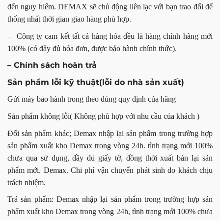
đến nguy hiểm. DEMAX sẽ chủ động liên lạc với bạn trao đổi để
thống nhất thời gian giao hàng phù hợp.
– Công ty cam kết tất cả hàng hóa đều là hàng chính hãng mới
100% (có đầy đủ hóa đơn, được bảo hành chính thức).
– Chính sách hoàn trả
Sản phẩm lỗi kỹ thuật(lỗi do nhà sản xuất)
Gửi máy bảo hành trong theo đúng quy định của hãng
Sản phẩm không lỗi( Không phù hợp với nhu cầu của khách )
Đổi sản phẩm khác; Demax nhập lại sản phẩm trong trường hợp
sản phẩm xuất kho Demax trong vòng 24h. tình trạng mới 100%
chưa qua sử dụng, đầy đủ giấy tờ, đồng thời xuất bán lại sản
phẩm mới. Demax. Chi phí vận chuyển phát sinh do khách chịu
trách nhiệm.
Trả sản phẩm: Demax nhập lại sản phẩm trong trường hợp sản
phẩm xuất kho Demax trong vòng 24h, tình trạng mới 100% chưa