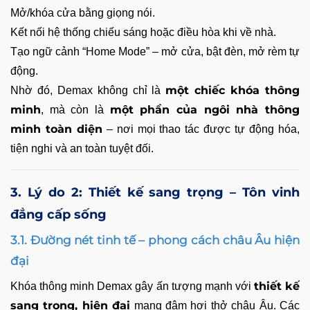
Mở/khóa cửa bằng giọng nói.
Kết nối hệ thống chiếu sáng hoặc điều hòa khi về nhà.
Tạo ngữ cảnh “Home Mode” – mở cửa, bật đèn, mở rèm tự
động.
một chiếc khóa thông
Nhờ đó, Demax không chỉ là
minh
một phần của ngôi nhà thông
, mà còn là
minh toàn diện
– nơi mọi thao tác được tự động hóa,
tiện nghi và an toàn tuyệt đối.
3. Lý do 2: Thiết kế sang trọng – Tôn vinh
đẳng cấp sống
3.1. Đường nét tinh tế – phong cách châu Âu hiện
đại
thiết kế
Khóa thông minh Demax gây ấn tượng mạnh với
sang trọng, hiện đại
mang đậm hơi thở châu Âu. Các