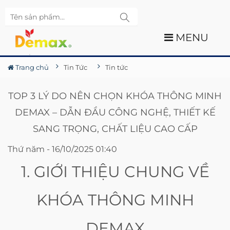
MENU
Trang chủ
Tin Tức
Tin tức
TOP 3 LÝ DO NÊN CHỌN KHÓA THÔNG MINH
DEMAX – DẪN ĐẦU CÔNG NGHỆ, THIẾT KẾ
SANG TRỌNG, CHẤT LIỆU CAO CẤP
Thứ năm - 16/10/2025 01:40
1. GIỚI THIỆU CHUNG VỀ
KHÓA THÔNG MINH
DEMAX