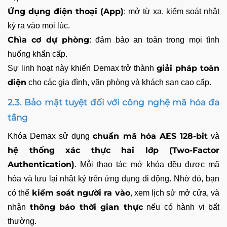
Ứng dụng điện thoại (App)
: mở từ xa, kiểm soát nhật
ký ra vào mọi lúc.
Chìa cơ dự phòng
: đảm bảo an toàn trong mọi tình
huống khẩn cấp.
giải pháp toàn
Sự linh hoạt này khiến Demax trở thành
diện
cho các gia đình, văn phòng và khách sạn cao cấp.
2.3. Bảo mật tuyệt đối với công nghệ mã hóa đa
tầng
chuẩn mã hóa AES 128-bit
Khóa Demax sử dụng
và
hệ thống xác thực hai lớp (Two-Factor
Authentication)
. Mỗi thao tác mở khóa đều được mã
hóa và lưu lại nhật ký trên ứng dụng di động. Nhờ đó, bạn
kiểm soát người ra vào
có thể
, xem lịch sử mở cửa, và
thông báo thời gian thực
nhận
nếu có hành vi bất
thường.