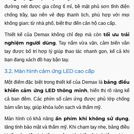
đường nét được gia công tỉ mỉ, bề mặt phủ sơn tĩnh điện
chống trầy, tạo nên vẻ đẹp thanh lịch, phù hợp với mọi
không gian: từ nhà phố, biệt thự đến căn hộ cao cấp.
tối ưu trải
Thiết kế của Demax không chỉ đẹp mà còn
nghiệm người dùng
. Tay nắm vừa vặn, cảm biến vân
tay được bố trí hợp lý giúp thao tác nhanh gọn, kể cả khi
bạn đang xách đồ hay bận tay.
3.2. Màn hình cảm ứng LED cao cấp
bảng điều
Một điểm đặc biệt trong thiết kế của Demax là
khiển cảm ứng LED thông minh
, hiển thị rõ ràng kể
cả ban đêm. Các phím số cảm ứng được phủ lớp chống
bám vân tay, giúp khóa luôn sạch và thẩm mỹ.
ẩn phím khi không sử dụng
Màn hình có khả năng
,
tăng tính bảo mật và thẩm mỹ. Khi chạm tay nhẹ, bảng điều