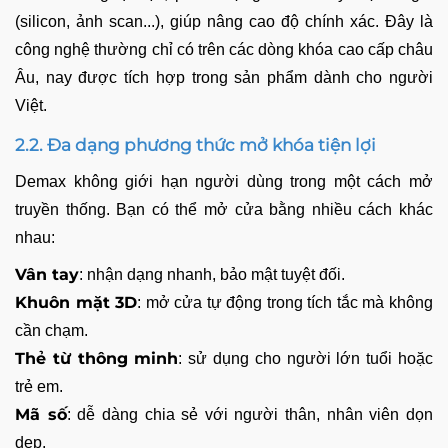
(silicon, ảnh scan...), giúp nâng cao độ chính xác. Đây là
công nghệ thường chỉ có trên các dòng khóa cao cấp châu
Âu, nay được tích hợp trong sản phẩm dành cho người
Việt.
2.2. Đa dạng phương thức mở khóa tiện lợi
Demax không giới hạn người dùng trong một cách mở
truyền thống. Bạn có thể mở cửa bằng nhiều cách khác
nhau:
Vân tay
: nhận dạng nhanh, bảo mật tuyệt đối.
Khuôn mặt 3D
: mở cửa tự động trong tích tắc mà không
cần chạm.
Thẻ từ thông minh
: sử dụng cho người lớn tuổi hoặc
trẻ em.
Mã số
: dễ dàng chia sẻ với người thân, nhân viên dọn
dẹp.