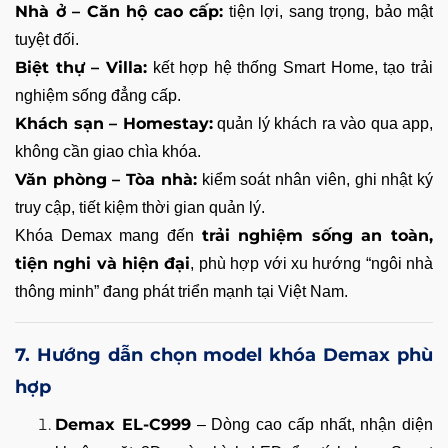
Nhà ở – Căn hộ cao cấp:
tiện lợi, sang trọng, bảo mật
tuyệt đối.
Biệt thự – Villa:
kết hợp hệ thống Smart Home, tạo trải
nghiệm sống đẳng cấp.
Khách sạn – Homestay:
quản lý khách ra vào qua app,
không cần giao chìa khóa.
Văn phòng – Tòa nhà:
kiểm soát nhân viên, ghi nhật ký
truy cập, tiết kiệm thời gian quản lý.
trải nghiệm sống an toàn,
Khóa Demax mang đến
tiện nghi và hiện đại
, phù hợp với xu hướng “ngôi nhà
thông minh” đang phát triển mạnh tại Việt Nam.
7. Hướng dẫn chọn model khóa Demax phù
hợp
Demax EL-C999
– Dòng cao cấp nhất, nhận diện