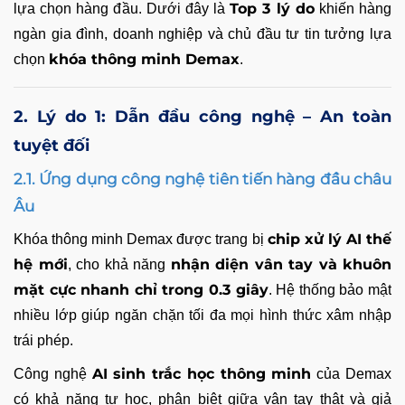
Top 3 lý do
lựa chọn hàng đầu. Dưới đây là
khiến hàng
ngàn gia đình, doanh nghiệp và chủ đầu tư tin tưởng lựa
khóa thông minh Demax
chọn
.
2. Lý do 1: Dẫn đầu công nghệ – An toàn
tuyệt đối
2.1. Ứng dụng công nghệ tiên tiến hàng đầu châu
Âu
chip xử lý AI thế
Khóa thông minh Demax được trang bị
hệ mới
nhận diện vân tay và khuôn
, cho khả năng
mặt cực nhanh chỉ trong 0.3 giây
. Hệ thống bảo mật
nhiều lớp giúp ngăn chặn tối đa mọi hình thức xâm nhập
trái phép.
AI sinh trắc học thông minh
Công nghệ
của Demax
có khả năng tự học, phân biệt giữa vân tay thật và giả