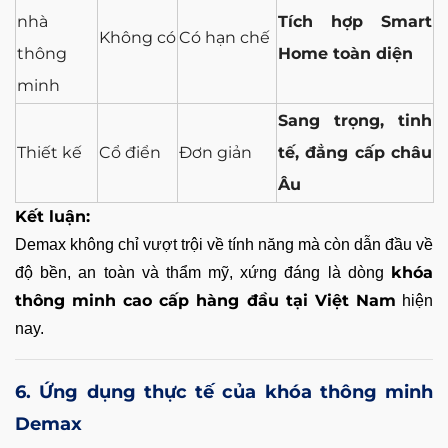
nhà
Tích hợp Smart
Không có
Có hạn chế
thông
Home toàn diện
minh
Sang trọng, tinh
Thiết kế
Cổ điển
Đơn giản
tế, đẳng cấp châu
Âu
Kết luận:
Demax không chỉ vượt trội về tính năng mà còn dẫn đầu về
khóa
độ bền, an toàn và thẩm mỹ, xứng đáng là dòng
thông minh cao cấp hàng đầu tại Việt Nam
hiện
nay.
6. Ứng dụng thực tế của khóa thông minh
Demax