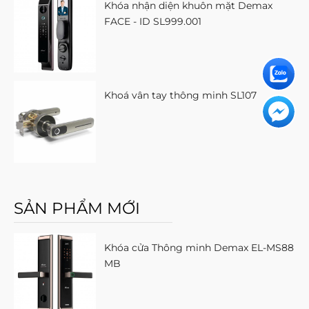
Khóa nhận diện khuôn mặt Demax
FACE - ID SL999.001
Khoá vân tay thông minh SL107
SẢN PHẨM MỚI
Khóa cửa Thông minh Demax EL-MS88
MB