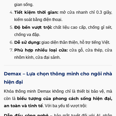
gian sống.
Tiết kiệm thời gian:
mở cửa nhanh chỉ 0.3 giây,
kiểm soát bằng điện thoại.
Độ bền vượt trội:
chất liệu cao cấp, chống gỉ sét,
chống va đập.
Dễ sử dụng:
giao diện thân thiện, hỗ trợ tiếng Việt.
Phù hợp nhiều loại cửa:
cửa gỗ, cửa thép, cửa
nhôm kính, cửa đại sảnh.
Demax – Lựa chọn thông minh cho ngôi nhà
hiện đại
Khóa thông minh Demax không chỉ là thiết bị bảo vệ, mà
biểu tượng của phong cách sống hiện đại,
còn là
an toàn và tinh tế
. Với ba yếu tố vượt trội:
Dẫn đầu công nghệ
– bảo mật tuyệt đối với AI, nhận