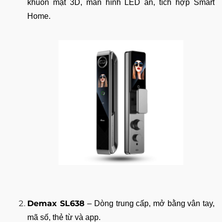
khuôn mặt 3D, màn hình LED ẩn, tích hợp Smart
Home.
Demax SL638
– Dòng trung cấp, mở bằng vân tay,
mã số, thẻ từ và app.