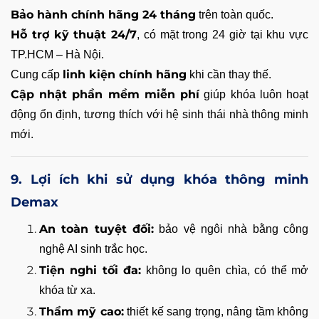
Bảo hành chính hãng 24 tháng
trên toàn quốc.
Hỗ trợ kỹ thuật 24/7
, có mặt trong 24 giờ tại khu vực
TP.HCM – Hà Nội.
linh kiện chính hãng
Cung cấp
khi cần thay thế.
Cập nhật phần mềm miễn phí
giúp khóa luôn hoạt
động ổn định, tương thích với hệ sinh thái nhà thông minh
mới.
9. Lợi ích khi sử dụng khóa thông minh
Demax
An toàn tuyệt đối:
bảo vệ ngôi nhà bằng công
nghệ AI sinh trắc học.
Tiện nghi tối đa:
không lo quên chìa, có thể mở
khóa từ xa.
Thẩm mỹ cao:
thiết kế sang trọng, nâng tầm không