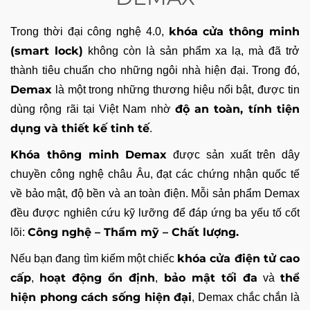
khóa cửa thông minh
Trong thời đại công nghệ 4.0,
(smart lock)
không còn là sản phẩm xa lạ, mà đã trở
thành tiêu chuẩn cho những ngôi nhà hiện đại. Trong đó,
Demax
là một trong những thương hiệu nổi bật, được tin
độ an toàn, tính tiện
dùng rộng rãi tại Việt Nam nhờ
dụng và thiết kế tinh tế
.
Khóa thông minh Demax
được sản xuất trên dây
chuyền công nghệ châu Âu, đạt các chứng nhận quốc tế
về bảo mật, độ bền và an toàn điện. Mỗi sản phẩm Demax
đều được nghiên cứu kỹ lưỡng để đáp ứng ba yếu tố cốt
Công nghệ – Thẩm mỹ – Chất lượng.
lõi:
khóa cửa điện tử cao
Nếu bạn đang tìm kiếm một chiếc
cấp
hoạt động ổn định
bảo mật tối đa
thể
,
,
và
hiện phong cách sống hiện đại
, Demax chắc chắn là