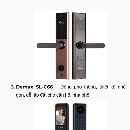
Demax SL-C66
– Dòng phổ thông, thiết kế nhỏ
gọn, dễ lắp đặt cho căn hộ, nhà phố.