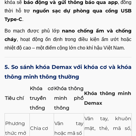
báo động và gửi thông báo qua app
khóa sẽ
, đồng
nguồn sạc dự phòng qua cổng USB
thời hỗ trợ
Type-C
.
nano chống ẩm và chống
Bo mạch được phủ lớp
cháy
, hoạt động ổn định trong điều kiện ẩm ướt hoặc
nhiệt độ cao – một điểm cộng lớn cho khí hậu Việt Nam.
5. So sánh khóa Demax với khóa cơ và khóa
thông minh thông thường
Khóa cơ
Khóa thông
Khóa thông minh
Tiêu chí
truyền
minh phổ
Demax
thống
thông
Vân tay, khuôn
Phương
Vân tay
Chìa cơ
mặt, thẻ, mã số,
thức mở
hoặc mã số