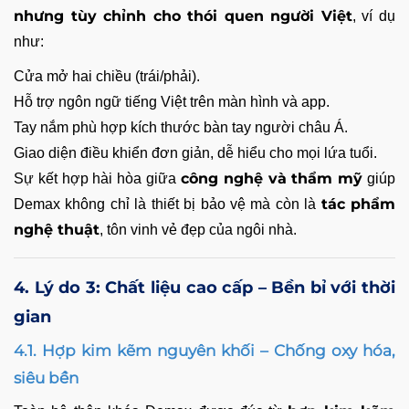
nhưng tùy chỉnh cho thói quen người Việt
, ví dụ
như:
Cửa mở hai chiều (trái/phải).
Hỗ trợ ngôn ngữ tiếng Việt trên màn hình và app.
Tay nắm phù hợp kích thước bàn tay người châu Á.
Giao diện điều khiển đơn giản, dễ hiểu cho mọi lứa tuổi.
công nghệ và thẩm mỹ
Sự kết hợp hài hòa giữa
giúp
tác phẩm
Demax không chỉ là thiết bị bảo vệ mà còn là
nghệ thuật
, tôn vinh vẻ đẹp của ngôi nhà.
4. Lý do 3: Chất liệu cao cấp – Bền bỉ với thời
gian
4.1. Hợp kim kẽm nguyên khối – Chống oxy hóa,
siêu bền