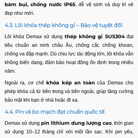
bám bụi, chống nước IP65
, dễ vệ sinh và duy trì vẻ
đẹp như mới.
4.3. Lõi khóa thép không gỉ – Bảo vệ tuyệt đối
thép không gỉ SUS304
Lõi khóa Demax sử dụng
đạt
tiêu chuẩn an ninh châu Âu, chống cắt, chống khoan,
chống va đập mạnh. Dù chịu lực tác động lớn, lõi khóa vẫn
không biến dạng, đảm bảo hoạt động ổn định trong nhiều
năm.
khóa kép an toàn
Ngoài ra, cơ chế
của Demax cho
phép khóa cả từ bên trong và bên ngoài, giúp tăng cường
bảo mật khi bạn ở nhà hoặc đi xa.
4.4. Pin và bo mạch đạt chuẩn quốc tế
pin lithium dung lượng cao
Demax sử dụng
, thời gian
sử dụng 10–12 tháng chỉ với một lần sạc. Khi pin yếu,