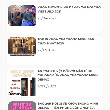
KHÓA THÔNG MINH DEMAX TẠI HỘI CHỢ
VIETBUILD 2021
25/04/2021
TOP 10 KHOÁ CỬA THÔNG MINH BÁN
CHẠY NHẤT 2020
22/12/2020
AN TOÀN TUYỆT ĐỐI VỚI MÀN HÌNH
CHUÔNG CỦA KHÓA CỬA THÔNG MINH
DEMAX
12/06/2020
BÁO 24H NÓI GÌ VỀ KHÓA THÔNG MINH
DEMAX – TIÊN PHONG CÔNG NGHỆ AI