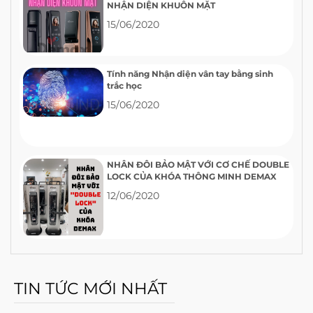
NHẬN DIỆN KHUÔN MẶT
15/06/2020
Tính năng Nhận diện vân tay bằng sinh
trắc học
15/06/2020
NHÂN ĐÔI BẢO MẬT VỚI CƠ CHẾ DOUBLE
LOCK CỦA KHÓA THÔNG MINH DEMAX
12/06/2020
TIN TỨC MỚI NHẤT