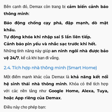
cảm biến cảnh báo
Bên cạnh đó, Demax còn trang bị
thông minh
:
Báo động chống cạy phá, đập mạnh, dò mật
khẩu.
Tự động khóa khi nhập sai 5 lần liên tiếp.
Cảnh báo pin yếu và nhắc sạc trước khi hết.
an ninh ngôi nhà được bảo
Những tính năng này giúp
vệ 24/7
, kể cả khi bạn đi vắng.
2.4. Tích hợp nhà thông minh (Smart Home)
khả năng kết nối
Một điểm mạnh khác của Demax là
hệ sinh thái nhà thông minh
. Khóa có thể tích hợp
Google Home, Alexa, Tuya,
với các nền tảng như
hoặc App riêng của Demax
.
Điều này cho phép bạn: