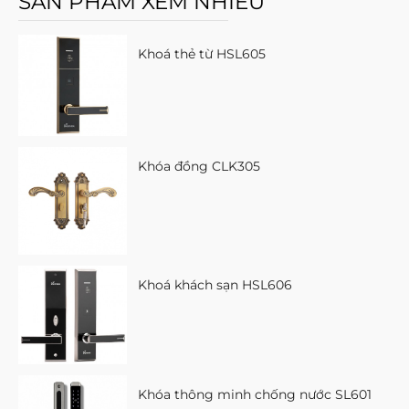
SẢN PHẨM XEM NHIỀU
Khoá thẻ từ HSL605
Khóa đồng CLK305
Khoá khách sạn HSL606
Khóa thông minh chống nước SL601