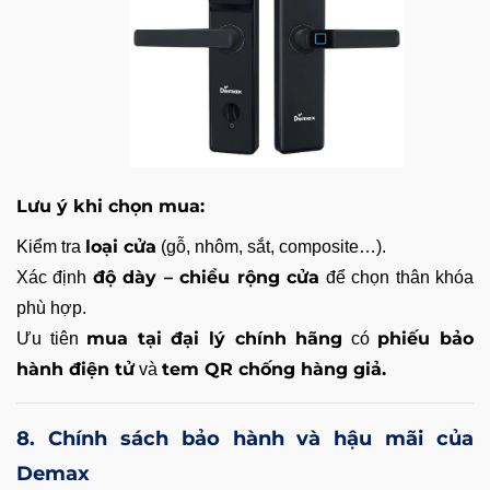
Lưu ý khi chọn mua:
loại cửa
Kiểm tra
(gỗ, nhôm, sắt, composite…).
độ dày – chiều rộng cửa
Xác định
để chọn thân khóa
phù hợp.
mua tại đại lý chính hãng
phiếu bảo
Ưu tiên
có
hành điện tử
tem QR chống hàng giả.
và
8. Chính sách bảo hành và hậu mãi của
Demax