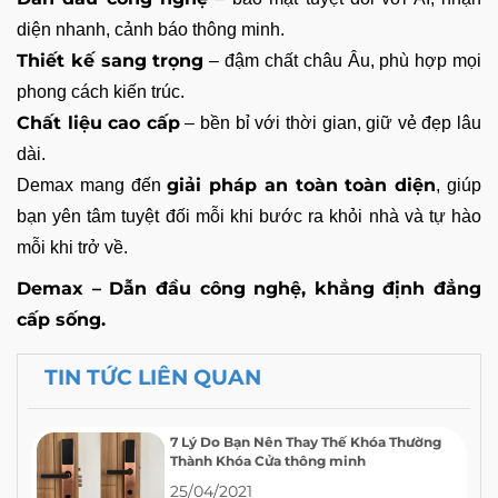
diện nhanh, cảnh báo thông minh.
Thiết kế sang trọng
– đậm chất châu Âu, phù hợp mọi
phong cách kiến trúc.
Chất liệu cao cấp
– bền bỉ với thời gian, giữ vẻ đẹp lâu
dài.
giải pháp an toàn toàn diện
Demax mang đến
, giúp
bạn yên tâm tuyệt đối mỗi khi bước ra khỏi nhà và tự hào
mỗi khi trở về.
Demax – Dẫn đầu công nghệ, khẳng định đẳng
cấp sống.
TIN TỨC LIÊN QUAN
7 Lý Do Bạn Nên Thay Thế Khóa Thường
Thành Khóa Cửa thông minh
25/04/2021