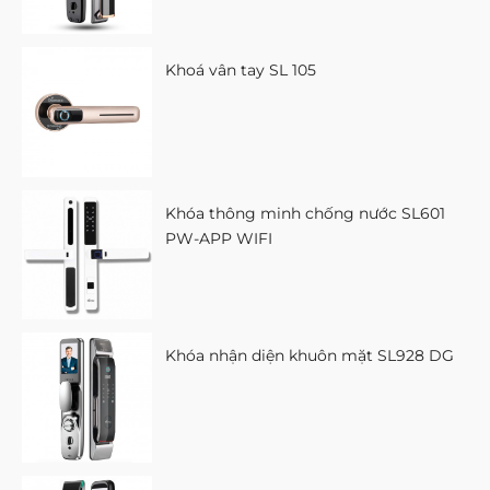
Khoá vân tay SL 105
Khóa thông minh chống nước SL601
PW-APP WIFI
Khóa nhận diện khuôn mặt SL928 DG