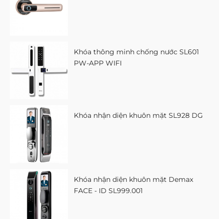
Khóa thông minh chống nước SL601
PW-APP WIFI
Khóa nhận diện khuôn mặt SL928 DG
Khóa nhận diện khuôn mặt Demax
FACE - ID SL999.001