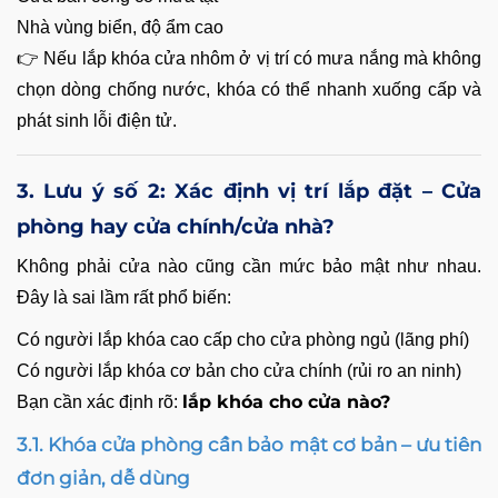
Nhà vùng biển, độ ẩm cao
👉 Nếu lắp khóa cửa nhôm ở vị trí có mưa nắng mà không
chọn dòng chống nước, khóa có thể nhanh xuống cấp và
phát sinh lỗi điện tử.
3. Lưu ý số 2: Xác định vị trí lắp đặt – Cửa
phòng hay cửa chính/cửa nhà?
Không phải cửa nào cũng cần mức bảo mật như nhau.
Đây là sai lầm rất phổ biến:
Có người lắp khóa cao cấp cho cửa phòng ngủ (lãng phí)
Có người lắp khóa cơ bản cho cửa chính (rủi ro an ninh)
lắp khóa cho cửa nào?
Bạn cần xác định rõ:
3.1. Khóa cửa phòng cần bảo mật cơ bản – ưu tiên
đơn giản, dễ dùng