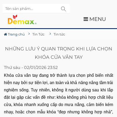
MENU
Trang chủ
Tin Tức
Tin tức
NHỮNG LƯU Ý QUAN TRỌNG KHI LỰA CHỌN
KHÓA CỬA VÂN TAY
Thứ sáu - 02/01/2026 23:52
Khóa cửa vân tay đang trở thành lựa chọn phổ biến nhất
hiện nay bởi sự tiện lợi, an toàn và khả năng nâng tầm trải
nghiệm sống. Tuy nhiên, không ít người dùng sau khi lắp
đặt lại gặp các vấn đề như: khóa không phù hợp chất liệu
cửa, khóa nhanh xuống cấp do mưa nắng, cảm biến kém
nhạy, hoặc chọn mẫu khóa “đẹp nhưng không hợp nhà”,