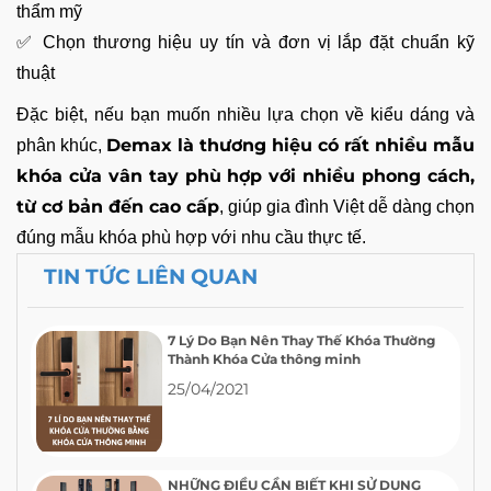
thẩm mỹ
✅ Chọn thương hiệu uy tín và đơn vị lắp đặt chuẩn kỹ
thuật
Đặc biệt, nếu bạn muốn nhiều lựa chọn về kiểu dáng và
Demax là thương hiệu có rất nhiều mẫu
phân khúc,
khóa cửa vân tay phù hợp với nhiều phong cách,
từ cơ bản đến cao cấp
, giúp gia đình Việt dễ dàng chọn
đúng mẫu khóa phù hợp với nhu cầu thực tế.
TIN TỨC LIÊN QUAN
7 Lý Do Bạn Nên Thay Thế Khóa Thường
Thành Khóa Cửa thông minh
25/04/2021
NHỮNG ĐIỀU CẦN BIẾT KHI SỬ DỤNG