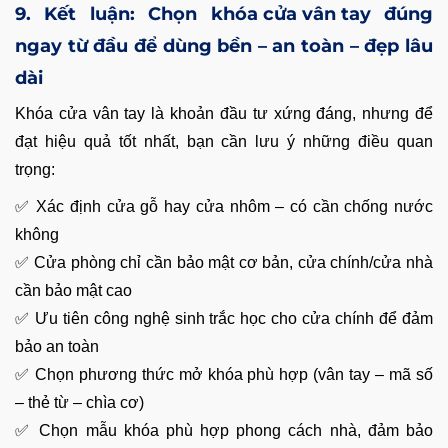
9. Kết luận: Chọn
khóa cửa vân tay
đúng
ngay từ đầu để dùng bền – an toàn – đẹp lâu
dài
Khóa cửa vân tay là khoản đầu tư xứng đáng, nhưng để
đạt hiệu quả tốt nhất, bạn cần lưu ý những điều quan
trọng:
✅ Xác định cửa gỗ hay cửa nhôm – có cần chống nước
không
✅ Cửa phòng chỉ cần bảo mật cơ bản, cửa chính/cửa nhà
cần bảo mật cao
✅ Ưu tiên công nghệ sinh trắc học cho cửa chính để đảm
bảo an toàn
✅ Chọn phương thức mở khóa phù hợp (vân tay – mã số
– thẻ từ – chìa cơ)
✅ Chọn mẫu khóa phù hợp phong cách nhà, đảm bảo