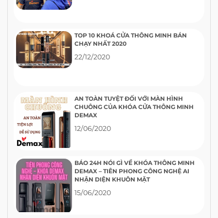
TOP 10 KHOÁ CỬA THÔNG MINH BÁN
CHẠY NHẤT 2020
22/12/2020
AN TOÀN TUYỆT ĐỐI VỚI MÀN HÌNH
CHUÔNG CỦA KHÓA CỬA THÔNG MINH
DEMAX
12/06/2020
BÁO 24H NÓI GÌ VỀ KHÓA THÔNG MINH
DEMAX – TIÊN PHONG CÔNG NGHỆ AI
NHẬN DIỆN KHUÔN MẶT
15/06/2020