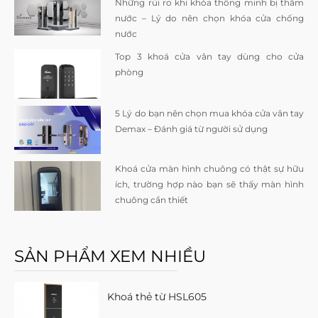
Những rủi ro khi khóa thông minh bị thấm
nước – Lý do nên chọn khóa cửa chống
nước
Top 3 khoá cửa vân tay dùng cho cửa
phòng
5 Lý do bạn nên chọn mua khóa cửa vân tay
Demax – Đánh giá từ người sử dụng
Khoá cửa màn hình chuông có thật sự hữu
ích, trường hợp nào bạn sẽ thấy màn hình
chuông cần thiết
SẢN PHẨM XEM NHIỀU
Khoá thẻ từ HSL605