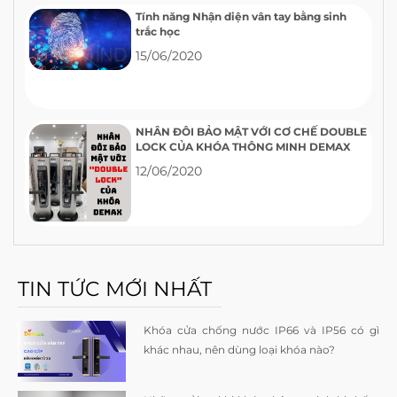
Tính năng Nhận diện vân tay bằng sinh
trắc học
15/06/2020
NHÂN ĐÔI BẢO MẬT VỚI CƠ CHẾ DOUBLE
LOCK CỦA KHÓA THÔNG MINH DEMAX
12/06/2020
TIN TỨC MỚI NHẤT
Khóa cửa chống nước IP66 và IP56 có gì
khác nhau, nên dùng loại khóa nào?