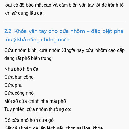
loại có độ bảo mật cao và cảm biến vân tay tốt để tránh lỗi
khi sử dụng lâu dài.
2.2. Khóa vân tay cho cửa nhôm – đặc biệt phải
lưu ý khả năng chống nước
Cửa nhôm kính, cửa nhôm Xingfa hay cửa nhôm cao cấp
đang rất phổ biến trong:
Nhà phố hiện đại
Cửa ban công
Cửa phụ
Cửa cổng nhỏ
Một số cửa chính nhà mặt phố
Tuy nhiên, cửa nhôm thường có:
Đố cửa nhỏ hơn cửa gỗ
Kết cấu khác, dễ lắp lệch nếu chọn sai loại khóa