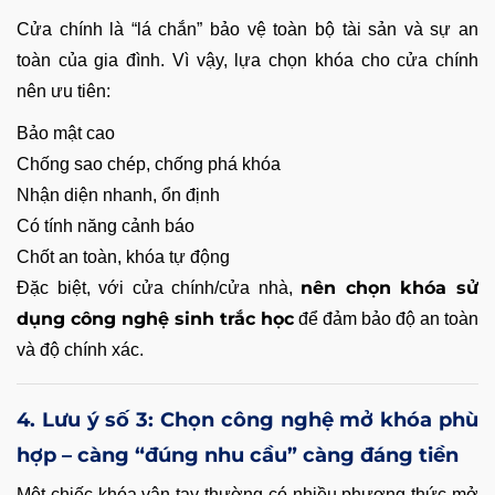
Cửa chính là “lá chắn” bảo vệ toàn bộ tài sản và sự an
toàn của gia đình. Vì vậy, lựa chọn khóa cho cửa chính
nên ưu tiên:
Bảo mật cao
Chống sao chép, chống phá khóa
Nhận diện nhanh, ổn định
Có tính năng cảnh báo
Chốt an toàn, khóa tự động
nên chọn khóa sử
Đặc biệt, với cửa chính/cửa nhà,
dụng công nghệ sinh trắc học
để đảm bảo độ an toàn
và độ chính xác.
4. Lưu ý số 3: Chọn công nghệ mở khóa phù
hợp – càng “đúng nhu cầu” càng đáng tiền
Một chiếc khóa vân tay thường có nhiều phương thức mở