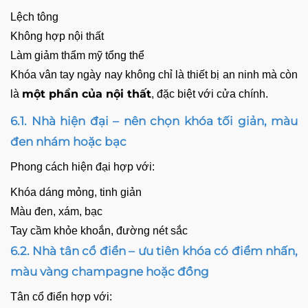
Lệch tông
Không hợp nội thất
Làm giảm thẩm mỹ tổng thể
Khóa vân tay ngày nay không chỉ là thiết bị an ninh mà còn
một phần của nội thất
là
, đặc biệt với cửa chính.
6.1. Nhà hiện đại – nên chọn khóa tối giản, màu
đen nhám hoặc bạc
Phong cách hiện đại hợp với:
Khóa dáng mỏng, tinh giản
Màu đen, xám, bạc
Tay cầm khỏe khoắn, đường nét sắc
6.2. Nhà tân cổ điển – ưu tiên khóa có điểm nhấn,
màu vàng champagne hoặc đồng
Tân cổ điển hợp với: