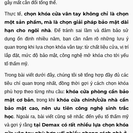
gây mất cân đối tổng thể.
chọn
khóa cửa vân tay
không chỉ là chọn
Thực tế,
một sản phẩm, mà là chọn giải pháp bảo mật dài
hạn cho ngôi nhà
. Để tránh sai lầm và đảm bảo sử
dụng ổn định nhiều năm, bạn cần nắm rõ những lưu ý
quan trọng khi lựa chọn khóa vân tay: từ chất liệu cửa, vị trí
lắp đặt, mức độ bảo mật, công nghệ mở khóa cho tới yếu
tố thẩm mỹ.
Trong bài viết dưới đây, chúng tôi sẽ tổng hợp đầy đủ các
tiêu chí quan trọng nhất, đồng thời gợi ý cách chọn khóa
khóa cửa phòng cần bảo
phù hợp theo từng nhu cầu:
mật cơ bản
khóa cửa chính/cửa nhà cần
, trong khi
bảo mật cao, nên ưu tiên công nghệ sinh trắc
học
. Ngoài ra, bài viết cũng sẽ nhắc đến yếu tố thẩm mỹ
tại Demax có rất nhiều lựa chọn khóa
và gợi ý rằng