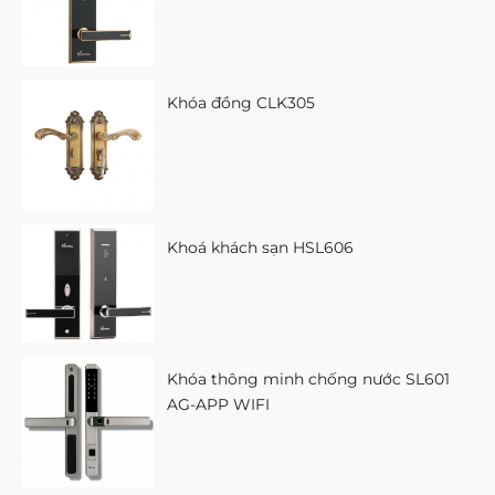
Khóa đồng CLK305
Khoá khách sạn HSL606
Khóa thông minh chống nước SL601
AG-APP WIFI