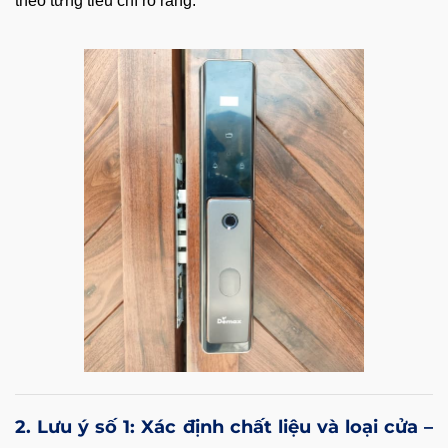
theo từng tiêu chí rõ ràng.
2. Lưu ý số 1: Xác định chất liệu và loại cửa –