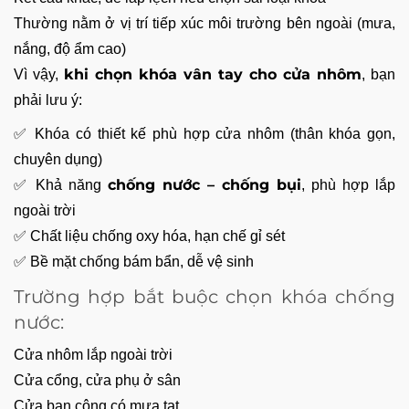
Thường nằm ở vị trí tiếp xúc môi trường bên ngoài (mưa,
nắng, độ ẩm cao)
khi chọn khóa vân tay cho cửa nhôm
Vì vậy,
, bạn
phải lưu ý:
✅ Khóa có thiết kế phù hợp cửa nhôm (thân khóa gọn,
chuyên dụng)
chống nước – chống bụi
✅ Khả năng
, phù hợp lắp
ngoài trời
✅ Chất liệu chống oxy hóa, hạn chế gỉ sét
✅ Bề mặt chống bám bẩn, dễ vệ sinh
Trường hợp bắt buộc chọn khóa chống
nước:
Cửa nhôm lắp ngoài trời
Cửa cổng, cửa phụ ở sân
Cửa ban công có mưa tạt