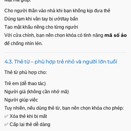
Cho người thân vào nhà khi bạn không kịp đưa thẻ
Dùng tạm khi vân tay bị ướt/tay bẩn
Tạo mật khẩu riêng cho từng người
mã số ảo
Với cửa chính, bạn nên chọn khóa có tính năng
để chống nhìn lén.
4.3. Thẻ từ – phù hợp trẻ nhỏ và người lớn tuổi
Thẻ từ phù hợp cho:
Trẻ em (dễ thao tác)
Người già (không cần nhớ mã)
Người giúp việc
Tuy nhiên, nếu dùng thẻ từ, bạn nên chọn khóa cho phép:
✅ Xóa thẻ khi bị mất
✅ Cấp lại thẻ dễ dàng