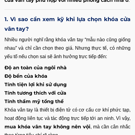
cửa vân tay phù hợp với nhiều phong cách nhà ở
.
1. Vì sao cần xem kỹ khi lựa chọn khóa cửa
vân tay?
Nhiều người nghĩ rằng khóa vân tay “mẫu nào cũng giống
nhau” và chỉ cần chọn theo giá. Nhưng thực tế, có những
yếu tố nếu chọn sai sẽ ảnh hưởng trực tiếp đến:
Độ an toàn của ngôi nhà
Độ bền của khóa
Tính tiện lợi khi sử dụng
Tính tương thích với cửa
Tính thẩm mỹ tổng thể
Khóa vân tay là thiết bị điện tử có cơ cấu cơ khí phức tạp,
hoạt động liên tục và tác động trực tiếp tới an ninh. Vì vậy,
mua khóa vân tay không nên vội
, mà cần cân nhắc