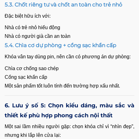
5.3. Chốt riêng tư và chốt an toàn cho trẻ nhỏ
Đặc biệt hữu ích với:
Nhà có trẻ nhỏ hiếu động
Nhà có người già cần an toàn
5.4. Chìa cơ dự phòng + cổng sạc khẩn cấp
Khóa vân tay dùng pin, nên cần có phương án dự phòng:
Chìa cơ chống sao chép
Cổng sạc khẩn cấp
Một sản phẩm tốt luôn tính đến trường hợp xấu nhất.
6. Lưu ý số 5: Chọn kiểu dáng, màu sắc và
thiết kế phù hợp phong cách nội thất
Một sai lầm nhiều người gặp: chọn khóa chỉ vì “nhìn đẹp”,
nhưng khi lắp lên cửa lại: