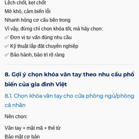
Lệch chốt, kẹt chốt
Mở khó, cảm biến lỗi
Nhanh hỏng cơ cấu bên trong
Vì vậy, đừng chỉ chọn khóa tốt, mà hãy chọn:
✅ Đơn vị tư vấn đúng nhu cầu
✅ Kỹ thuật lắp đặt chuyên nghiệp
✅ Bảo hành, bảo trì rõ ràng
8. Gợi ý chọn khóa vân tay theo nhu cầu phổ
biến của gia đình Việt
8.1. Chọn khóa vân tay cho cửa phòng ngủ/phòng
cá nhân
Nên chọn:
Vân tay + mật mã + thẻ từ
Bảo mật cơ bản