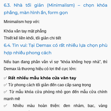
6.3. Nhà tối giản (Minimalism) – chọn khóa
phẳng, màn hình ẩn, form gọn
Minimalism hợp với:
Khóa vân tay mặt phẳng
Thiết kế liền khối, tối giản chi tiết
6.4. Tin vui: Tại Demax có rất nhiều lựa chọn phù
hợp nhiều phong cách
Nếu bạn đang phân vân vì sợ “khóa không hợp nhà”, thì
Demax là thương hiệu có lợi thế cực lớn:
Rất nhiều mẫu
khóa cửa vân tay
✅
✅ Từ phong cách tối giản đến cao cấp sang trọng
✅ Từ mẫu khóa cửa phòng nhỏ gọn đến mẫu cửa chính
mạnh mẽ
✅ Nhiều màu hoàn thiện: đen nhám, bạc, vàng