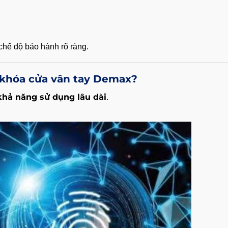
 chế độ bảo hành rõ ràng.
 khóa cửa vân tay Demax?
khả năng sử dụng lâu dài
.