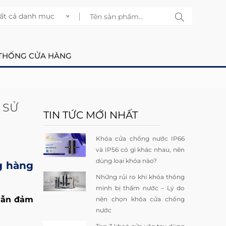
ất cả danh mục
THỐNG CỬA HÀNG
 SỬ
TIN TỨC MỚI NHẤT
Khóa cửa chống nước IP66
và IP56 có gì khác nhau, nên
dùng loại khóa nào?
g hàng
Những rủi ro khi khóa thông
minh bị thấm nước – Lý do
 vẫn đảm
nên chọn khóa cửa chống
nước