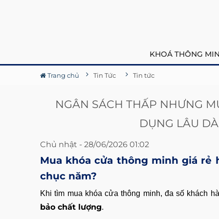
KHOÁ THÔNG MI
Trang chủ
Tin Tức
Tin tức
NGÂN SÁCH THẤP NHƯNG M
DỤNG LÂU DÀI
Chủ nhật - 28/06/2026 01:02
Mua khóa cửa thông minh giá rẻ
chục năm?
Khi tìm mua khóa cửa thông minh, đa số khách 
bảo chất lượng
.