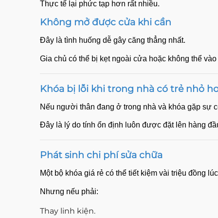
Thực tế lại phức tạp hơn rất nhiều.
Không mở được cửa khi cần
Đây là tình huống dễ gây căng thẳng nhất.
Gia chủ có thể bị kẹt ngoài cửa hoặc không thể vào 
Khóa bị lỗi khi trong nhà có trẻ nhỏ h
Nếu người thân đang ở trong nhà và khóa gặp sự cố,
Đây là lý do tính ổn định luôn được đặt lên hàng đầ
Phát sinh chi phí sửa chữa
Một bộ khóa giá rẻ có thể tiết kiệm vài triệu đồng lú
Nhưng nếu phải:
Thay linh kiện.