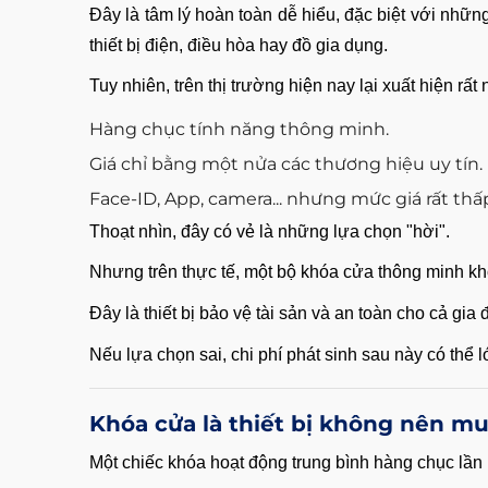
Đây là tâm lý hoàn toàn dễ hiểu, đặc biệt với nhữn
thiết bị điện, điều hòa hay đồ gia dụng.
Tuy nhiên, trên thị trường hiện nay lại xuất hiện r
Hàng chục tính năng thông minh.
Giá chỉ bằng một nửa các thương hiệu uy tín.
Face-ID, App, camera... nhưng mức giá rất thấ
Thoạt nhìn, đây có vẻ là những lựa chọn "hời".
Nhưng trên thực tế, một bộ khóa cửa thông minh k
Đây là thiết bị bảo vệ tài sản và an toàn cho cả gia
Nếu lựa chọn sai, chi phí phát sinh sau này có thể l
Khóa cửa là thiết bị không nên mua
Một chiếc khóa hoạt động trung bình hàng chục lần