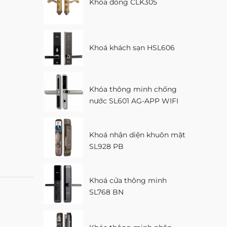
Khóa đồng CLK305
Khoá khách sạn HSL606
Khóa thông minh chống
nước SL601 AG-APP WIFI
Khoá nhận diện khuôn mặt
SL928 PB
Khoá cửa thông minh
SL768 BN