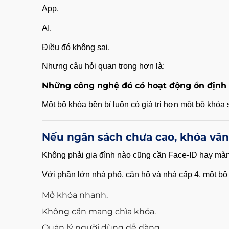
App.
AI.
Điều đó không sai.
Nhưng câu hỏi quan trọng hơn là:
Những công nghệ đó có hoạt động ổn định
Một bộ khóa bền bỉ luôn có giá trị hơn một bộ khó
Nếu ngân sách chưa cao, khóa vân t
Không phải gia đình nào cũng cần Face-ID hay màn
Với phần lớn nhà phố, căn hộ và nhà cấp 4, một bộ
Mở khóa nhanh.
Không cần mang chìa khóa.
Quản lý người dùng dễ dàng.