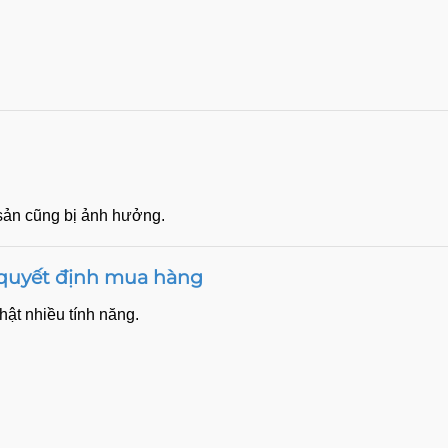
 sản cũng bị ảnh hưởng.
 quyết định mua hàng
ật nhiều tính năng.