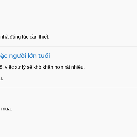
nhà đúng lúc cần thiết.
oặc người lớn tuổi
 việc xử lý sẽ khó khăn hơn rất nhiều.
u.
c mua.