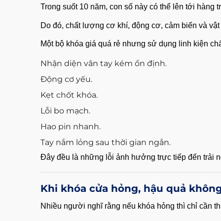
Trong suốt 10 năm, con số này có thể lên tới hàng 
Do đó, chất lượng cơ khí, động cơ, cảm biến và vật l
Một bộ khóa giá quá rẻ nhưng sử dụng linh kiện ch
Nhận diện vân tay kém ổn định.
Động cơ yếu.
Kẹt chốt khóa.
Lỗi bo mạch.
Hao pin nhanh.
Tay nắm lỏng sau thời gian ngắn.
Đây đều là những lỗi ảnh hưởng trực tiếp đến trải
Khi khóa cửa hỏng, hậu quả không 
Nhiều người nghĩ rằng nếu khóa hỏng thì chỉ cần t