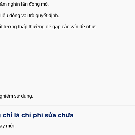
trăm nghìn lần đóng mở.
iệu đóng vai trò quyết định.
ất lượng thấp thường dễ gặp các vấn đề như:
 nghiệm sử dụng.
chỉ là chi phí sửa chữa
hay mới.