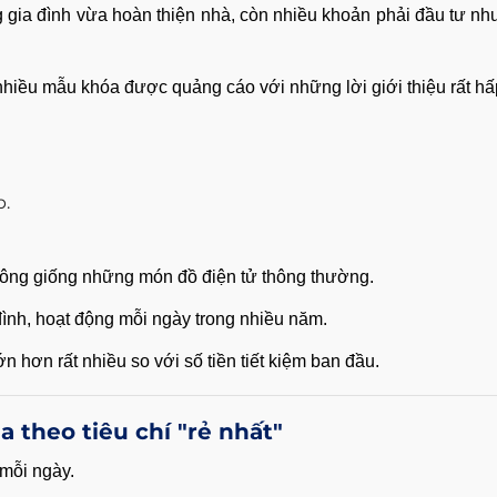
g gia đình vừa hoàn thiện nhà, còn nhiều khoản phải đầu tư như
ất nhiều mẫu khóa được quảng cáo với những lời giới thiệu rất hấ
p.
hông giống những món đồ điện tử thông thường.
 đình, hoạt động mỗi ngày trong nhiều năm.
ớn hơn rất nhiều so với số tiền tiết kiệm ban đầu.
 theo tiêu chí "rẻ nhất"
 mỗi ngày.