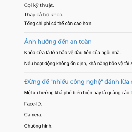
Gọi kỹ thuật.
Thay cả bộ khóa.
Tổng chi phí có thể còn cao hơn.
Ảnh hưởng đến an toàn
Khóa cửa là lớp bảo vệ đầu tiên của ngôi nhà.
Nếu hoạt động không ổn định, khả năng bảo vệ tài
Đừng để "nhiều công nghệ" đánh lừa
Một xu hướng khá phổ biến hiện nay là quảng cáo th
Face-ID.
Camera.
Chuông hình.