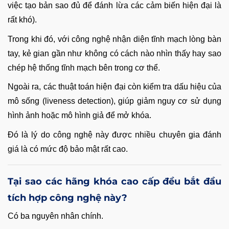
việc tạo bản sao đủ để đánh lừa các cảm biến hiện đại là
rất khó).
Trong khi đó, với công nghệ nhận diện tĩnh mạch lòng bàn
tay, kẻ gian gần như không có cách nào nhìn thấy hay sao
chép hệ thống tĩnh mạch bên trong cơ thể.
Ngoài ra, các thuật toán hiện đại còn kiểm tra dấu hiệu của
mô sống (liveness detection), giúp giảm nguy cơ sử dụng
hình ảnh hoặc mô hình giả để mở khóa.
Đó là lý do công nghệ này được nhiều chuyên gia đánh
giá là có mức độ bảo mật rất cao.
Tại sao các hãng khóa cao cấp đều bắt đầu
tích hợp công nghệ này?
Có ba nguyên nhân chính.