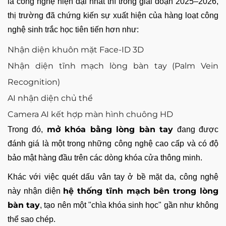
là công nghệ hiện đại nhất thì trong giai đoạn 2025–2026,
thị trường đã chứng kiến sự xuất hiện của hàng loạt công
nghệ sinh trắc học tiên tiến hơn như:
Nhận diện khuôn mặt Face-ID 3D
Nhận diện tĩnh mạch lòng bàn tay (Palm Vein
Recognition)
AI nhận diện chủ thể
Camera AI kết hợp màn hình chuông HD
mở khóa bằng lòng bàn tay
Trong đó,
đang được
đánh giá là một trong những công nghệ cao cấp và có độ
bảo mật hàng đầu trên các dòng khóa cửa thông minh.
Khác với việc quét dấu vân tay ở bề mặt da, công nghệ
hệ thống tĩnh mạch bên trong lòng
này nhận diện
bàn tay
, tạo nên một "chìa khóa sinh học" gần như không
thể sao chép.