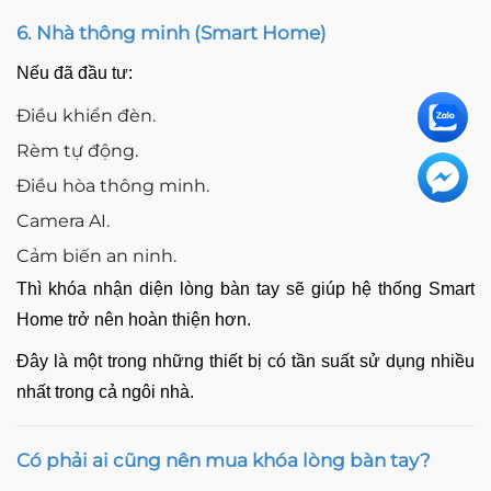
6. Nhà thông minh (Smart Home)
Nếu đã đầu tư:
Điều khiển đèn.
Rèm tự động.
Điều hòa thông minh.
Camera AI.
Cảm biến an ninh.
Thì khóa nhận diện lòng bàn tay sẽ giúp hệ thống Smart
Home trở nên hoàn thiện hơn.
Đây là một trong những thiết bị có tần suất sử dụng nhiều
nhất trong cả ngôi nhà.
Có phải ai cũng nên mua khóa lòng bàn tay?