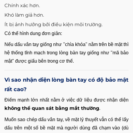
Chính xác hơn.
Khó làm giả hơn.
Ít bị ảnh hưởng bởi điều kiện môi trường.
Có thể hình dung đơn giản:
Nếu dấu vân tay giống như "chìa khóa" nằm trên bề mặt thì
hệ thống tĩnh mạch trong lòng bàn tay giống như "mã bảo
mật" được giấu bên trong cơ thể.
Vì sao nhận diện lòng bàn tay có độ bảo mật
rất cao?
Điểm mạnh lớn nhất nằm ở việc dữ liệu được nhận diện
không thể quan sát bằng mắt thường
.
Muốn sao chép dấu vân tay, về mặt lý thuyết vẫn có thể lấy
dấu trên một số bề mặt mà người dùng đã chạm vào (dù