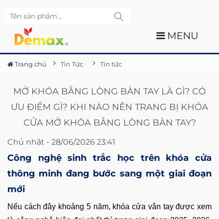
MENU
Trang chủ
Tin Tức
Tin tức
MỞ KHÓA BẰNG LÒNG BÀN TAY LÀ GÌ? CÓ
ƯU ĐIỂM GÌ? KHI NÀO NÊN TRANG BỊ KHÓA
CỬA MỞ KHÓA BẰNG LÒNG BÀN TAY?
Chủ nhật - 28/06/2026 23:41
Công nghệ sinh trắc học trên khóa cửa
thông minh đang bước sang một giai đoạn
mới
Nếu cách đây khoảng 5 năm, khóa cửa vân tay được xem