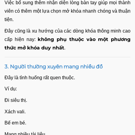
Việc bổ sung thêm nhận diện lòng bàn tay giúp mọi thành
viên có thêm một lựa chọn mở khóa nhanh chóng và thuận
tiện.
Đây cũng là xu hướng của các dòng khóa thông minh cao
không phụ thuộc vào một phương
cấp hiện nay:
thức mở khóa duy nhất
.
3. Người thường xuyên mang nhiều đồ
Đây là tình huống rất quen thuộc.
Ví dụ:
Đi siêu thị.
Xách vali.
Bế em bé.
Mang nhiều tài liệu.