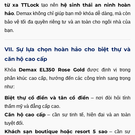
từ xa TTLock
hệ sinh thái an ninh hoàn
tạo nên
hảo
. Demax không chỉ giúp bạn mở khóa dễ dàng, mà còn
bảo vệ tối đa quyền riêng tư và an toàn cho ngôi nhà của
bạn.
VII. Sự lựa chọn hoàn hảo cho biệt thự và
căn hộ cao cấp
Demax EL350 Rose Gold
Khóa
được định vị trong
phân khúc cao cấp, hướng đến các công trình sang trọng
như:
Biệt thự cổ điển và tân cổ điển
– nơi đòi hỏi tính
thẩm mỹ và đẳng cấp cao.
Căn hộ cao cấp
– cần sự tinh tế, hiện đại và an toàn
tuyệt đối.
Khách sạn boutique hoặc resort 5 sao
– cần sự