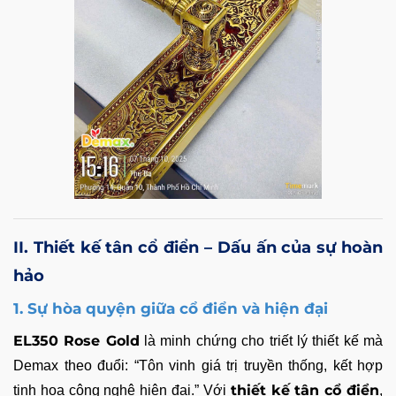
II. Thiết kế tân cổ điển – Dấu ấn của sự hoàn
hảo
1. Sự hòa quyện giữa cổ điển và hiện đại
EL350 Rose Gold
là minh chứng cho triết lý thiết kế mà
Demax theo đuổi: “Tôn vinh giá trị truyền thống, kết hợp
thiết kế tân cổ điển
tinh hoa công nghệ hiện đại.” Với
,