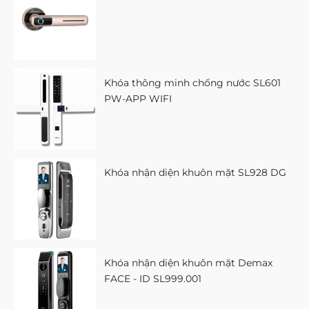
Khóa thông minh chống nước SL601
PW-APP WIFI
Khóa nhận diện khuôn mặt SL928 DG
Khóa nhận diện khuôn mặt Demax
FACE - ID SL999.001