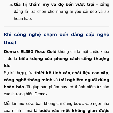
Giá trị thẩm mỹ và độ bền vượt trội
– xứng
đáng là lựa chọn cho những ai yêu cái đẹp và sự
hoàn hảo.
Khi công nghệ chạm đến đẳng cấp nghệ
thuật
Demax EL350 Rose Gold
không chỉ là một chiếc khóa
biểu tượng của phong cách sống thượng
– đó là
lưu
.
thiết kế tinh xảo
chất liệu cao cấp
Sự kết hợp giữa
,
,
công nghệ thông minh
trải nghiệm người dùng
và
hoàn hảo
đã giúp sản phẩm này trở thành niềm tự hào
của thương hiệu Demax.
Mỗi lần mở cửa, bạn không chỉ đang bước vào ngôi nhà
bước vào một không gian được
của mình – mà là