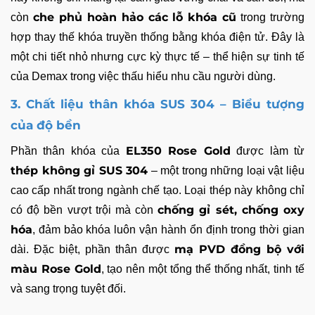
che phủ hoàn hảo các lỗ khóa cũ
còn
trong trường
hợp thay thế khóa truyền thống bằng khóa điện tử. Đây là
một chi tiết nhỏ nhưng cực kỳ thực tế – thể hiện sự tinh tế
của Demax trong việc thấu hiểu nhu cầu người dùng.
3. Chất liệu thân khóa SUS 304 – Biểu tượng
của độ bền
EL350 Rose Gold
Phần thân khóa của
được làm từ
thép không gỉ SUS 304
– một trong những loại vật liệu
cao cấp nhất trong ngành chế tạo. Loại thép này không chỉ
chống gỉ sét, chống oxy
có độ bền vượt trội mà còn
hóa
, đảm bảo khóa luôn vận hành ổn định trong thời gian
mạ PVD đồng bộ với
dài. Đặc biệt, phần thân được
màu Rose Gold
, tạo nên một tổng thể thống nhất, tinh tế
và sang trọng tuyệt đối.