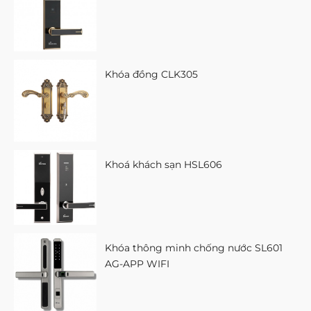
Khóa đồng CLK305
Khoá khách sạn HSL606
Khóa thông minh chống nước SL601
AG-APP WIFI