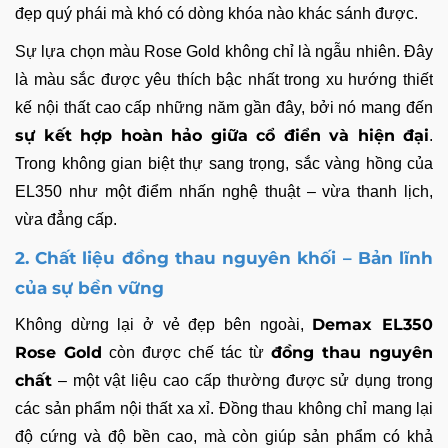
đẹp quý phái mà khó có dòng khóa nào khác sánh được.
Sự lựa chọn màu Rose Gold không chỉ là ngẫu nhiên. Đây
là màu sắc được yêu thích bậc nhất trong xu hướng thiết
kế nội thất cao cấp những năm gần đây, bởi nó mang đến
sự kết hợp hoàn hảo giữa cổ điển và hiện đại
.
Trong không gian biệt thự sang trọng, sắc vàng hồng của
EL350 như một điểm nhấn nghệ thuật – vừa thanh lịch,
vừa đẳng cấp.
2. Chất liệu đồng thau nguyên khối – Bản lĩnh
của sự bền vững
Demax EL350
Không dừng lại ở vẻ đẹp bên ngoài,
Rose Gold
đồng thau nguyên
còn được chế tác từ
chất
– một vật liệu cao cấp thường được sử dụng trong
các sản phẩm nội thất xa xỉ. Đồng thau không chỉ mang lại
độ cứng và độ bền cao, mà còn giúp sản phẩm có khả