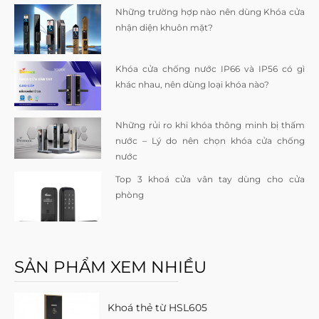
Những trường hợp nào nên dùng Khóa cửa
nhận diện khuôn mặt?
Khóa cửa chống nước IP66 và IP56 có gì
khác nhau, nên dùng loại khóa nào?
Những rủi ro khi khóa thông minh bị thấm
nước – Lý do nên chọn khóa cửa chống
nước
Top 3 khoá cửa vân tay dùng cho cửa
phòng
SẢN PHẨM XEM NHIỀU
Khoá thẻ từ HSL605