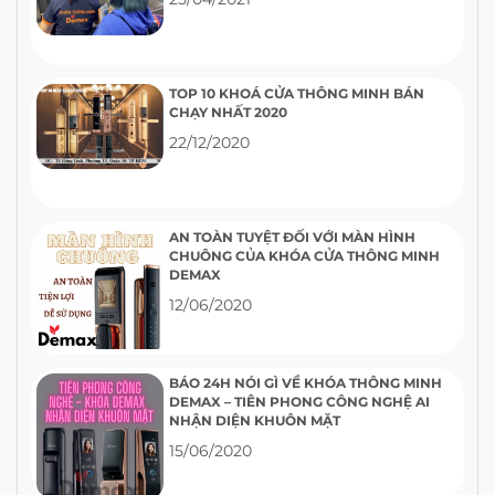
TOP 10 KHOÁ CỬA THÔNG MINH BÁN
CHẠY NHẤT 2020
22/12/2020
AN TOÀN TUYỆT ĐỐI VỚI MÀN HÌNH
CHUÔNG CỦA KHÓA CỬA THÔNG MINH
DEMAX
12/06/2020
BÁO 24H NÓI GÌ VỀ KHÓA THÔNG MINH
DEMAX – TIÊN PHONG CÔNG NGHỆ AI
NHẬN DIỆN KHUÔN MẶT
15/06/2020