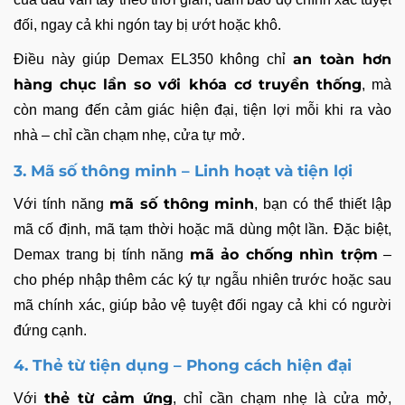
đối, ngay cả khi ngón tay bị ướt hoặc khô.
an toàn hơn
Điều này giúp Demax EL350 không chỉ
hàng chục lần so với khóa cơ truyền thống
, mà
còn mang đến cảm giác hiện đại, tiện lợi mỗi khi ra vào
nhà – chỉ cần chạm nhẹ, cửa tự mở.
3. Mã số thông minh – Linh hoạt và tiện lợi
mã số thông minh
Với tính năng
, bạn có thể thiết lập
mã cố định, mã tạm thời hoặc mã dùng một lần. Đặc biệt,
mã ảo chống nhìn trộm
Demax trang bị tính năng
–
cho phép nhập thêm các ký tự ngẫu nhiên trước hoặc sau
mã chính xác, giúp bảo vệ tuyệt đối ngay cả khi có người
đứng cạnh.
4. Thẻ từ tiện dụng – Phong cách hiện đại
thẻ từ cảm ứng
Với
, chỉ cần chạm nhẹ là cửa mở,