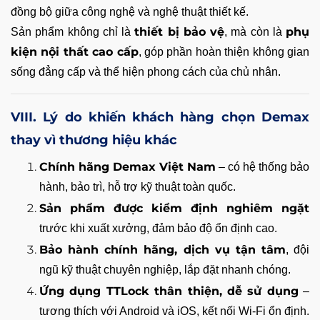
đồng bộ giữa công nghệ và nghệ thuật thiết kế.
thiết bị bảo vệ
phụ
Sản phẩm không chỉ là
, mà còn là
kiện nội thất cao cấp
, góp phần hoàn thiện không gian
sống đẳng cấp và thể hiện phong cách của chủ nhân.
VIII. Lý do khiến khách hàng chọn Demax
thay vì thương hiệu khác
Chính hãng Demax Việt Nam
– có hệ thống bảo
hành, bảo trì, hỗ trợ kỹ thuật toàn quốc.
Sản phẩm được kiểm định nghiêm ngặt
trước khi xuất xưởng, đảm bảo độ ổn định cao.
Bảo hành chính hãng, dịch vụ tận tâm
, đội
ngũ kỹ thuật chuyên nghiệp, lắp đặt nhanh chóng.
Ứng dụng TTLock thân thiện, dễ sử dụng
–
tương thích với Android và iOS, kết nối Wi-Fi ổn định.