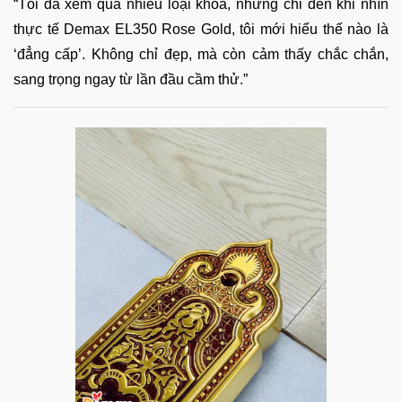
“Tôi đã xem qua nhiều loại khóa, nhưng chỉ đến khi nhìn
thực tế Demax EL350 Rose Gold, tôi mới hiểu thế nào là
‘đẳng cấp’. Không chỉ đẹp, mà còn cảm thấy chắc chắn,
sang trọng ngay từ lần đầu cầm thử.”