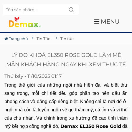
MENU
Trang chủ
Tin Tức
Tin tức
LÝ DO KHOÁ EL350 ROSE GOLD LÀM MÊ
MẪN KHÁCH HÀNG NGAY KHI XEM THỰC TẾ
Thứ bảy - 11/10/2025 01:17
Trong thế giới của những ngôi nhà hiện đại và biệt thự
sang trọng, mỗi chi tiết đều góp phần tạo nên dấu ấn
phong cách và đẳng cấp riêng biệt. Không chỉ là nơi để ở,
ngôi nhà còn là tuyên ngôn về gu thẩm mỹ, cá tính và vị thế
của chủ nhân. Và chính trong xu hướng đề cao tính thẩm
Demax EL350 Rose Gold
mỹ kết hợp công nghệ đó,
đã