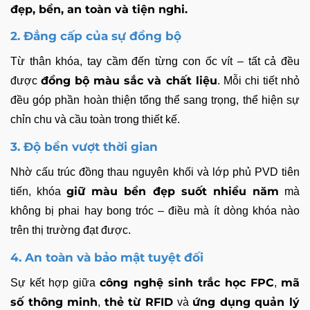
đẹp, bền, an toàn và tiện nghi.
2. Đẳng cấp của sự đồng bộ
Từ thân khóa, tay cầm đến từng con ốc vít – tất cả đều
đồng bộ màu sắc và chất liệu
được
. Mỗi chi tiết nhỏ
đều góp phần hoàn thiện tổng thể sang trọng, thể hiện sự
chỉn chu và cầu toàn trong thiết kế.
3. Độ bền vượt thời gian
Nhờ cấu trúc đồng thau nguyên khối và lớp phủ PVD tiên
giữ màu bền đẹp suốt nhiều năm
tiến, khóa
mà
không bị phai hay bong tróc – điều mà ít dòng khóa nào
trên thị trường đạt được.
4. An toàn và bảo mật tuyệt đối
công nghệ sinh trắc học FPC
mã
Sự kết hợp giữa
,
số thông minh
thẻ từ RFID
ứng dụng quản lý
,
và