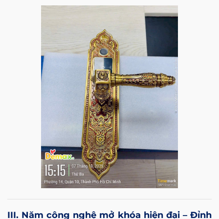
III. Năm công nghệ mở khóa hiện đại – Đỉnh