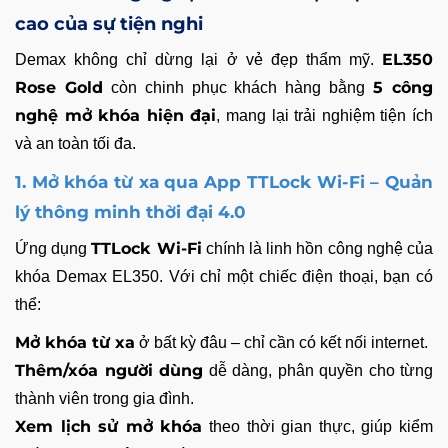
cao của sự tiện nghi
EL350
Demax không chỉ dừng lại ở vẻ đẹp thẩm mỹ.
Rose Gold
5 công
còn chinh phục khách hàng bằng
nghệ mở khóa hiện đại
, mang lại trải nghiệm tiện ích
và an toàn tối đa.
1. Mở khóa từ xa qua App TTLock Wi-Fi – Quản
lý thông minh thời đại 4.0
TTLock Wi-Fi
Ứng dụng
chính là linh hồn công nghệ của
khóa Demax EL350. Với chỉ một chiếc điện thoại, bạn có
thể:
Mở khóa từ xa
ở bất kỳ đâu – chỉ cần có kết nối internet.
Thêm/xóa người dùng
dễ dàng, phân quyền cho từng
thành viên trong gia đình.
Xem lịch sử mở khóa
theo thời gian thực, giúp kiểm