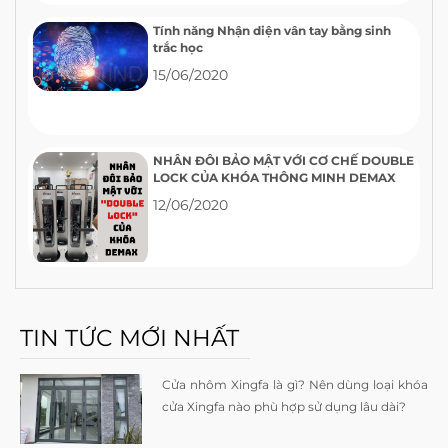
Tính năng Nhận diện vân tay bằng sinh
trắc học
15/06/2020
NHÂN ĐÔI BẢO MẬT VỚI CƠ CHẾ DOUBLE
LOCK CỦA KHÓA THÔNG MINH DEMAX
12/06/2020
TIN TỨC MỚI NHẤT
Cửa nhôm Xingfa là gì? Nên dùng loại khóa
cửa Xingfa nào phù hợp sử dụng lâu dài?