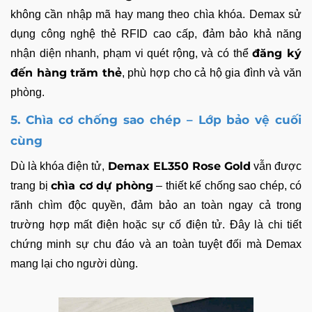
không cần nhập mã hay mang theo chìa khóa. Demax sử
dụng công nghệ thẻ RFID cao cấp, đảm bảo khả năng
đăng ký
nhận diện nhanh, phạm vi quét rộng, và có thể
đến hàng trăm thẻ
, phù hợp cho cả hộ gia đình và văn
phòng.
5. Chìa cơ chống sao chép – Lớp bảo vệ cuối
cùng
Demax EL350 Rose Gold
Dù là khóa điện tử,
vẫn được
chìa cơ dự phòng
trang bị
– thiết kế chống sao chép, có
rãnh chìm độc quyền, đảm bảo an toàn ngay cả trong
trường hợp mất điện hoặc sự cố điện tử. Đây là chi tiết
chứng minh sự chu đáo và an toàn tuyệt đối mà Demax
mang lại cho người dùng.