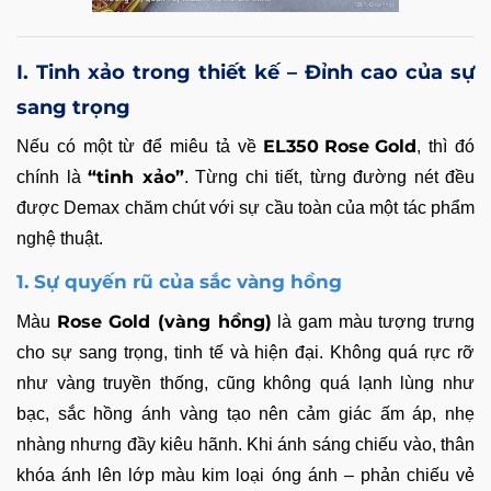
I. Tinh xảo trong thiết kế – Đỉnh cao của sự
sang trọng
EL350 Rose Gold
Nếu có một từ để miêu tả về
, thì đó
“tinh xảo”
chính là
. Từng chi tiết, từng đường nét đều
được Demax chăm chút với sự cầu toàn của một tác phẩm
nghệ thuật.
1. Sự quyến rũ của sắc vàng hồng
Rose Gold (vàng hồng)
Màu
là gam màu tượng trưng
cho sự sang trọng, tinh tế và hiện đại. Không quá rực rỡ
như vàng truyền thống, cũng không quá lạnh lùng như
bạc, sắc hồng ánh vàng tạo nên cảm giác ấm áp, nhẹ
nhàng nhưng đầy kiêu hãnh. Khi ánh sáng chiếu vào, thân
khóa ánh lên lớp màu kim loại óng ánh – phản chiếu vẻ