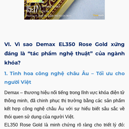
VI. Vì sao Demax EL350 Rose Gold xứng
đáng là “tác phẩm nghệ thuật” của ngành
khóa?
1. Tinh hoa công nghệ châu Âu – Tối ưu cho
người Việt
Demax – thương hiệu nổi tiếng trong lĩnh vực khóa điện tử
thông minh, đã chinh phục thị trường bằng các sản phẩm
kết hợp công nghệ châu Âu với sự hiểu biết sâu sắc về
thói quen sử dụng của người Việt.
EL350 Rose Gold là minh chứng rõ ràng cho triết lý đó: