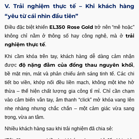
V. Trải nghiệm thực tế – Khi khách hàng
“yêu từ cái nhìn đầu tiên”
EL350 Rose Gold
Điều đặc biệt khiến
trở nên “mê hoặc”
trải
không chỉ nằm ở thông số hay công nghệ, mà ở
nghiệm thực tế
.
Khi cầm khóa trên tay, khách hàng dễ dàng cảm nhận
độ nặng đằm của đồng thau nguyên khối
được
,
bề mặt mịn, mát và phản chiếu ánh sáng tinh tế. Các chi
tiết bo viền, khớp nối đều liền mạch, không một khe hở
thừa – thể hiện chất lượng gia công tỉ mỉ. Chỉ cần chạm
vào cảm biến vân tay, âm thanh “click” mở khóa vang lên
nhẹ nhàng nhưng chắc chắn – một cảm giác vừa sang
trọng, vừa an tâm.
Nhiều khách hàng sau khi trải nghiệm đã chia sẻ: