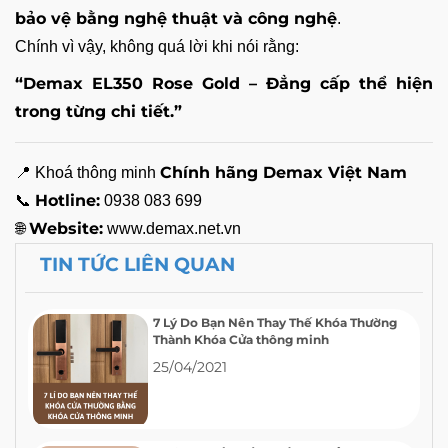
bảo vệ bằng nghệ thuật và công nghệ
.
Chính vì vậy, không quá lời khi nói rằng:
“Demax EL350 Rose Gold – Đẳng cấp thể hiện
trong từng chi tiết.”
Chính hãng Demax Việt Nam
📍 Khoá thông minh
Hotline:
📞
0938 083 699
Website:
🌐
www.demax.net.vn
TIN TỨC LIÊN QUAN
7 Lý Do Bạn Nên Thay Thế Khóa Thường
Thành Khóa Cửa thông minh
25/04/2021