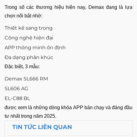
Trong số các thương hiệu hiện nay, Demax đang là lựa
chọn nổi bật nhờ:
Thiết kế sang trọng
Công nghệ hiện đại
APP thông minh ổn định
Đa dạng phân khúc
Đặc biệt, 3 mẫu:
Demax SL666 RM
SL606 AG
EL-C88 BL
được xem là những dòng khóa APP bán chạy và đáng đầu
tư nhất trong năm 2025.
TIN TỨC LIÊN QUAN