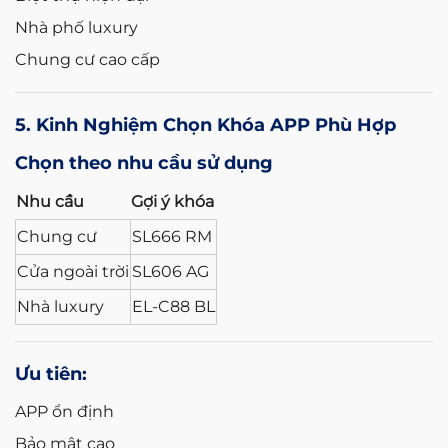
Nhà phố luxury
Chung cư cao cấp
5. Kinh Nghiệm Chọn Khóa APP Phù Hợp
Chọn theo nhu cầu sử dụng
Nhu cầu
Gợi ý khóa
Chung cư
SL666 RM
Cửa ngoài trời
SL606 AG
Nhà luxury
EL-C88 BL
Ưu tiên:
APP ổn định
Bảo mật cao