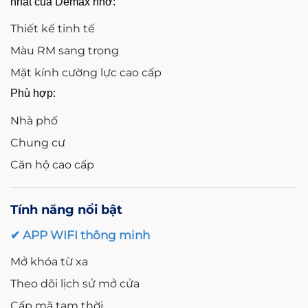
nhất của Demax nhờ:
Thiết kế tinh tế
Màu RM sang trọng
Mặt kính cường lực cao cấp
Phù hợp:
Nhà phố
Chung cư
Căn hộ cao cấp
Tính năng nổi bật
✔ APP WIFI thông minh
Mở khóa từ xa
Theo dõi lịch sử mở cửa
Cấp mã tạm thời