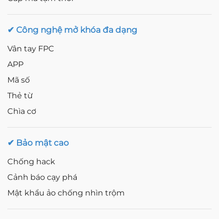
✔ Công nghệ mở khóa đa dạng
Vân tay FPC
APP
Mã số
Thẻ từ
Chìa cơ
✔ Bảo mật cao
Chống hack
Cảnh báo cạy phá
Mật khẩu ảo chống nhìn trộm