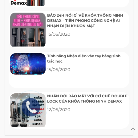
BÁO 24H NÓI GÌ VỀ KHÓA THÔNG MINH
DEMAX – TIÊN PHONG CÔNG NGHỆ AI
NHẬN DIỆN KHUÔN MẶT
15/06/2020
Tính năng Nhận diện vân tay bằng sinh
trắc học
15/06/2020
NHÂN ĐÔI BẢO MẬT VỚI CƠ CHẾ DOUBLE
LOCK CỦA KHÓA THÔNG MINH DEMAX
12/06/2020