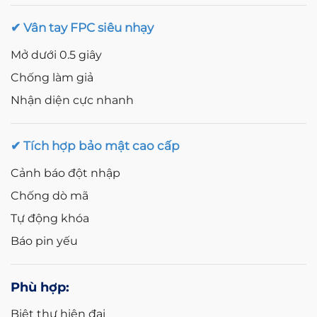
✔ Vân tay FPC siêu nhạy
Mở dưới 0.5 giây
Chống làm giả
Nhận diện cực nhanh
✔ Tích hợp bảo mật cao cấp
Cảnh báo đột nhập
Chống dò mã
Tự động khóa
Báo pin yếu
Phù hợp:
Biệt thự hiện đại