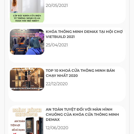
20/05/2021
KHÓA THÔNG MINH DEMAX TẠI HỘI CHỢ
VIETBUILD 2021
25/04/2021
TOP 10 KHOÁ CỬA THÔNG MINH BÁN
CHẠY NHẤT 2020
22/12/2020
AN TOÀN TUYỆT ĐỐI VỚI MÀN HÌNH
CHUÔNG CỦA KHÓA CỬA THÔNG MINH
DEMAX
12/06/2020