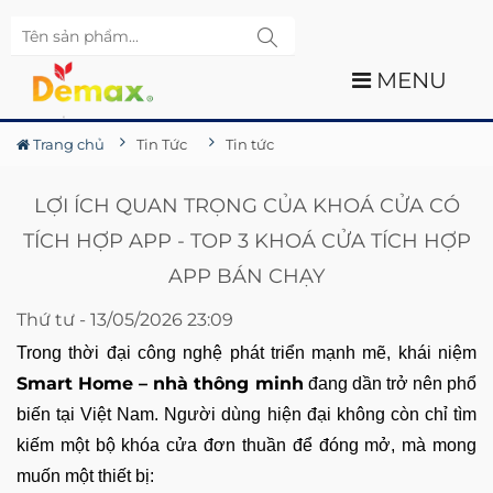
MENU
Trang chủ
Tin Tức
Tin tức
LỢI ÍCH QUAN TRỌNG CỦA KHOÁ CỬA CÓ
TÍCH HỢP APP - TOP 3 KHOÁ CỬA TÍCH HỢP
APP BÁN CHẠY
Thứ tư - 13/05/2026 23:09
Trong thời đại công nghệ phát triển mạnh mẽ, khái niệm
Smart Home – nhà thông minh
đang dần trở nên phổ
biến tại Việt Nam. Người dùng hiện đại không còn chỉ tìm
kiếm một bộ khóa cửa đơn thuần để đóng mở, mà mong
muốn một thiết bị: