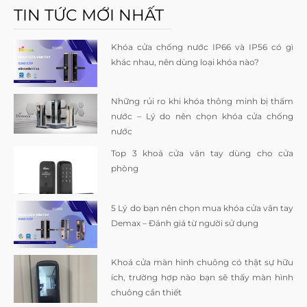
TIN TỨC MỚI NHẤT
Khóa cửa chống nước IP66 và IP56 có gì
khác nhau, nên dùng loại khóa nào?
Những rủi ro khi khóa thông minh bị thấm
nước – Lý do nên chọn khóa cửa chống
nước
Top 3 khoá cửa vân tay dùng cho cửa
phòng
5 Lý do bạn nên chọn mua khóa cửa vân tay
Demax – Đánh giá từ người sử dụng
Khoá cửa màn hình chuông có thật sự hữu
ích, trường hợp nào bạn sẽ thấy màn hình
chuông cần thiết