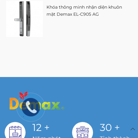
Khóa thông minh nhận diện khuôn
mặt Demax EL-C905 AG
12
+
30
+