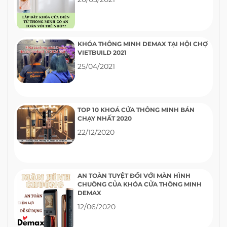
KHÓA THÔNG MINH DEMAX TẠI HỘI CHỢ
VIETBUILD 2021
25/04/2021
TOP 10 KHOÁ CỬA THÔNG MINH BÁN
CHẠY NHẤT 2020
22/12/2020
AN TOÀN TUYỆT ĐỐI VỚI MÀN HÌNH
CHUÔNG CỦA KHÓA CỬA THÔNG MINH
DEMAX
12/06/2020