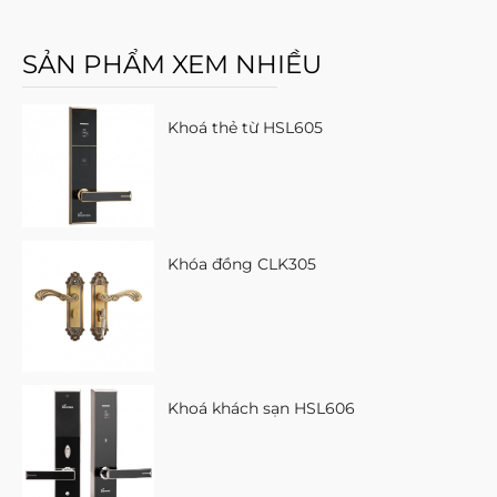
SẢN PHẨM XEM NHIỀU
Khoá thẻ từ HSL605
Khóa đồng CLK305
Khoá khách sạn HSL606