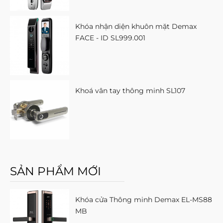
Khóa nhận diện khuôn mặt Demax
FACE - ID SL999.001
Khoá vân tay thông minh SL107
SẢN PHẨM MỚI
Khóa cửa Thông minh Demax EL-MS88
MB