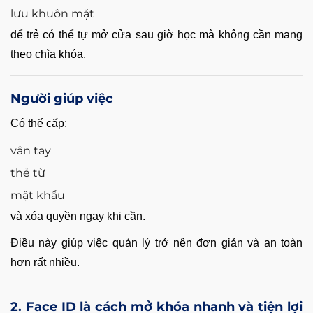
lưu khuôn mặt
để trẻ có thể tự mở cửa sau giờ học mà không cần mang
theo chìa khóa.
Người giúp việc
Có thể cấp:
vân tay
thẻ từ
mật khẩu
và xóa quyền ngay khi cần.
Điều này giúp việc quản lý trở nên đơn giản và an toàn
hơn rất nhiều.
2. Face ID là cách mở khóa nhanh và tiện lợi