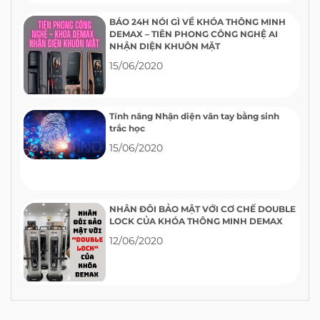
BÁO 24H NÓI GÌ VỀ KHÓA THÔNG MINH
DEMAX – TIÊN PHONG CÔNG NGHỆ AI
NHẬN DIỆN KHUÔN MẶT
15/06/2020
Tính năng Nhận diện vân tay bằng sinh
trắc học
15/06/2020
NHÂN ĐÔI BẢO MẬT VỚI CƠ CHẾ DOUBLE
LOCK CỦA KHÓA THÔNG MINH DEMAX
12/06/2020