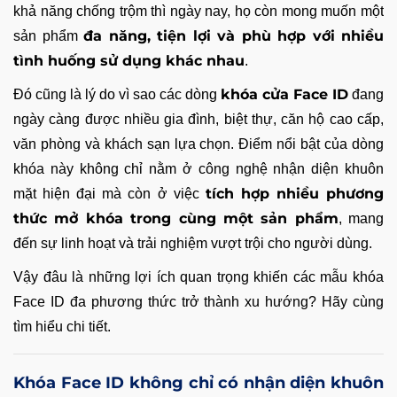
khả năng chống trộm thì ngày nay, họ còn mong muốn một
đa năng, tiện lợi và phù hợp với nhiều
sản phẩm
tình huống sử dụng khác nhau
.
khóa cửa Face ID
Đó cũng là lý do vì sao các dòng
đang
ngày càng được nhiều gia đình, biệt thự, căn hộ cao cấp,
văn phòng và khách sạn lựa chọn. Điểm nổi bật của dòng
khóa này không chỉ nằm ở công nghệ nhận diện khuôn
tích hợp nhiều phương
mặt hiện đại mà còn ở việc
thức mở khóa trong cùng một sản phẩm
, mang
đến sự linh hoạt và trải nghiệm vượt trội cho người dùng.
Vậy đâu là những lợi ích quan trọng khiến các mẫu khóa
Face ID đa phương thức trở thành xu hướng? Hãy cùng
tìm hiểu chi tiết.
Khóa Face ID không chỉ có nhận diện khuôn