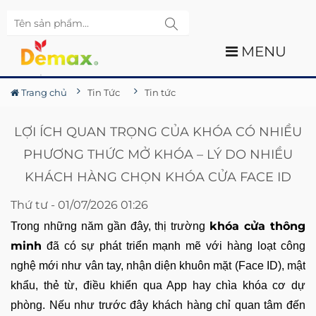
MENU
Trang chủ
Tin Tức
Tin tức
LỢI ÍCH QUAN TRỌNG CỦA KHÓA CÓ NHIỀU
PHƯƠNG THỨC MỞ KHÓA – LÝ DO NHIỀU
KHÁCH HÀNG CHỌN KHÓA CỬA FACE ID
Thứ tư - 01/07/2026 01:26
khóa cửa thông
Trong những năm gần đây, thị trường
minh
đã có sự phát triển mạnh mẽ với hàng loạt công
nghệ mới như vân tay, nhận diện khuôn mặt (Face ID), mật
khẩu, thẻ từ, điều khiển qua App hay chìa khóa cơ dự
phòng. Nếu như trước đây khách hàng chỉ quan tâm đến