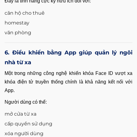
Đây là tính năng cực kỳ hữu ích đối với:
căn hộ cho thuê
homestay
văn phòng
6. Điều khiển bằng App giúp quản lý ngôi
nhà từ xa
Một trong những công nghệ khiến khóa Face ID vượt xa
khóa điện tử truyền thống chính là khả năng kết nối với
App.
Người dùng có thể:
mở cửa từ xa
cấp quyền sử dụng
xóa người dùng