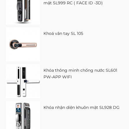
mặt SL999 RC ( FACE ID -3D)
Khoá vân tay SL 105
Khóa thông minh chống nước SL601
PW-APP WIFI
Khóa nhận diện khuôn mặt SL928 DG