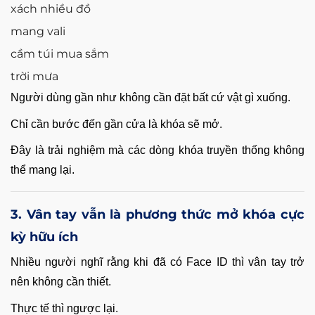
xách nhiều đồ
mang vali
cầm túi mua sắm
trời mưa
Người dùng gần như không cần đặt bất cứ vật gì xuống.
Chỉ cần bước đến gần cửa là khóa sẽ mở.
Đây là trải nghiệm mà các dòng khóa truyền thống không
thể mang lại.
3. Vân tay vẫn là phương thức mở khóa cực
kỳ hữu ích
Nhiều người nghĩ rằng khi đã có Face ID thì vân tay trở
nên không cần thiết.
Thực tế thì ngược lại.