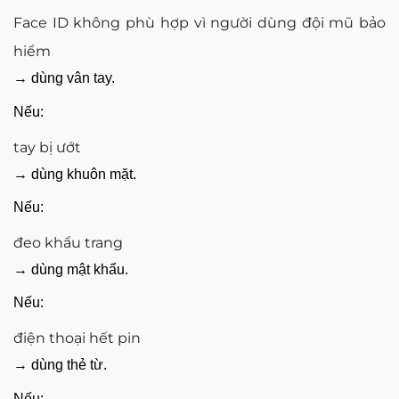
Face ID không phù hợp vì người dùng đội mũ bảo
hiểm
→ dùng vân tay.
Nếu:
tay bị ướt
→ dùng khuôn mặt.
Nếu:
đeo khẩu trang
→ dùng mật khẩu.
Nếu:
điện thoại hết pin
→ dùng thẻ từ.
Nếu: