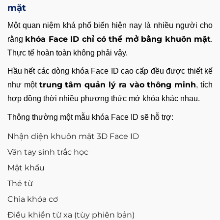
mặt
Một quan niệm khá phổ biến hiện nay là nhiều người cho
khóa Face ID chỉ có thể mở bằng khuôn mặt
rằng
.
Thực tế hoàn toàn không phải vậy.
Hầu hết các dòng khóa Face ID cao cấp đều được thiết kế
trung tâm quản lý ra vào thông minh
như một
, tích
hợp đồng thời nhiều phương thức mở khóa khác nhau.
Thông thường một mẫu khóa Face ID sẽ hỗ trợ:
Nhận diện khuôn mặt 3D Face ID
Vân tay sinh trắc học
Mật khẩu
Thẻ từ
Chìa khóa cơ
Điều khiển từ xa (tùy phiên bản)