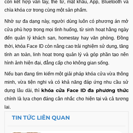
còn kết hợp vân tay, thẻ từ, mật khẩu, App, Bluetooth và
chìa khóa cơ trong cùng một sản phẩm.
Nhờ sự đa dạng này, người dùng luôn có phương án mở
cửa phù hợp trong mọi tình huống, từ sinh hoạt hằng ngày
đến quản lý khách sạn, homestay hay văn phòng. Đồng
thời, khóa Face ID còn nâng cao trải nghiệm sử dụng, tăng
tính an toàn, linh hoạt trong quản lý và góp phần tạo nên
hình ảnh hiện đại, đẳng cấp cho không gian sống.
Nếu bạn đang tìm kiếm một giải pháp khóa cửa vừa thông
minh, vừa tiện nghi và có khả năng đáp ứng nhu cầu sử
khóa cửa Face ID đa phương thức
dụng lâu dài, thì
chính là lựa chọn đáng cân nhắc cho hiện tại và cả tương
lai.
TIN TỨC LIÊN QUAN