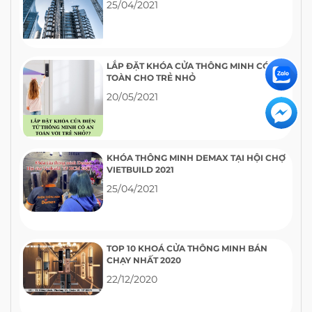
25/04/2021
LẮP ĐẶT KHÓA CỬA THÔNG MINH CÓ AN
TOÀN CHO TRẺ NHỎ
20/05/2021
KHÓA THÔNG MINH DEMAX TẠI HỘI CHỢ
VIETBUILD 2021
25/04/2021
TOP 10 KHOÁ CỬA THÔNG MINH BÁN
CHẠY NHẤT 2020
22/12/2020