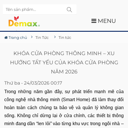
MENU
Trang chủ
Tin Tức
Tin tức
KHÓA CỬA PHÒNG THÔNG MINH – XU
HƯỚNG TẤT YẾU CỦA KHÓA CỬA PHÒNG
NĂM 2026
Thứ ba - 24/03/2026 00:17
Trong những năm gần đây, sự phát triển mạnh mẽ của
công nghệ nhà thông minh (Smart Home) đã làm thay đổi
hoàn toàn cách chúng ta bảo vệ và quản lý không gian
sống. Không chỉ dừng lại ở cửa chính, các thiết bị thông
minh đang dần “len lỏi” vào từng khu vực trong ngôi nhà –