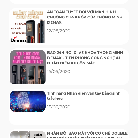
AN TOÀN TUYỆT ĐỐI VỚI MÀN HÌNH
CHUÔNG CỦA KHÓA CỬA THÔNG MINH
DEMAX
12/06/2020
BÁO 24H NÓI GÌ VỀ KHÓA THÔNG MINH
DEMAX – TIÊN PHONG CÔNG NGHỆ AI
NHẬN DIỆN KHUÔN MẶT
15/06/2020
Tính năng Nhận diện vân tay bằng sinh
trắc học
15/06/2020
NHÂN ĐÔI BẢO MẬT VỚI CƠ CHẾ DOUBLE