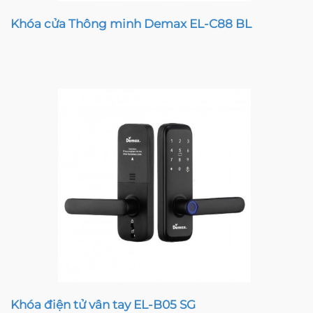
Khóa cửa Thông minh Demax EL-C88 BL
Khóa điện tử vân tay EL-B05 SG