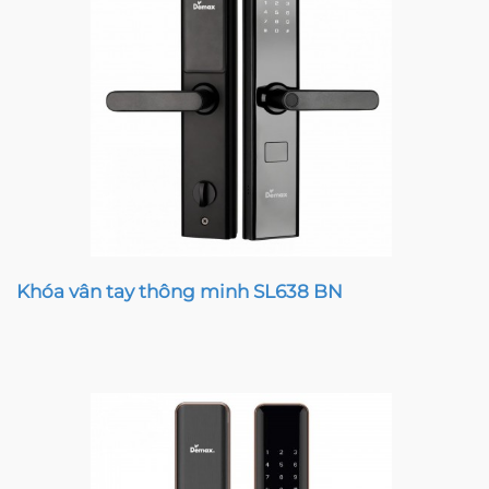
Khóa vân tay thông minh SL638 BN