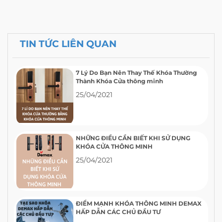
TIN TỨC LIÊN QUAN
7 Lý Do Bạn Nên Thay Thế Khóa Thường
Thành Khóa Cửa thông minh
25/04/2021
NHỮNG ĐIỀU CẦN BIẾT KHI SỬ DỤNG
KHÓA CỬA THÔNG MINH
25/04/2021
ĐIỂM MẠNH KHÓA THÔNG MINH DEMAX
HẤP DẪN CÁC CHỦ ĐẦU TƯ