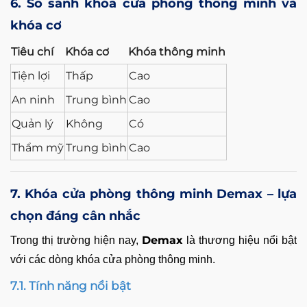
6. So sánh khóa cửa phòng thông minh và
khóa cơ
Tiêu chí
Khóa cơ
Khóa thông minh
Tiện lợi
Thấp
Cao
An ninh
Trung bình
Cao
Quản lý
Không
Có
Thẩm mỹ
Trung bình
Cao
7. Khóa cửa phòng thông minh Demax – lựa
chọn đáng cân nhắc
Demax
Trong thị trường hiện nay,
là thương hiệu nổi bật
với các dòng
khóa cửa phòng thông minh
.
7.1. Tính năng nổi bật