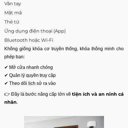
Vân tay
Mật mã
Thẻ từ
Ứng dụng điện thoại (App)
Bluetooth hoặc Wi-Fi
Không giống khóa cơ truyền thống, khóa thông minh cho
phép bạn:
✔ Mở cửa nhanh chóng
✔ Quản lý quyền truy cập
✔ Theo dõi lịch sử ra vào
tiện ích và an ninh cá
👉 Đây là bước nâng cấp lớn về
nhân
.