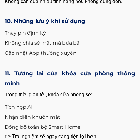
Không cần quá nhiều tính năng nếu không dùng đến.
10. Những lưu ý khi sử dụng
Thay pin định kỳ
Không chia sẻ mật mã bừa bãi
Cập nhật App thường xuyên
11. Tương lai của khóa cửa phòng thông
minh
Trong thời gian tới, khóa cửa phòng sẽ:
Tích hợp AI
Nhận diện khuôn mặt
Đồng bộ toàn bộ Smart Home
👉 Trải nghiệm sẽ ngày càng tiện lợi hơn.