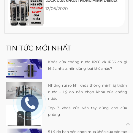
LOCK CỦA KHÓA THÔNG MINH DEMAX
12/06/2020
TIN TỨC MỚI NHẤT
Khóa cửa chống nước IP66 và IP56 có gì
khác nhau, nên dùng loại khóa nào?
Những rủi ro khi khóa thông minh bị thấm
nước – Lý do nên chọn khóa cửa chống
nước
Top 3 khoá cửa vân tay dùng cho cửa
phòng
5 Lý do bạn nên chọn mua khóa cửa vân tay