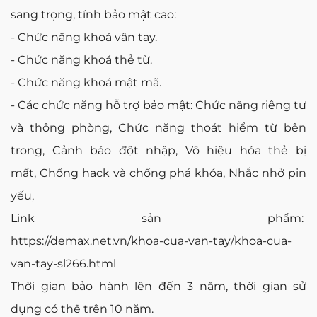
sang trọng, tính bảo mật cao:
- Chức năng khoá vân tay.
- Chức năng khoá thẻ từ.
- Chức năng khoá mật mã.
- Các chức năng hỗ trợ bảo mật: Chức năng riêng tư
và thông phòng, Chức năng thoát hiểm từ bên
trong, Cảnh báo đột nhập, Vô hiệu hóa thẻ bị
mất, Chống hack và chống phá khóa, Nhắc nhở pin
yếu,
Link sản phẩm:
https://demax.net.vn/khoa-cua-van-tay/khoa-cua-
van-tay-sl266.html
Thời gian bảo hành lên đến 3 năm, thời gian sử
dụng có thể trên 10 năm.