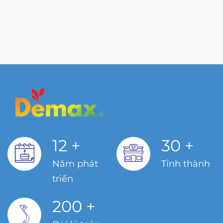
12
+
30
+
Năm phát
Tỉnh thành
triển
200
+