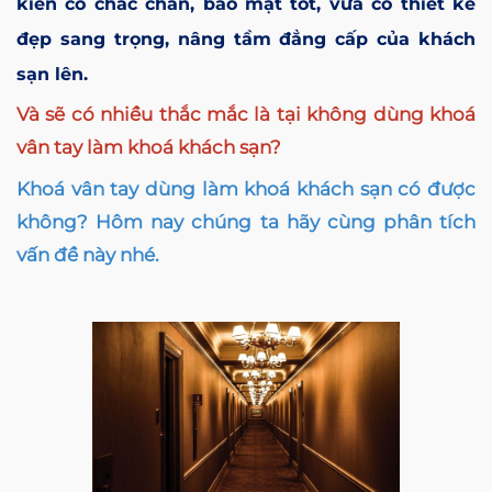
kiên cố chắc chắn, bảo mật tốt, vừa có thiết kế
đẹp sang trọng, nâng tầm đẳng cấp của khách
sạn lên.
Và sẽ có nhiều thắc mắc là tại không dùng khoá
vân tay làm khoá khách sạn?
Khoá vân tay dùng làm khoá khách sạn có được
không? Hôm nay chúng ta hãy cùng phân tích
vấn đề này nhé.