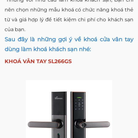
nên chọn những mẫu khoá có chức năng khoá thẻ
từ và giá hợp lý để tiết kiệm chi phí cho khách sạn
của bạn.
Sau đây là những gợi ý về khoá cửa vân tay
dùng làm khoá khách sạn nhé:
KHOÁ VÂN TAY SL266GS