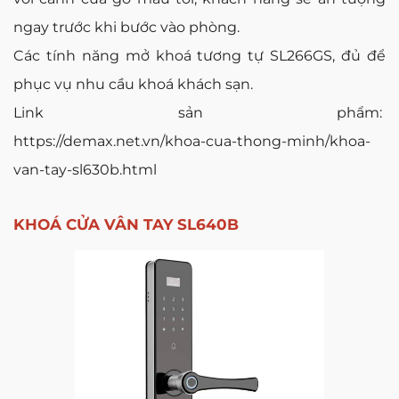
ngay trước khi bước vào phòng.
Các tính năng mở khoá tương tự SL266GS, đủ để
phục vụ nhu cầu khoá khách sạn.
Link sản phẩm:
https://demax.net.vn/khoa-cua-thong-minh/khoa-
van-tay-sl630b.html
KHOÁ CỬA VÂN TAY SL640B