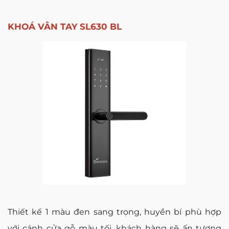
KHOÁ VÂN TAY SL630 BL
Thiết kế 1 màu đen sang trọng, huyền bí phù hợp
với cánh cửa gỗ màu tối, khách hàng sẽ ấn tượng