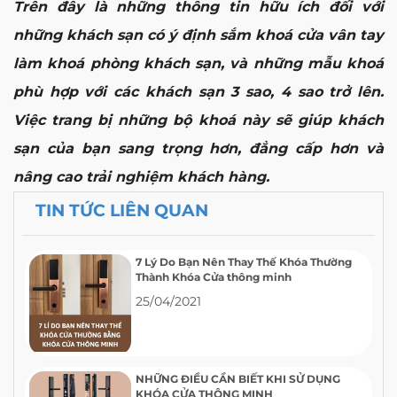
Trên đây là những thông tin hữu ích đối với
những khách sạn có ý định sắm khoá cửa vân tay
làm khoá phòng khách sạn, và những mẫu khoá
phù hợp với các khách sạn 3 sao, 4 sao trở lên.
Việc trang bị những bộ khoá này sẽ giúp khách
sạn của bạn sang trọng hơn, đẳng cấp hơn và
nâng cao trải nghiệm khách hàng.
TIN TỨC LIÊN QUAN
7 Lý Do Bạn Nên Thay Thế Khóa Thường
Thành Khóa Cửa thông minh
25/04/2021
NHỮNG ĐIỀU CẦN BIẾT KHI SỬ DỤNG
KHÓA CỬA THÔNG MINH