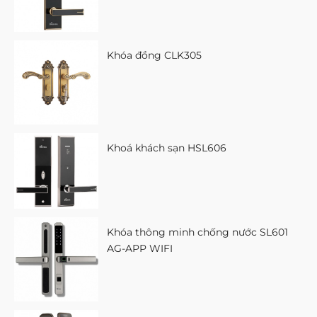
Khóa đồng CLK305
Khoá khách sạn HSL606
Khóa thông minh chống nước SL601
AG-APP WIFI