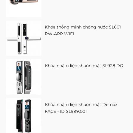
Khóa thông minh chống nước SL601
PW-APP WIFI
Khóa nhận diện khuôn mặt SL928 DG
Khóa nhận diện khuôn mặt Demax
FACE - ID SL999.001