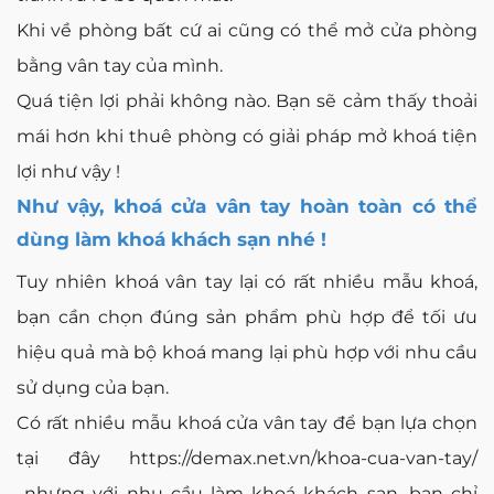
Khi về phòng bất cứ ai cũng có thể mở cửa phòng
bằng vân tay của mình.
Quá tiện lợi phải không nào. Bạn sẽ cảm thấy thoải
mái hơn khi thuê phòng có giải pháp mở khoá tiện
lợi như vậy !
Như vậy, khoá cửa vân tay hoàn toàn có thể
dùng làm khoá khách sạn nhé !
Tuy nhiên khoá vân tay lại có rất nhiều mẫu khoá,
bạn cần chọn đúng sản phẩm phù hợp để tối ưu
hiệu quả mà bộ khoá mang lại phù hợp với nhu cầu
sử dụng của bạn.
Có rất nhiều mẫu khoá cửa vân tay để bạn lựa chọn
tại đây
https://demax.net.vn/khoa-cua-van-tay/
nhưng với nhu cầu làm khoá khách sạn, bạn chỉ