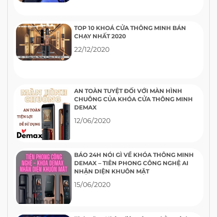
TOP 10 KHOÁ CỬA THÔNG MINH BÁN
CHẠY NHẤT 2020
22/12/2020
AN TOÀN TUYỆT ĐỐI VỚI MÀN HÌNH
CHUÔNG CỦA KHÓA CỬA THÔNG MINH
DEMAX
12/06/2020
BÁO 24H NÓI GÌ VỀ KHÓA THÔNG MINH
DEMAX – TIÊN PHONG CÔNG NGHỆ AI
NHẬN DIỆN KHUÔN MẶT
15/06/2020