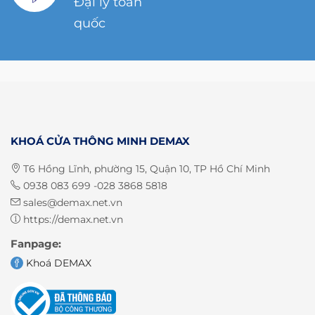
Đại lý toàn
quốc
KHOÁ CỬA THÔNG MINH DEMAX
T6 Hồng Lĩnh, phường 15, Quận 10, TP Hồ Chí Minh
0938 083 699 -028 3868 5818
sales@demax.net.vn
https://demax.net.vn
Fanpage:
Khoá DEMAX