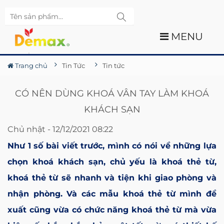
MENU
Trang chủ
Tin Tức
Tin tức
CÓ NÊN DÙNG KHOÁ VÂN TAY LÀM KHOÁ
KHÁCH SẠN
Chủ nhật - 12/12/2021 08:22
Như 1 số bài viết trước, mình có nói về những lựa
chọn khoá khách sạn, chủ yếu là khoá thẻ từ,
khoá thẻ từ sẽ nhanh và tiện khi giao phòng và
nhận phòng. Và các mẫu khoá thẻ từ mình đề
xuất cũng vừa có chức năng khoá thẻ từ mà vừa