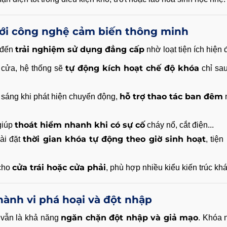
 với công nghệ cảm biến thông minh
trải nghiệm sử dụng đẳng cấp
 đến
nhờ loạt tiện ích hiện đ
tự động kích hoạt chế độ khóa
 cửa, hệ thống sẽ
chỉ sau
hỗ trợ thao tác ban đêm
 sáng khi phát hiện chuyển động,
thoát hiểm nhanh khi có sự cố
giúp
cháy nổ, cắt điện...
thời gian khóa tự động theo giờ sinh hoạt
ài đặt
, tiện
cửa trái hoặc cửa phải
 cho
, phù hợp nhiều kiểu kiến trúc kh
hành vi phá hoại và đột nhập
ngăn chặn đột nhập và giả mạo
t vẫn là khả năng
. Khóa 