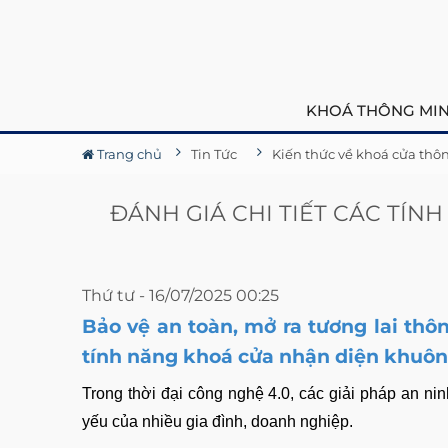
KHOÁ THÔNG MI
Trang chủ
Tin Tức
ĐÁNH GIÁ CHI TIẾT CÁC TÍ
Thứ tư - 16/07/2025 00:25
Bảo vệ an toàn, mở ra tương lai thô
tính năng khoá cửa nhận diện khuô
Trong thời đại công nghệ 4.0, các giải pháp an ni
yếu của nhiều gia đình, doanh nghiệp.