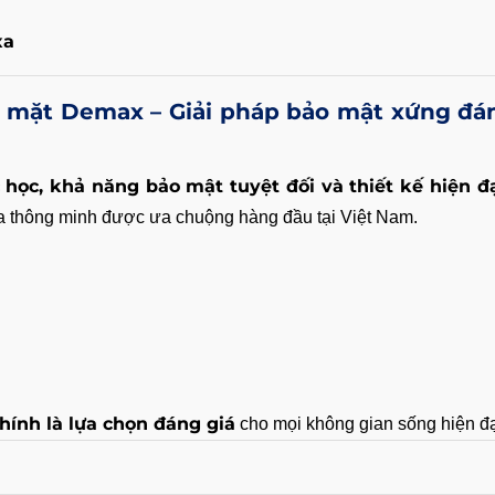
xa
 mặt Demax – Giải pháp bảo mật xứng đá
 học, khả năng bảo mật tuyệt đối và thiết kế hiện đ
a thông minh được ưa chuộng hàng đầu tại Việt Nam.
ính là lựa chọn đáng giá
cho mọi không gian sống hiện đạ