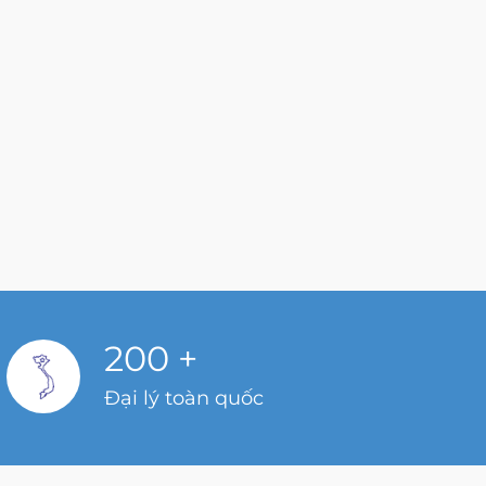
200
+
Đại lý toàn quốc