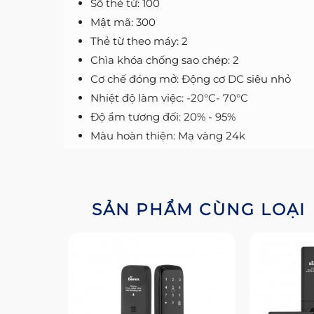
Số thẻ từ: 100
Mật mã: 300
Thẻ từ theo máy: 2
Chìa khóa chống sao chép: 2
Cơ chế đóng mở: Động cơ DC siêu nhỏ
Nhiệt độ làm việc: -20°C- 70°C
Độ ẩm tương đối: 20% - 95%
Màu hoàn thiện: Mạ vàng 24k
SẢN PHẨM CÙNG LOẠI