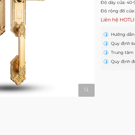
Độ dày cửa: 4
Độ rộng đố cửa
Liên hệ HOTL
Hướng dẫn 
Quy định b
Trung tâm 
Quy định đổ