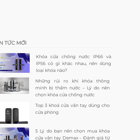
IN TỨC MỚI
Khóa cửa chống nước IP66 và
IP56 có gì khác nhau, nên dùng
loại khóa nào?
Những rủi ro khi khóa thông
minh bị thấm nước – Lý do nên
chọn khóa cửa chống nước
Top 3 khoá cửa vân tay dùng cho
cửa phòng
5 Lý do bạn nên chọn mua khóa
cửa vân tay Demax – Đánh giá từ