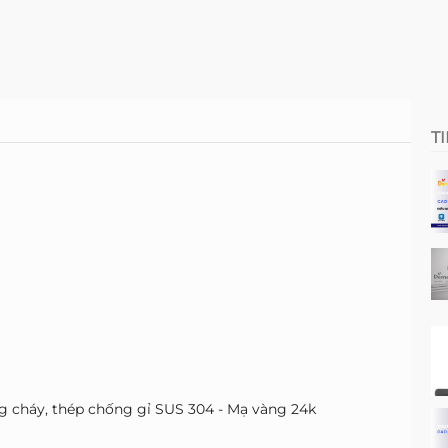
T
g cháy, thép chống gỉ SUS 304 - Mạ vàng 24k