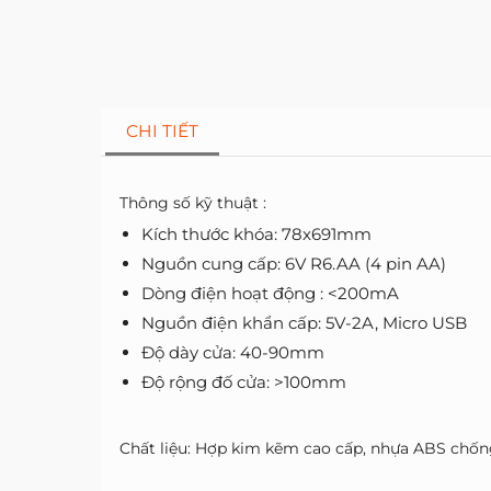
CHI TIẾT
Thông số kỹ thuật :
Kích thước khóa: 78x691mm
Nguồn cung cấp: 6V R6.AA (4 pin AA)
Dòng điện hoạt động : <200mA
Nguồn điện khẩn cấp: 5V-2A, Micro USB
Độ dày cửa: 40-90mm
Độ rộng đố cửa: >100mm
Chất liệu: Hợp kim kẽm cao cấp, nhựa ABS chốn