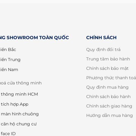
NG SHOWROOM TOÀN QUỐC
CHÍNH SÁCH
iền Bắc
Quy định đổi trả
Trung tâm bảo hành
iền Trung
Chính sách bảo mật
iền Nam
Phương thức thanh to
hoá cửa thông minh
Quy định mua hàng
a thông minh HCM
Chính sách bảo hành
 tích hợp App
Chính sách giao hàng
 màn hình chuông
Hướng dẫn mua hàng
 căn hộ chung cư
 face ID