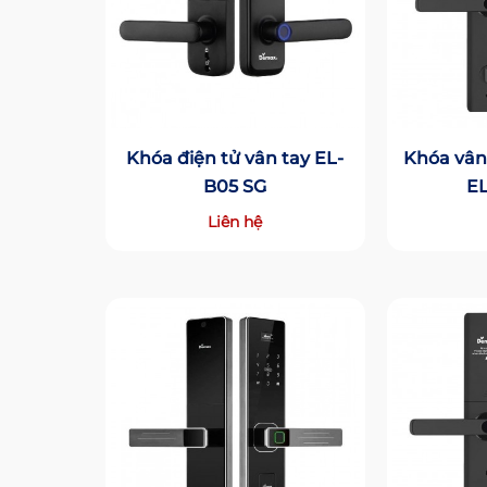
Khóa vân
Khóa điện tử vân tay EL-
EL
B05 SG
Liên hệ