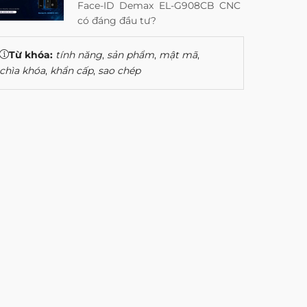
Face-ID Demax EL-G908CB CNC
có đáng đầu tư?
Từ khóa:
tính năng
,
sản phẩm
,
mật mã
,
chìa khóa
,
khẩn cấp
,
sao chép