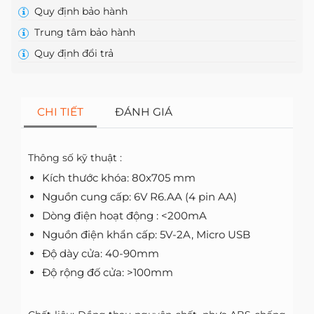
Quy định bảo hành
Trung tâm bảo hành
Quy định đổi trả
CHI TIẾT
ĐÁNH GIÁ
Thông số kỹ thuật :
Kích thước khóa: 80x705 mm
Nguồn cung cấp: 6V R6.AA (4 pin AA)
Dòng điện hoạt động : <200mA
Nguồn điện khẩn cấp: 5V-2A, Micro USB
Độ dày cửa: 40-90mm
Độ rộng đố cửa: >100mm