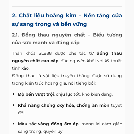
2. Chất liệu hoàng kim – Nền tảng của
sự sang trọng và bền vững
2.1. Đồng thau nguyên chất – Biểu tượng
của sức mạnh và đẳng cấp
Thân khóa SL888 được chế tác từ
đồng thau
nguyên chất cao cấp
, đúc nguyên khối với kỹ thuật
tinh xảo.
Đồng thau là vật liệu truyền thống được sử dụng
trong kiến trúc hoàng gia, nổi tiếng bởi:
Độ bền vượt trội
, chịu lực tốt, khó biến dạng.
Khả năng chống oxy hóa, chống ăn mòn
tuyệt
đối.
Màu sắc vàng đồng ấm áp
, mang lại cảm giác
sang trọng, quyền uy.