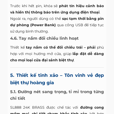
Trước khi hết pin, khóa sẽ
phát tín hiệu cảnh báo
và hiển thị thông báo trên ứng dụng điện thoại
.
Ngoài ra, người dùng có thể
sạc tạm thời bằng pin
dự phòng (Power Bank)
qua cổng USB để tiếp tục
sử dụng bình thường.
4.6. Tay nắm đổi chiều linh hoạt
Thiết kế
tay nắm có thể đổi chiều trái – phải
phù
hợp với mọi hướng mở cửa, giúp
lắp đặt dễ dàng
cho mọi loại cửa đại sảnh biệt thự
.
5. Thiết kế tinh xảo – Tôn vinh vẻ đẹp
biệt thự hoàng gia
5.1. Đường nét sang trọng, tỉ mỉ trong từng
chi tiết
SL888 24K BRASS được chế tác với
đường cong
mềm mại, chi tiết chạm khắc tinh xảo
, kết hợp