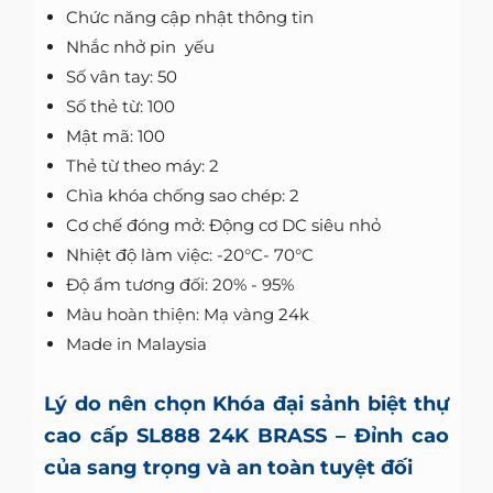
Chức năng cập nhật thông tin
Nhắc nhở pin yếu
Số vân tay: 50
Số thẻ từ: 100
Mật mã: 100
Thẻ từ theo máy: 2
Chìa khóa chống sao chép: 2
Cơ chế đóng mở: Động cơ DC siêu nhỏ
Nhiệt độ làm việc: -20°C- 70°C
Độ ẩm tương đối: 20% - 95%
Màu hoàn thiện: Mạ vàng 24k
Made in Malaysia
Lý do nên chọn Khóa đại sảnh biệt thự
cao cấp SL888 24K BRASS – Đỉnh cao
của sang trọng và an toàn tuyệt đối