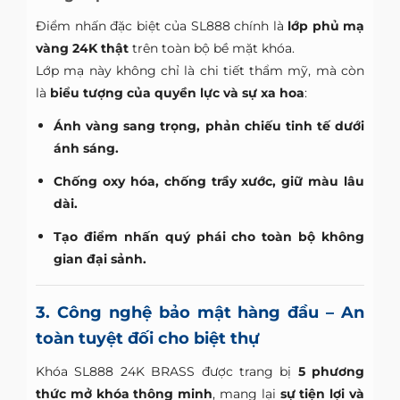
Điểm nhấn đặc biệt của SL888 chính là
lớp phủ mạ
vàng 24K thật
trên toàn bộ bề mặt khóa.
Lớp mạ này không chỉ là chi tiết thẩm mỹ, mà còn
là
biểu tượng của quyền lực và sự xa hoa
:
Ánh vàng sang trọng, phản chiếu tinh tế dưới
ánh sáng.
Chống oxy hóa, chống trầy xước, giữ màu lâu
dài.
Tạo điểm nhấn quý phái cho toàn bộ không
gian đại sảnh.
3. Công nghệ bảo mật hàng đầu – An
toàn tuyệt đối cho biệt thự
Khóa SL888 24K BRASS được trang bị
5 phương
thức mở khóa thông minh
, mang lại
sự tiện lợi và