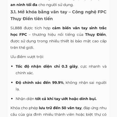
an ninh tối đa
cho người sử dụng.
3.1. Mở khóa bằng vân tay – Công nghệ FPC
Thụy Điển tiên tiến
SL888 được tích hợp
cảm biến vân tay sinh trắc
học FPC
– thương hiệu nổi tiếng của
Thụy Điển
,
được sử dụng trong nhiều thiết bị bảo mật cao cấp
trên thế giới.
Ưu điểm vượt trội:
Tốc độ nhận diện chỉ 0.3 giây
, cực nhanh và
chính xác.
Độ chính xác đến 99.9%
, không nhận sai người
lạ.
Nhận diện
tốt cả khi tay ướt hoặc dính bụi.
Khóa cho phép
lưu trữ đến 50 vân tay
, đáp ứng nhu
cầu của gia đình nhiều thành viên hoặc biệt thự có