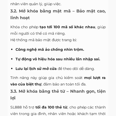
nhân viên quản lý, giúp việc.
3.2. Mở khóa bằng mật mã – Bảo mật cao,
linh hoạt
Khóa cho phép
tạo tới 100 mã số khác nhau
, giúp
mỗi người có thể có mã riêng.
Hệ thống mã bảo mật được trang bị:
Công nghệ mã ảo chống nhìn trộm.
Tự động vô hiệu hóa sau nhiều lần nhập sai.
Lưu lại lịch sử mở cửa
để theo dõi dễ dàng.
Tính năng này giúp gia chủ kiểm soát
mọi lượt ra
vào của biệt thự
, đảm bảo an toàn tối đa.
3.3. Mở khóa bằng thẻ từ – Nhanh gọn, tiện
lợi
SL888 hỗ trợ
tối đa 100 thẻ từ
, cho phép các thành
viên trong gia đình, nhân viên hoặc khách tạm thời