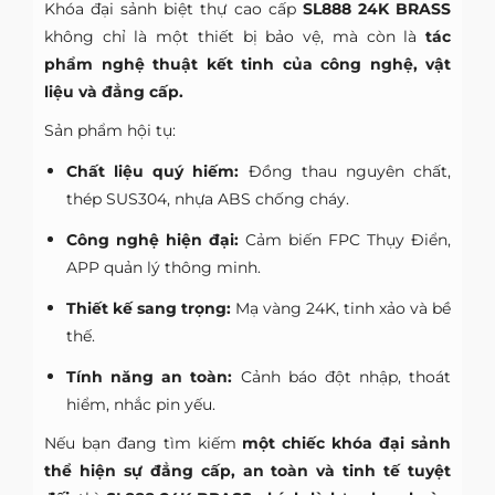
Khóa đại sảnh biệt thự cao cấp
SL888 24K BRASS
không chỉ là một thiết bị bảo vệ, mà còn là
tác
phẩm nghệ thuật kết tinh của công nghệ, vật
liệu và đẳng cấp.
Sản phẩm hội tụ:
Chất liệu quý hiếm:
Đồng thau nguyên chất,
thép SUS304, nhựa ABS chống cháy.
Công nghệ hiện đại:
Cảm biến FPC Thụy Điển,
APP quản lý thông minh.
Thiết kế sang trọng:
Mạ vàng 24K, tinh xảo và bề
thế.
Tính năng an toàn:
Cảnh báo đột nhập, thoát
hiểm, nhắc pin yếu.
Nếu bạn đang tìm kiếm
một chiếc khóa đại sảnh
thể hiện sự đẳng cấp, an toàn và tinh tế tuyệt