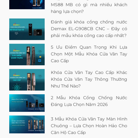
MS88 MB có gì mà nhiều khách
hàng lựa chọn?
Đánh giá khóa cổng chống nước
Demax EL-G908CB CNC – Đây có
phải mẫu khóa cổng cao cấp nhất?
5 Ưu Điểm Quan Trọng Khi Lựa
Chọn Một Mẫu Khóa Cửa Vân Tay
Cao Cấp
Khóa Cửa Vân Tay Cao Cấp Khác
Khóa Cửa Vân Tay Thông Thường
Như Thế Nào?
2 Mẫu Khóa Cổng Chống Nước
Đáng Lựa Chọn Năm 2026
3 Mẫu Khóa Cửa Vân Tay Màn Hình
Chuông – Lựa Chọn Hoàn Hảo Cho
Căn Hộ Cao Cấp