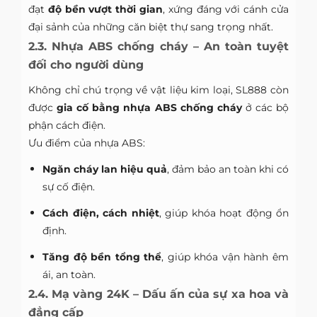
đạt
độ bền vượt thời gian
, xứng đáng với cánh cửa
đại sảnh của những căn biệt thự sang trọng nhất.
2.3. Nhựa ABS chống cháy – An toàn tuyệt
đối cho người dùng
Không chỉ chú trọng về vật liệu kim loại, SL888 còn
được
gia cố bằng nhựa ABS chống cháy
ở các bộ
phận cách điện.
Ưu điểm của nhựa ABS:
Ngăn cháy lan hiệu quả
, đảm bảo an toàn khi có
sự cố điện.
Cách điện, cách nhiệt
, giúp khóa hoạt động ổn
định.
Tăng độ bền tổng thể
, giúp khóa vận hành êm
ái, an toàn.
2.4. Mạ vàng 24K – Dấu ấn của sự xa hoa và
đẳng cấp