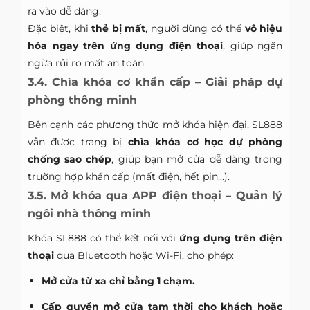
ra vào dễ dàng.
Đặc biệt, khi
thẻ bị mất
, người dùng có thể
vô hiệu
hóa ngay trên ứng dụng điện thoại
, giúp ngăn
ngừa rủi ro mất an toàn.
3.4. Chìa khóa cơ khẩn cấp – Giải pháp dự
phòng thông minh
Bên cạnh các phương thức mở khóa hiện đại, SL888
vẫn được trang bị
chìa khóa cơ học dự phòng
chống sao chép
, giúp bạn mở cửa dễ dàng trong
trường hợp khẩn cấp (mất điện, hết pin…).
3.5. Mở khóa qua APP điện thoại – Quản lý
ngôi nhà thông minh
Khóa SL888 có thể kết nối với
ứng dụng trên điện
thoại
qua Bluetooth hoặc Wi-Fi, cho phép:
Mở cửa từ xa chỉ bằng 1 chạm.
Cấp quyền mở cửa tạm thời cho khách hoặc