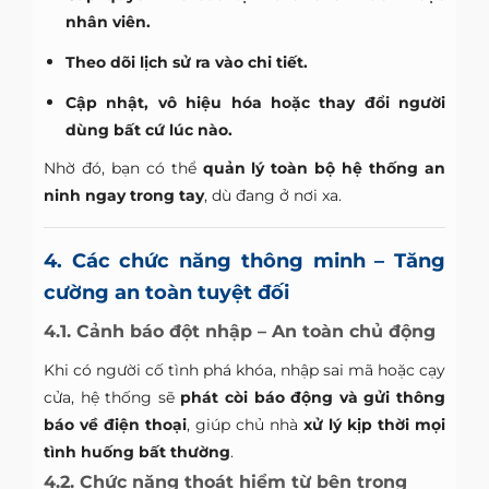
nhân viên.
Theo dõi lịch sử ra vào chi tiết.
Cập nhật, vô hiệu hóa hoặc thay đổi người
dùng bất cứ lúc nào.
Nhờ đó, bạn có thể
quản lý toàn bộ hệ thống an
ninh ngay trong tay
, dù đang ở nơi xa.
4. Các chức năng thông minh – Tăng
cường an toàn tuyệt đối
4.1. Cảnh báo đột nhập – An toàn chủ động
Khi có người cố tình phá khóa, nhập sai mã hoặc cạy
cửa, hệ thống sẽ
phát còi báo động và gửi thông
báo về điện thoại
, giúp chủ nhà
xử lý kịp thời mọi
tình huống bất thường
.
4.2. Chức năng thoát hiểm từ bên trong