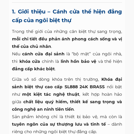
1. Giới thiệu – Cánh cửa thể hiện đẳng
cấp của ngôi biệt thự
Trong thế giới của những căn biệt thự sang trọng,
mỗi chi tiết đều phản ánh phong cách sống và vị
thế của chủ nhân
.
Nếu
cánh cửa đại sảnh
là “bộ mặt” của ngôi nhà,
thì
khóa cửa
chính là
linh hồn bảo vệ
và thể hiện
đẳng cấp khác biệt
.
Giữa vô số dòng khóa trên thị trường,
Khóa đại
sảnh biệt thự cao cấp SL888 24K BRASS
nổi bật
như
một kiệt tác nghệ thuật
, kết hợp hoàn hảo
giữa
chất liệu quý hiếm, thiết kế sang trọng và
công nghệ an ninh tiên tiến
.
Sản phẩm không chỉ là thiết bị bảo vệ, mà còn là
tuyên ngôn của sự thượng lưu và tinh tế
– dành
riêng cho những ngôi biệt thự đẳng cấp.