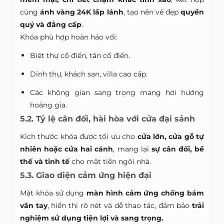
cùng
ánh vàng 24K lấp lánh
, tạo nên vẻ đẹp
quyền
quý và đẳng cấp
.
Khóa phù hợp hoàn hảo với:
Biệt thự cổ điển, tân cổ điển.
Dinh thự, khách sạn, villa cao cấp.
Các không gian sang trọng mang hơi hướng
hoàng gia.
5.2. Tỷ lệ cân đối, hài hòa với cửa đại sảnh
Kích thước khóa được tối ưu cho
cửa lớn, cửa gỗ tự
nhiên hoặc cửa hai cánh
, mang lại
sự cân đối, bề
thế và tinh tế
cho mặt tiền ngôi nhà.
5.3. Giao diện cảm ứng hiện đại
Mặt khóa sử dụng
màn hình cảm ứng chống bám
vân tay
, hiển thị rõ nét và dễ thao tác, đảm bảo
trải
nghiệm sử dụng tiện lợi và sang trọng.