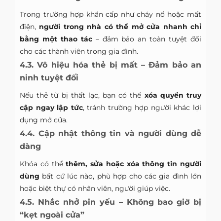
Trong trường hợp khẩn cấp như cháy nổ hoặc mất
điện,
người trong nhà có thể mở cửa nhanh chỉ
bằng một thao tác
– đảm bảo an toàn tuyệt đối
cho các thành viên trong gia đình.
4.3. Vô hiệu hóa thẻ bị mất – Đảm bảo an
ninh tuyệt đối
Nếu thẻ từ bị thất lạc, bạn có thể
xóa quyền truy
cập ngay lập tức
, tránh trường hợp người khác lợi
dụng mở cửa.
4.4. Cập nhật thông tin và người dùng dễ
dàng
Khóa có thể
thêm, sửa hoặc xóa thông tin người
dùng
bất cứ lúc nào, phù hợp cho các gia đình lớn
hoặc biệt thự có nhân viên, người giúp việc.
4.5. Nhắc nhở pin yếu – Không bao giờ bị
“kẹt ngoài cửa”