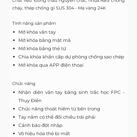
Chất liệu: Đồng thau nguyên chất, nhựa ABS chống
cháy, thép chống gỉ SUS 304 - Mạ vàng 24K
Tính năng sản phẩm
Mở khóa vân tay
Mở khóa bằng mật mã
Mở khóa bằng thẻ từ
Chìa khóa khẩn cấp dự phòng chống sao chép
Mở khóa qua APP điện thoại
Chức năng
Nhận diện vân tay bằng sinh trắc học FPC -
Thụy Điển
Chức năng thoát hiểm từ bên trong
Tay nắm có thể đổi chiều trái phải
Cảnh báo đột nhập
Vô hiệu hóa thẻ bị mất