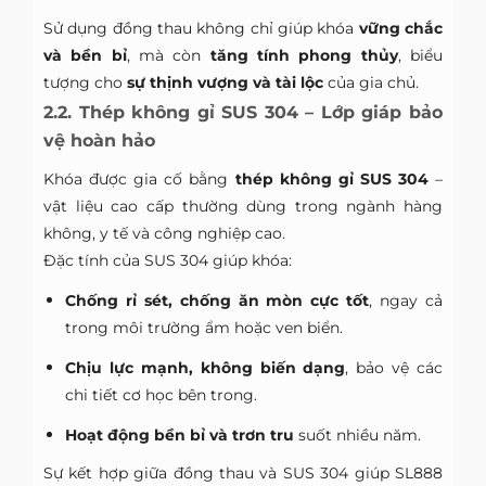
Sử dụng đồng thau không chỉ giúp khóa
vững chắc
và bền bỉ
, mà còn
tăng tính phong thủy
, biểu
tượng cho
sự thịnh vượng và tài lộc
của gia chủ.
2.2. Thép không gỉ SUS 304 – Lớp giáp bảo
vệ hoàn hảo
Khóa được gia cố bằng
thép không gỉ SUS 304
–
vật liệu cao cấp thường dùng trong ngành hàng
không, y tế và công nghiệp cao.
Đặc tính của SUS 304 giúp khóa:
Chống rỉ sét, chống ăn mòn cực tốt
, ngay cả
trong môi trường ẩm hoặc ven biển.
Chịu lực mạnh, không biến dạng
, bảo vệ các
chi tiết cơ học bên trong.
Hoạt động bền bỉ và trơn tru
suốt nhiều năm.
Sự kết hợp giữa đồng thau và SUS 304 giúp SL888