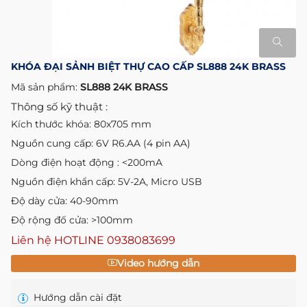
KHÓA ĐẠI SẢNH BIỆT THỰ CAO CẤP SL888 24K BRASS
Mã sản phẩm:
SL888 24K BRASS
Thông số kỹ thuật :
Kích thước khóa: 80x705 mm
Nguồn cung cấp: 6V R6.AA (4 pin AA)
Dòng điện hoạt động : <200mA
Nguồn điện khẩn cấp: 5V-2A, Micro USB
Độ dày cửa: 40-90mm
Độ rộng đố cửa: >100mm
Liên hệ HOTLINE
0938083699
Video hướng dẫn
Hướng dẫn cài đặt