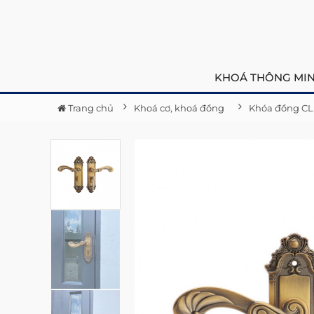
KHOÁ THÔNG MI
Trang chủ
Khoá cơ, khoá đồng
Khóa đồng CL