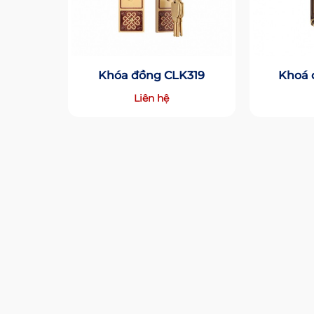
Khóa đồng CLK319
Khoá 
Liên hệ