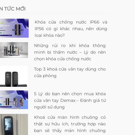
IN TỨC MỚI
Khóa cửa chống nước IP66 và
IP56 có gì khác nhau, nên dùng
loại khóa nào?
Những rủi ro khi khóa thông
minh bị thấm nước – Lý do nên
chọn khóa cửa chống nước
Top 3 khoá cửa vân tay dùng cho
cửa phòng
5 Lý do bạn nên chọn mua khóa
cửa vân tay Demax – Đánh giá từ
người sử dụng
Khoá cửa màn hình chuông có
thật sự hữu ích, trường hợp nào
bạn sẽ thấy màn hình chuông