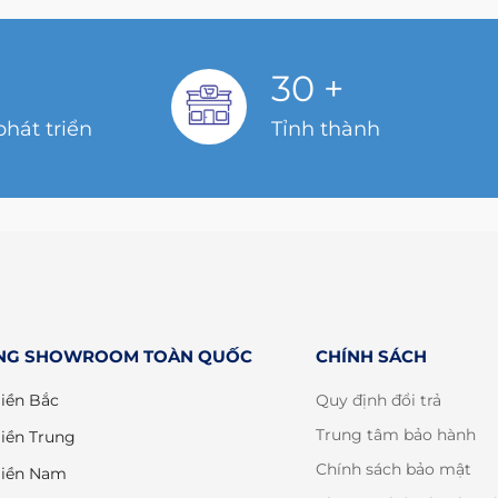
30
+
hát triển
Tỉnh thành
NG SHOWROOM TOÀN QUỐC
CHÍNH SÁCH
iền Bắc
Quy định đổi trả
Trung tâm bảo hành
iền Trung
Chính sách bảo mật
iền Nam