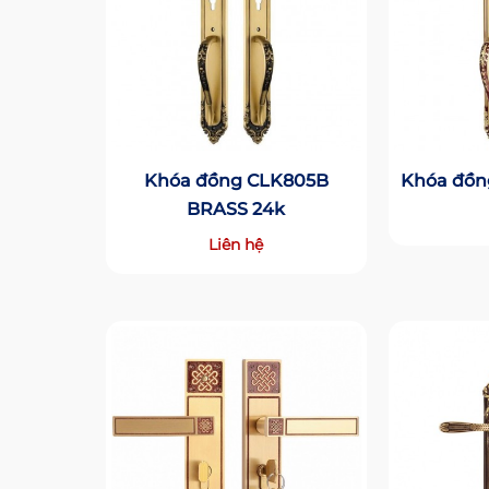
Khóa đồng CLK805B
Khóa đồn
BRASS 24k
Liên hệ