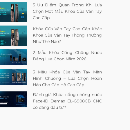
5 Ưu Điểm Quan Trọng Khi Lựa
Chọn Một Mẫu Khóa Cửa Vân Tay
Cao Cấp
Khóa Cửa Vân Tay Cao Cấp Khác
Khóa Cửa Vân Tay Thông Thường
Như Thế Nào?
2 Mẫu Khóa Cổng Chống Nước
Đáng Lựa Chọn Năm 2026
3 Mẫu Khóa Cửa Vân Tay Màn
Hình Chuông – Lựa Chọn Hoàn
Hảo Cho Căn Hộ Cao Cấp
Đánh giá Khóa cổng chống nước
Face-ID Demax EL-G908CB CNC
có đáng đầu tư?