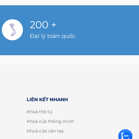
200
+
Đại lý toàn quốc
LIÊN KẾT NHANH
Khoá thẻ từ
Khoá cửa thông minh
Khoá cửa vân tay