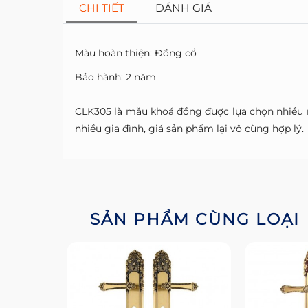
CHI TIẾT
ĐÁNH GIÁ
Màu hoàn thiện: Đồng cổ
Bảo hành: 2 năm
CLK305 là mẫu
khoá đồng
được lựa chọn nhiều n
nhiều gia đình, giá sản phẩm lại vô cùng hợp lý.
SẢN PHẨM CÙNG LOẠI