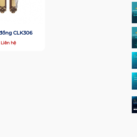
đồng CLK306
Liên hệ