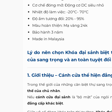
Cơ chế đóng mở: Động cơ DC siêu nhỏ
Nhiệt độ làm việc: -20°C- 70°C
Độ ẩm tương đối: 20% - 95%
Màu hoàn thiện: Mạ vàng 24k
Bảo hành 3 năm
Made in Malaysia
Lý do nên chọn Khóa đại sảnh biệt
của sang trọng và an toàn tuyệt đối
1. Giới thiệu – Cánh cửa thể hiện đẳn
Trong thế giới của những căn biệt thự sang tr
thế của chủ nhân
.
Nếu
cánh cửa đại sảnh
là “bộ mặt” của ngôi n
đẳng cấp khác biệt
.