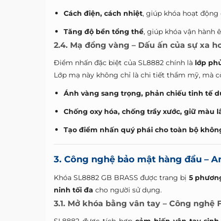
Cách điện, cách nhiệt
, giúp khóa hoạt động 
Tăng độ bền tổng thể
, giúp khóa vận hành ê
2.4. Mạ đồng vàng – Dấu ấn của sự xa h
Điểm nhấn đặc biệt của SL8882 chính là
lớp ph
Lớp mạ này không chỉ là chi tiết thẩm mỹ, mà c
Ánh vàng sang trọng, phản chiếu tinh tế d
Chống oxy hóa, chống trầy xước, giữ màu lâ
Tạo điểm nhấn quý phái cho toàn bộ không
3. Công nghệ bảo mật hàng đầu – An 
Khóa SL8882 GB BRASS được trang bị
5 phươn
ninh tối đa
cho người sử dụng.
3.1. Mở khóa bằng vân tay – Công nghệ 