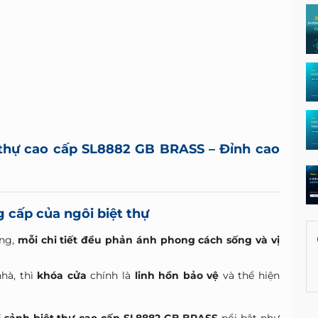
 thự cao cấp SL8882 GB BRASS – Đỉnh cao
g cấp của ngôi biệt thự
ọng,
mỗi chi tiết đều phản ánh phong cách sống và vị
hà, thì
khóa cửa
chính là
linh hồn bảo vệ
và thể hiện