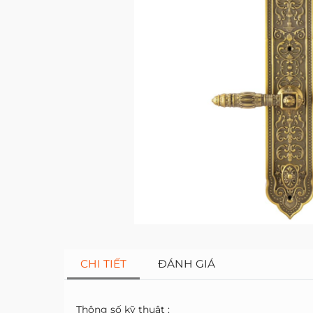
CHI TIẾT
ĐÁNH GIÁ
Thông số kỹ thuật :