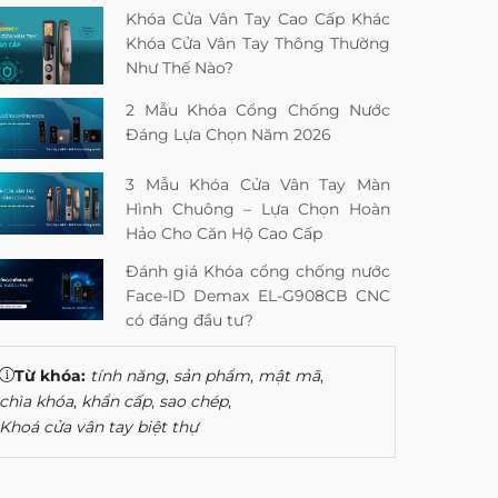
Khóa Cửa Vân Tay Cao Cấp Khác
Khóa Cửa Vân Tay Thông Thường
Như Thế Nào?
2 Mẫu Khóa Cổng Chống Nước
Đáng Lựa Chọn Năm 2026
3 Mẫu Khóa Cửa Vân Tay Màn
Hình Chuông – Lựa Chọn Hoàn
Hảo Cho Căn Hộ Cao Cấp
Đánh giá Khóa cổng chống nước
Face-ID Demax EL-G908CB CNC
có đáng đầu tư?
Từ khóa:
tính năng
,
sản phẩm
,
mật mã
,
chìa khóa
,
khẩn cấp
,
sao chép
,
Khoá cửa vân tay biệt thự