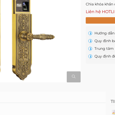
Chìa khóa khẩn
Liên hệ HOTL
Hướng dẫn 
Quy định b
Trung tâm 
Quy định đổ
T