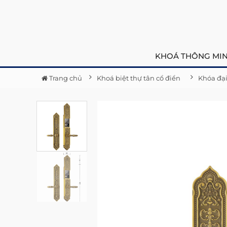
KHOÁ THÔNG MI
Trang chủ
Khoá biệt thự tân cổ điển