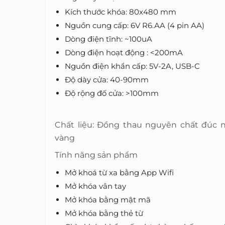
Kích thước khóa: 80x480 mm
Nguồn cung cấp: 6V R6.AA (4 pin AA)
Dòng điện tĩnh: ~100uA
Dòng điện hoạt động : <200mA
Nguồn điện khẩn cấp: 5V-2A, USB-C
Độ dày cửa: 40-90mm
Độ rộng đố cửa: >100mm
Chất liệu: Đồng thau nguyên chất đúc 
vàng
Tính năng sản phẩm
Mở khoá từ xa bằng App Wifi
Mở khóa vân tay
Mở khóa bằng mật mã
Mở khóa bằng thẻ từ