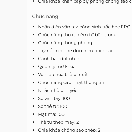
Chìa khóa khẩn cấp dự phòng chống sao 
Chức năng
Nhận diện vân tay bằng sinh trắc học FPC 
Chức năng thoát hiểm từ bên trong
Chức năng thông phòng
Tay nắm có thể đổi chiều trái phải
Cảnh báo đột nhập
Quản lý mở khoá
Vô hiệu hóa thẻ bị mất
Chức năng cập nhật thông tin
Nhắc nhở pin yếu
Số vân tay: 100
Số thẻ từ: 100
Mật mã: 100
Thẻ từ theo máy: 2
Chìa khóa chống sao chép: 2