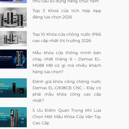
nhu cầu sử dụng hàng chục năm
Top 3 Khoá cửa tích hợp App
đáng lựa chọn 2026
Top 10 Khóa cửa chống nước IP66
cao cấp nhất thị trường 2026
Mẫu khóa cửa thông minh bán
chạy nhất tháng 6 – Demax EL-
MS88 MB có gì mà nhiều khách
hàng lựa chọn?
Đánh giá khóa cổng chống nước
Demax EL-G908CB CNC – Đây có
phải mẫu khóa cổng cao cấp
nhất?
5 Ưu Điểm Quan Trọng Khi Lựa
Chọn Một Mẫu Khóa Cửa Vân Tay
Cao Cấp