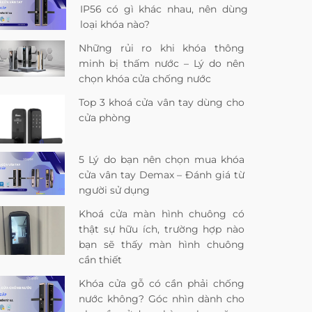
IP56 có gì khác nhau, nên dùng
loại khóa nào?
Những rủi ro khi khóa thông
minh bị thấm nước – Lý do nên
chọn khóa cửa chống nước
Top 3 khoá cửa vân tay dùng cho
cửa phòng
5 Lý do bạn nên chọn mua khóa
cửa vân tay Demax – Đánh giá từ
người sử dụng
Khoá cửa màn hình chuông có
thật sự hữu ích, trường hợp nào
bạn sẽ thấy màn hình chuông
cần thiết
Khóa cửa gỗ có cần phải chống
nước không? Góc nhìn dành cho